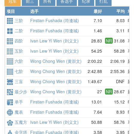
冠军
前三
所有
各选手
纪录
打乱
项目
选手
最好
平均
地
三阶
Firstian Fushada (符逢城)
7.10
8.03
印
二阶
Firstian Fushada (符逢城)
1.46
3.11
印
四阶
Ivan Lew Yi Wen (刘义文)
28.83
NR
31.08
马
五阶
Ivan Lew Yi Wen (刘义文)
54.25
58.28
马
六阶
Wong Chong Wen (黄崇文)
2:00.22
2:06.19
新
七阶
Wong Chong Wen (黄崇文)
2:42.88
2:55.36
新
三盲
Wong Chong Wen (黄崇文)
1:49.67
DNF
新
最少步
Wong Chong Wen (黄崇文)
27
NR
28.67
新
单手
Firstian Fushada (符逢城)
13.01
15.12
印
魔表
Firstian Fushada (符逢城)
7.64
8.93
印
五魔方
Ivan Lew Yi Wen (刘义文)
50.88
58.76
马
金字塔
Firstian Fushada (符逢城)
3.58
3.95
印