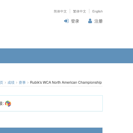
简体中文
繁体中文
English
登录
注册
页
成绩
赛事
Rubik's WCA North American Championship 2024
接: