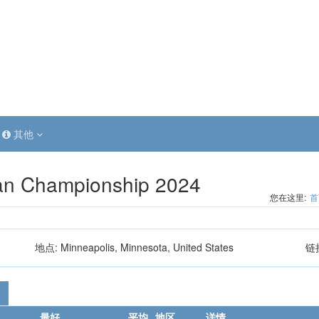
其他
an Championship 2024
您在这里:
首
地点:
Minneapolis, Minnesota, United States
链
最好
平均
地区
详情