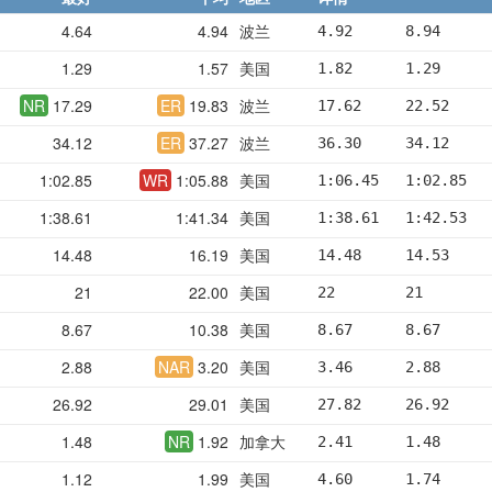
4.64
4.94
波兰
4.92      8.94     
1.29
1.57
美国
1.82      1.29     
NR
17.29
ER
19.83
波兰
17.62     22.52    
34.12
ER
37.27
波兰
36.30     34.12    
1:02.85
WR
1:05.88
美国
1:06.45   1:02.85  
1:38.61
1:41.34
美国
1:38.61   1:42.53  
14.48
16.19
美国
14.48     14.53    
21
22.00
美国
22        21       
8.67
10.38
美国
8.67      8.67     
2.88
NAR
3.20
美国
3.46      2.88     
26.92
29.01
美国
27.82     26.92    
1.48
NR
1.92
加拿大
2.41      1.48     
1.12
1.99
美国
4.60      1.74     