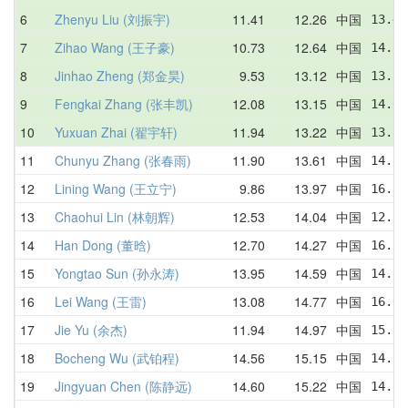
6
Zhenyu Liu (刘振宇)
11.41
12.26
中国
13.49
7
Zihao Wang (王子豪)
10.73
12.64
中国
14.50
8
Jinhao Zheng (郑金昊)
9.53
13.12
中国
13.88
9
Fengkai Zhang (张丰凯)
12.08
13.15
中国
14.65
10
Yuxuan Zhai (翟宇轩)
11.94
13.22
中国
13.83
11
Chunyu Zhang (张春雨)
11.90
13.61
中国
14.84
12
Lining Wang (王立宁)
9.86
13.97
中国
16.83
13
Chaohui Lin (林朝辉)
12.53
14.04
中国
12.53
14
Han Dong (董晗)
12.70
14.27
中国
16.57
15
Yongtao Sun (孙永涛)
13.95
14.59
中国
14.83
16
Lei Wang (王雷)
13.08
14.77
中国
16.04
17
Jie Yu (余杰)
11.94
14.97
中国
15.12
18
Bocheng Wu (武铂程)
14.56
15.15
中国
14.56
19
Jingyuan Chen (陈静远)
14.60
15.22
中国
14.60