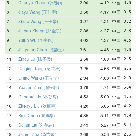
5
Chunyu Zhang (张春雨)
2.90
4.12
中国
3.61 
6
Jiayu Wang (王佳宇)
3.58
4.17
中国
3.58 
7
Zihao Wang (王子豪)
3.27
4.21
中国
3.27 
8
Jinhao Zheng (郑金昊)
2.88
4.37
中国
2.88 
9
Yulun Wu (吴宇伦)
4.02
4.37
中国
4.59 
10
Jingyuan Chen (陈静远)
3.61
4.43
中国
4.66 
11
Zihou Lu (陆子侯)
2.58
4.63
中国
2.58 
12
Caiqing Tang (汤才庆)
3.25
4.66
中国
6.62 
13
Lining Wang (王立宁)
2.94
4.68
中国
2.94 
14
Yuxuan Zhai (翟宇轩)
3.78
4.71
中国
5.47 
15
Chaohui Lin (林朝辉)
4.53
5.00
中国
4.53 
16
Zhenyu Liu (刘振宇)
4.20
5.05
中国
4.20 
17
Boxi Chen (陈博希)
4.35
5.11
中国
4.99 
18
Dejian Liu (刘德建)
3.45
5.27
中国
3.45 
19
Jichen Zha (查吉辰)
2.68
5.53
中国
2.68 