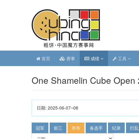
首页
赛事
成绩
工具
One Shamelin Cube Open 
日期:
2025-06-07~08
冠军
前三
所有
各选手
纪录
打乱