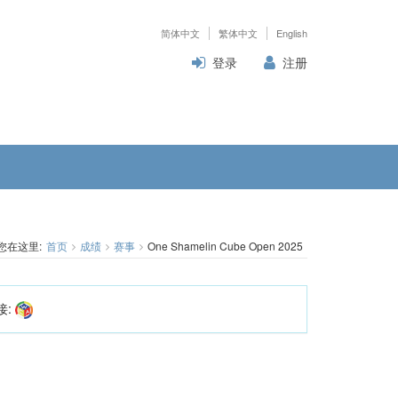
简体中文
繁体中文
English
登录
注册
您在这里:
首页
成绩
赛事
One Shamelin Cube Open 2025
接: