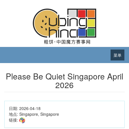
菜单
Please Be Quiet Singapore April
2026
日期:
2026-04-18
地点:
Singapore, Singapore
链接: