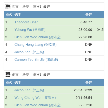
五盲 决赛 三次计最好
排名
选手
最好
平
1
Theodore Chan
6:48.77
DN
2
Yuheng Wu (吴雨衡)
23:00.00
24:54.
3
Glen Goh Wee Zhuan (吴洧全)
27:20.00
DN
4
Chang Hong Liang (张泓量)
DNF
DN
4
Jacob Keh (郭正兴)
DNF
DN
4
Carmen Teo Bin Jie (张斌婕)
DNF
DN
多盲 决赛 单次计最好
排名
选手
最好
平
1
Jacob Keh (郭正兴)
23/34 58:33
2
Wong Chong Wen (黄崇文)
9/11 56:54
3
Glen Goh Wee Zhuan (吴洧全)
6/7 57:16