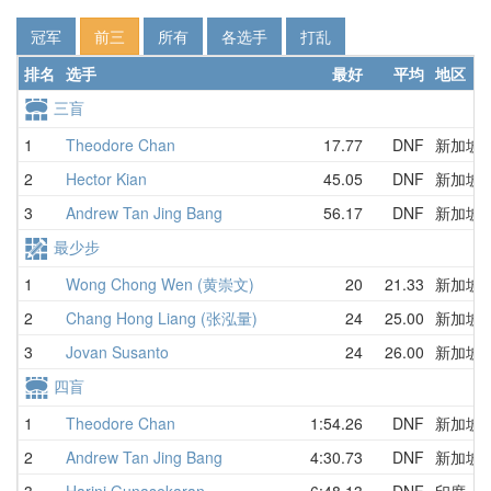
冠军
前三
所有
各选手
打乱
排名
选手
最好
平均
地区
三盲
1
Theodore Chan
17.77
DNF
新加坡
2
Hector Kian
45.05
DNF
新加坡
3
Andrew Tan Jing Bang
56.17
DNF
新加坡
最少步
1
Wong Chong Wen (黄崇文)
20
21.33
新加坡
2
Chang Hong Liang (张泓量)
24
25.00
新加坡
3
Jovan Susanto
24
26.00
新加坡
四盲
1
Theodore Chan
1:54.26
DNF
新加坡
2
Andrew Tan Jing Bang
4:30.73
DNF
新加坡
3
Harini Gunasekaran
6:48.13
DNF
印度