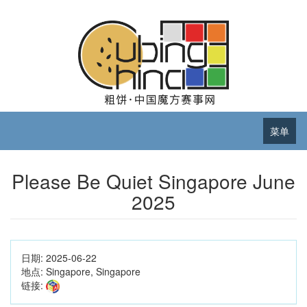
菜单
Please Be Quiet Singapore June
2025
日期:
2025-06-22
地点:
Singapore, Singapore
链接: