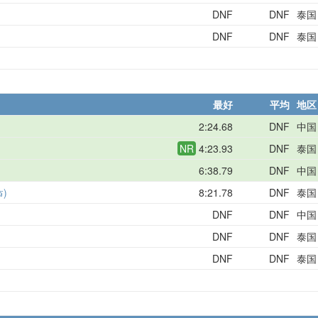
DNF
DNF
泰国
DNF
DNF
泰国
最好
平均
地区
2:24.68
DNF
中国
NR
4:23.93
DNF
泰国
6:38.79
DNF
中国
ร)
8:21.78
DNF
泰国
DNF
DNF
中国
DNF
DNF
泰国
DNF
DNF
泰国