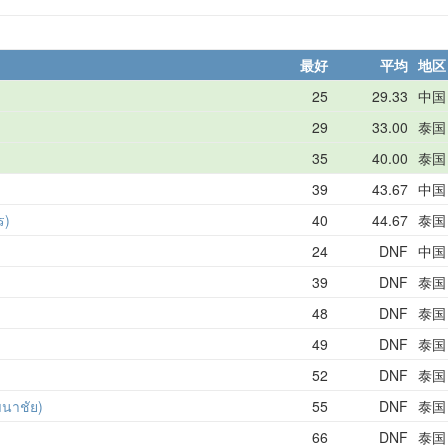
最好
平均
地区
25
29.33
中国
29
33.00
泰国
35
40.00
泰国
39
43.67
中国
ร)
40
44.67
泰国
24
DNF
中国
39
DNF
泰国
48
DNF
泰国
49
DNF
泰国
52
DNF
泰国
ัฒนาชัย)
55
DNF
泰国
66
DNF
泰国