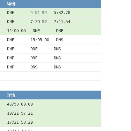
详情
DNF       4:51.94   5:32.76
DNF       7:20.52   7:11.54
15:00.00   DNF       DNF
DNF       15:05.00   DNS
DNF       DNF       DNS
DNF       DNF       DNS
DNF       DNS       DNS
详情
43/59 60:00
19/21 57:21
17/21 58:20