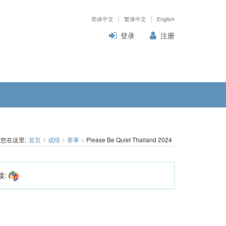
简体中文
繁体中文
English
登录
注册
您在这里:
首页
成绩
赛事
Please Be Quiet Thailand 2024
接: