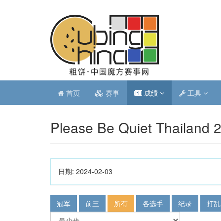
首页
赛事
成绩
工具
Please Be Quiet Thailand 
日期:
2024-02-03
冠军
前三
所有
各选手
纪录
打乱