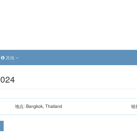
其他
2024
地点:
Bangkok, Thailand
链