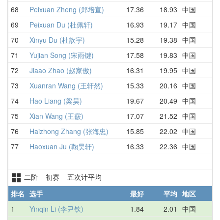
68
Peixuan Zheng (郑培宣)
17.36
18.93
中国
2
69
Peixuan Du (杜佩轩)
16.93
19.17
中国
1
70
Xinyu Du (杜歆宇)
15.28
19.38
中国
D
71
Yujian Song (宋雨键)
17.58
19.83
中国
1
72
Jiaao Zhao (赵家傲)
16.31
19.95
中国
2
73
Xuanran Wang (王轩然)
15.33
20.16
中国
1
74
Hao Liang (梁昊)
19.67
20.49
中国
1
75
Xian Wang (王霰)
17.07
21.52
中国
D
76
Haizhong Zhang (张海忠)
15.85
22.02
中国
2
77
Haoxuan Ju (鞠昊轩)
16.33
22.36
中国
2
二阶 初赛 五次计平均
排名
选手
最好
平均
地区
1
Yinqin Li (李尹钦)
1.84
2.01
中国
2