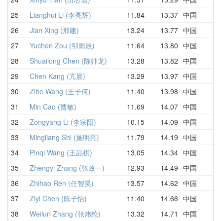
25
Lianghui Li (李亮辉)
11.84
13.37
中国
1
26
Jian Xing (邢建)
13.24
13.77
中国
1
27
Yuchen Zou (邹雨辰)
11.64
13.80
中国
1
28
Shuailong Chen (陈帅龙)
13.28
13.82
中国
1
29
Chen Kang (亢晨)
13.29
13.97
中国
1
30
Zihe Wang (王子何)
11.40
13.98
中国
1
31
Min Cao (曹敏)
11.69
14.07
中国
1
32
Zongyang Li (李宗阳)
10.15
14.09
中国
1
33
Mingliang Shi (施明亮)
11.79
14.19
中国
D
34
Pinqi Wang (王品棋)
13.05
14.34
中国
1
35
Zhengyi Zhang (张政一)
12.93
14.49
中国
1
36
Zhihao Ren (任智昊)
13.57
14.62
中国
1
37
Ziyi Chen (陈子怡)
11.40
14.66
中国
1
38
Weilun Zhang (张炜纶)
13.32
14.71
中国
1