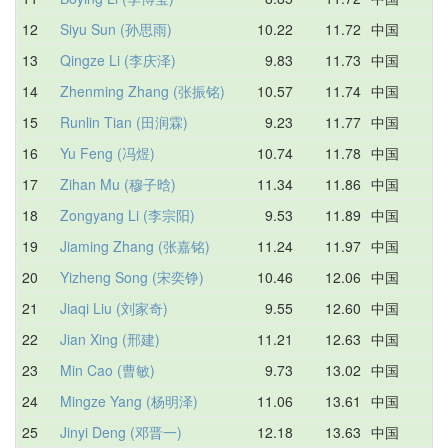
12
Siyu Sun (孙思雨)
10.22
11.72
中国
1
13
Qingze Li (李庆泽)
9.83
11.73
中国
1
14
Zhenming Zhang (张振铭)
10.57
11.74
中国
1
15
Runlin Tian (田润霖)
9.23
11.77
中国
1
16
Yu Feng (冯煜)
10.74
11.78
中国
1
17
Zihan Mu (穆子晗)
11.34
11.86
中国
1
18
Zongyang Li (李宗阳)
9.53
11.89
中国
1
19
Jiaming Zhang (张嘉铭)
11.24
11.97
中国
1
20
Yizheng Song (宋奕铮)
10.46
12.06
中国
1
21
Jiaqi Liu (刘家奇)
9.55
12.60
中国
1
22
Jian Xing (邢建)
11.21
12.63
中国
1
23
Min Cao (曹敏)
9.73
13.02
中国
1
24
Mingze Yang (杨明泽)
11.06
13.61
中国
1
25
Jinyi Deng (邓晋一)
12.18
13.63
中国
1