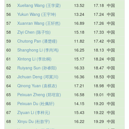
55
Xueliang Wang (王学梁)
13.52
17.18
中国
1
56
Yukun Wang (王宇坤)
13.24
17.24
中国
1
57
Xuanran Wang (王轩然)
16.89
17.26
中国
1
58
Ziyi Chen (陈子怡)
15.18
17.33
中国
1
59
Chutong Pan (潘楚瞳)
11.82
17.42
中国
1
60
Shanghong Li (李尚鸿)
16.25
18.13
中国
1
61
Xintong Li (李欣桐)
15.17
18.24
中国
1
62
Ruiyang Sun (孙睿阳)
16.33
18.47
中国
1
63
Jichuan Deng (邓冀川)
16.36
18.53
中国
1
64
Qinong Yuan (袁棋农)
17.21
18.98
中国
2
65
Peixuan Zheng (郑培宣)
16.58
19.01
中国
2
66
Peixuan Du (杜佩轩)
14.15
19.20
中国
2
67
Ziyuan Li (李梓元)
15.43
19.22
中国
1
68
Xinyu Du (杜歆宇)
16.22
19.29
中国
1