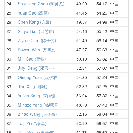
24
Shuailong Chen (陈帅龙)
49.60
54.12
中国
5
25
Yuan Gao (高原)
44.45
54.26
中国
4
26
Chen Kang (亢晨)
49.57
54.96
中国
5
27
Xinyu Tian (田芯语)
54.46
55.42
中国
5
28
Ziyue Chen (陈子悦)
51.49
56.14
中国
5
29
Bowen Wan (万博文)
47.27
56.63
中国
5
30
Min Cao (曹敏)
50.10
56.82
中国
5
31
Jinyi Deng (邓晋一)
52.84
57.07
中国
5
32
Qinong Yuan (袁棋农)
54.25
57.24
中国
1
33
Jian Xing (邢建)
52.82
57.25
中国
5
34
Yujian Song (宋雨键)
56.04
57.32
中国
5
35
Mingze Yang (杨明泽)
48.79
57.43
中国
5
36
Zihao Wang (王子豪)
52.15
58.04
中国
5
37
Taiji Yi (易泰基)
53.99
58.57
中国
5
38
Zihe Wang (王子何)
53.76
58.63
中国
1