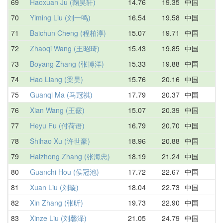
69
Haoxuan Ju (鞠昊轩)
14.76
19.35
中国
1
70
Yiming Liu (刘一鸣)
16.54
19.58
中国
2
71
Baichun Cheng (程柏淳)
15.07
19.71
中国
2
72
Zhaoqi Wang (王昭琦)
15.43
19.85
中国
2
73
Boyang Zhang (张博洋)
15.33
19.88
中国
D
74
Hao Liang (梁昊)
15.76
20.16
中国
2
75
Guanqi Ma (马冠祺)
17.79
20.37
中国
2
76
Xian Wang (王霰)
15.07
20.39
中国
1
77
Heyu Fu (付荷语)
16.79
20.70
中国
1
78
Shihao Xu (许世豪)
18.96
20.88
中国
2
79
Haizhong Zhang (张海忠)
18.19
21.24
中国
2
80
Guanchi Hou (侯冠池)
17.72
22.67
中国
2
81
Xuan Liu (刘璇)
18.04
22.73
中国
2
82
Xin Zhang (张昕)
19.73
22.90
中国
2
83
Xinze Liu (刘馨泽)
21.05
24.79
中国
2