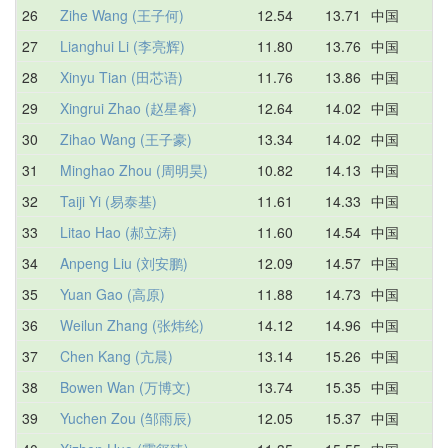
26
Zihe Wang (王子何)
12.54
13.71
中国
1
27
Lianghui Li (李亮辉)
11.80
13.76
中国
1
28
Xinyu Tian (田芯语)
11.76
13.86
中国
1
29
Xingrui Zhao (赵星睿)
12.64
14.02
中国
1
30
Zihao Wang (王子豪)
13.34
14.02
中国
1
31
Minghao Zhou (周明昊)
10.82
14.13
中国
1
32
Taiji Yi (易泰基)
11.61
14.33
中国
1
33
Litao Hao (郝立涛)
11.60
14.54
中国
1
34
Anpeng Liu (刘安鹏)
12.09
14.57
中国
1
35
Yuan Gao (高原)
11.88
14.73
中国
1
36
Weilun Zhang (张炜纶)
14.12
14.96
中国
1
37
Chen Kang (亢晨)
13.14
15.26
中国
1
38
Bowen Wan (万博文)
13.74
15.35
中国
D
39
Yuchen Zou (邹雨辰)
12.05
15.37
中国
1