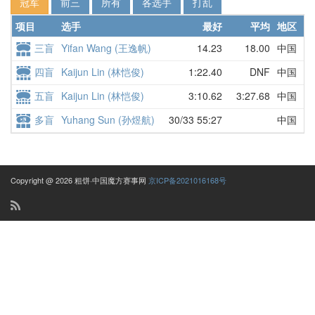
冠军
前三
所有
各选手
打乱
项目
选手
最好
平均
地区
详
三盲
Yifan Wang (王逸帆)
14.23
18.00
中国
14
四盲
Kaijun Lin (林恺俊)
1:22.40
DNF
中国
DN
五盲
Kaijun Lin (林恺俊)
3:10.62
3:27.68
中国
3:
多盲
Yuhang Sun (孙煜航)
30/33 55:27
中国
22
Copyright @ 2026 粗饼·中国魔方赛事网
京ICP备2021016168号