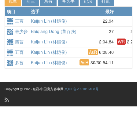
冠军
前三
所有
各选手
纪录
打乱
项目
选手
最好
三盲
Kaijun Lin (林恺俊)
22.94
D
最少步
Baiqiang Dong (董百强)
27
31.
四盲
Kaijun Lin (林恺俊)
2:04.84
WR
2:28
五盲
Kaijun Lin (林恺俊)
AsR
6:08.40
D
多盲
Kaijun Lin (林恺俊)
AsR
30/30 54:11
Copyright @ 2026 粗饼·中国魔方赛事网
京ICP备2021016168号