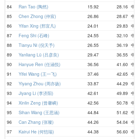
84
Ran Tao (陶然)
15.92
28.16
中
85
Chen Zhong (仲宸)
26.86
28.67
中
86
Yifan Xing (邢宜凡)
24.01
29.83
中
87
Feng Shi (石峰)
24.55
32.10
中
88
Tianyu Ni (倪天予)
26.55
36.19
中
89
Yanliang Lü (吕彦良)
29.47
36.55
中
90
Hanyue Ren (任涵悦)
36.56
41.60
中
91
Yifei Wang (王一飞)
37.46
42.65
中
92
Yiyang Zhou (周亦扬)
33.87
44.29
中
93
Jiyang Li (李济阳)
42.61
49.89
中
94
Xinlin Zeng (曾馨嶙)
42.56
50.78
中
95
Sihan Wang (王思涵)
44.84
51.62
中
96
Can Zhang (张璨)
44.26
54.04
中
97
Kairui He (何恺瑞)
44.38
56.60
中