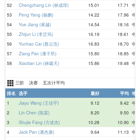
52
Chengzhang Lin (林成璋)
15.01
17.71
中
53
Peng Yang (杨鹏)
14.22
17.96
中
54
Yue Jiang (蒋越)
14.54
18.16
中
55
Zhijun Li (李芷筠)
16.19
18.61
中
56
Yunhao Cai (蔡云浩)
16.83
18.70
中
57
Ziang Pan (潘子昂)
15.80
18.85
中
58
Xiaotian Lin (林啸天)
15.86
19.48
中
三阶 决赛 五次计平均
排名
选手
最好
平均
地
1
Jiayu Wang (王佳宇)
9.12
9.42
中
2
Lin Chen (陈霖)
8.20
9.50
中
3
Shujie Fang (方述杰)
10.28
10.90
中
4
Jack Pan (潘杰康)
9.64
11.13
中