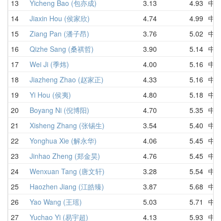
13
Yicheng Bao (包亦成)
3.13
4.93
中
14
Jiaxin Hou (侯家欣)
4.74
4.99
中
15
Ziang Pan (潘子昂)
3.76
5.02
中
16
Qizhe Sang (桑祺哲)
3.90
5.14
中
17
Wei Ji (季炜)
4.00
5.16
中
18
Jiazheng Zhao (赵家正)
4.33
5.16
中
19
Yi Hou (侯夷)
4.80
5.18
中
20
Boyang Ni (倪博阳)
4.70
5.35
中
21
Xisheng Zhang (张锡生)
3.54
5.40
中
22
Yonghua Xie (解永华)
4.06
5.45
中
23
Jinhao Zheng (郑金昊)
4.76
5.45
中
24
Wenxuan Tang (唐文轩)
3.28
5.54
中
25
Haozhen Jiang (江皓臻)
3.87
5.68
中
26
Yao Wang (王瑶)
5.03
5.71
中
27
Yuchao Yi (易宇超)
4.13
5.93
中