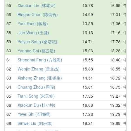
55
Xiaotian Lin (林啸天)
15.78
16.99
中
56
Binghe Chen (陈炳合)
14.99
17.01
中
57
Yue Jiang (蒋越)
13.55
17.06
中
58
Jian Wang (王健)
16.13
17.16
中
59
Peiyun Sang (桑培耘)
14.71
17.78
中
60
Yunhao Cai (蔡云浩)
15.06
18.28
中
61
Shenghai Fang (方胜海)
15.55
18.46
中
62
Wenjie Zhang (章文杰)
15.88
18.55
中
63
Xisheng Zhang (张锡生)
14.51
18.72
中
64
Chuang Zhou (周闯)
15.81
18.75
中
65
Tianli Song (宋天笠)
17.35
19.27
中
66
Xiaokun Du (杜小坤)
16.68
19.32
中
67
Yiwei Shi (石翊韡)
17.28
19.79
中
68
Binwei Liu (刘玢炜)
19.21
19.88
中