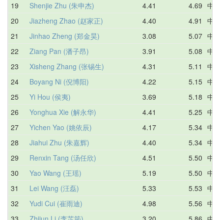
19
Shenjie Zhu (朱申杰)
4.41
4.69
中
20
Jiazheng Zhao (赵家正)
4.40
4.91
中
21
Jinhao Zheng (郑金昊)
3.08
5.07
中
22
Ziang Pan (潘子昂)
3.91
5.08
中
23
Xisheng Zhang (张锡生)
4.31
5.11
中
24
Boyang Ni (倪博阳)
4.22
5.15
中
25
Yi Hou (侯夷)
3.69
5.18
中
26
Yonghua Xie (解永华)
4.41
5.25
中
27
Yichen Yao (姚依辰)
4.17
5.34
中
28
Jiahui Zhu (朱嘉辉)
4.40
5.34
中
29
Renxin Tang (汤任欣)
4.51
5.50
中
30
Yao Wang (王瑶)
5.19
5.50
中
31
Lei Wang (汪磊)
5.33
5.53
中
32
Yudi Cui (崔雨迪)
4.98
5.56
中
33
Zhijun Li (李芷筠)
3.20
5.86
中