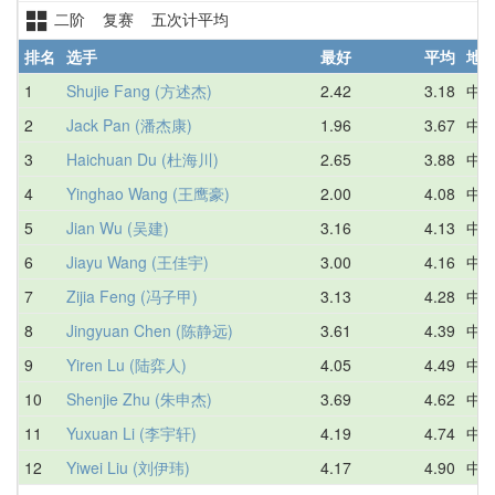
二阶 复赛 五次计平均
排名
选手
最好
平均
地
1
Shujie Fang (方述杰)
2.42
3.18
中
2
Jack Pan (潘杰康)
1.96
3.67
中
3
Haichuan Du (杜海川)
2.65
3.88
中
4
Yinghao Wang (王鹰豪)
2.00
4.08
中
5
Jian Wu (吴建)
3.16
4.13
中
6
Jiayu Wang (王佳宇)
3.00
4.16
中
7
Zijia Feng (冯子甲)
3.13
4.28
中
8
Jingyuan Chen (陈静远)
3.61
4.39
中
9
Yiren Lu (陆弈人)
4.05
4.49
中
10
Shenjie Zhu (朱申杰)
3.69
4.62
中
11
Yuxuan Li (李宇轩)
4.19
4.74
中
12
Yiwei Liu (刘伊玮)
4.17
4.90
中