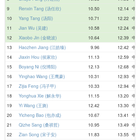
9
Renxin Tang (汤任欣)
10.50
12.14
中
10
Yang Tang (汤阳)
10.71
12.22
中
11
Jian Wu (吴建)
10.58
12.24
中
12
Xiaobo Jin (金晓波)
10.64
12.39
中
13
Haozhen Jiang (江皓臻)
9.96
12.42
中
14
Jiaxin Hou (侯家欣)
11.13
12.59
中
15
Boyang Ni (倪博阳)
12.13
12.68
中
16
Yinghao Wang (王鹰豪)
10.31
12.93
中
17
Zijia Feng (冯子甲)
10.33
12.94
中
18
Yonghua Xie (解永华)
11.15
13.20
中
19
Yi Wang (王旖)
12.42
13.30
中
20
Yicheng Bao (包亦成)
10.67
13.41
中
21
Qizhe Sang (桑祺哲)
10.95
13.49
中
22
Zian Song (宋子安)
11.83
13.55
中