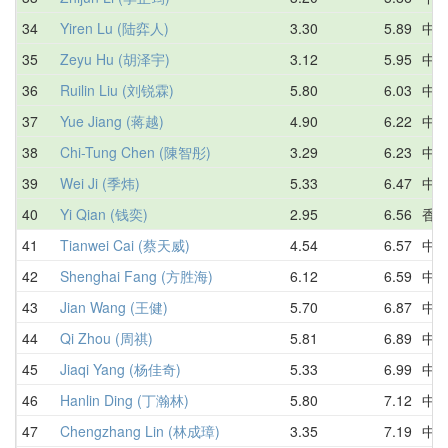
34
Yiren Lu (陆弈人)
3.30
5.89
中
35
Zeyu Hu (胡泽宇)
3.12
5.95
中
36
Ruilin Liu (刘锐霖)
5.80
6.03
中
37
Yue Jiang (蒋越)
4.90
6.22
中
38
Chi-Tung Chen (陳智彤)
3.29
6.23
中
39
Wei Ji (季炜)
5.33
6.47
中
40
Yi Qian (钱奕)
2.95
6.56
香
41
Tianwei Cai (蔡天威)
4.54
6.57
中
42
Shenghai Fang (方胜海)
6.12
6.59
中
43
Jian Wang (王健)
5.70
6.87
中
44
Qi Zhou (周祺)
5.81
6.89
中
45
Jiaqi Yang (杨佳奇)
5.33
6.99
中
46
Hanlin Ding (丁瀚林)
5.80
7.12
中
47
Chengzhang Lin (林成璋)
3.35
7.19
中