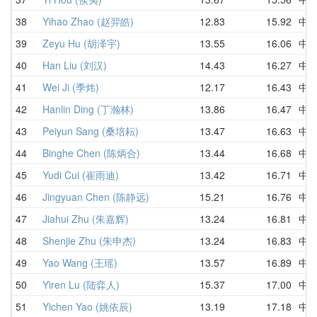
38
Yihao Zhao (赵羿皓)
12.83
15.92
中
39
Zeyu Hu (胡泽宇)
13.55
16.06
中
40
Han Liu (刘汉)
14.43
16.27
中
41
Wei Ji (季炜)
12.17
16.43
中
42
Hanlin Ding (丁瀚林)
13.86
16.47
中
43
Peiyun Sang (桑培耘)
13.47
16.63
中
44
Binghe Chen (陈炳合)
13.44
16.68
中
45
Yudi Cui (崔雨迪)
13.42
16.71
中
46
Jingyuan Chen (陈静远)
15.21
16.76
中
47
Jiahui Zhu (朱嘉辉)
13.24
16.81
中
48
Shenjie Zhu (朱申杰)
13.24
16.83
中
49
Yao Wang (王瑶)
13.57
16.89
中
50
Yiren Lu (陆弈人)
15.37
17.00
中
51
Yichen Yao (姚依辰)
13.19
17.18
中