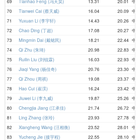
69
Tianhao Feng (冯天昊)
13.31
20.01
中
70
Tianwei Cai (蔡天威)
16.04
20.09
中
71
Yuxuan Li (李宇轩)
14.43
20.26
中
72
Chao Ding (丁超)
17.08
20.27
中
73
Mingmin Dai (戴铭民)
18.21
22.44
中
74
Qi Zhu (朱琦)
20.98
22.83
中
75
Ruilin Liu (刘锐霖)
16.03
22.93
中
76
Jiaqi Yang (杨佳奇)
20.76
23.30
中
77
Qi Zhou (周祺)
19.08
23.37
中
78
Hao Cui (崔淏)
16.24
23.42
中
79
Jiuwei Li (李九威)
19.87
25.26
中
80
Chengjia Jiang (江承佳)
21.74
26.72
中
81
Ling Zhang (张玲)
23.93
27.78
中
82
Xiangheng Wang (汪相衡)
23.52
28.01
中
83
Yucheng Jie (接宇程)
22.55
28.10
中