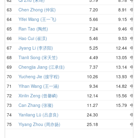
63
Chen Zhong (仲宸)
7.20
8.91
中
64
Yifei Wang (王一飞)
5.66
9.15
中
65
Ran Tao (陶然)
7.24
9.46
中
66
Hao Cui (崔淏)
5.46
9.53
中
67
Jiyang Li (李济阳)
5.25
12.44
中
68
Tianli Song (宋天笠)
4.49
13.05
中
69
Chengjia Jiang (江承佳)
7.37
13.14
中
70
Yucheng Jie (接宇程)
10.26
13.93
中
71
Yihan Wang (王一涵)
9.34
14.82
中
72
Xinlin Zeng (曾馨嶙)
12.14
15.56
中
73
Can Zhang (张璨)
11.27
15.79
中
74
Yanliang Lü (吕彦良)
24.30
中
75
Yiyang Zhou (周亦扬)
25.18
中