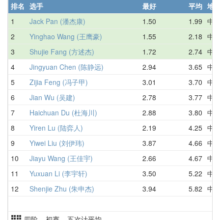
排名
选手
最好
平均
地
1
Jack Pan (潘杰康)
1.50
1.99
中
2
Yinghao Wang (王鹰豪)
1.55
2.18
中
3
Shujie Fang (方述杰)
1.72
2.74
中
4
Jingyuan Chen (陈静远)
2.94
3.65
中
5
Zijia Feng (冯子甲)
3.01
3.70
中
6
Jian Wu (吴建)
2.78
3.77
中
7
Haichuan Du (杜海川)
2.88
3.80
中
8
Yiren Lu (陆弈人)
2.19
4.25
中
9
Yiwei Liu (刘伊玮)
3.87
4.66
中
10
Jiayu Wang (王佳宇)
2.66
4.67
中
11
Yuxuan Li (李宇轩)
3.50
5.22
中
12
Shenjie Zhu (朱申杰)
3.94
5.82
中
四阶 初赛 五次计平均