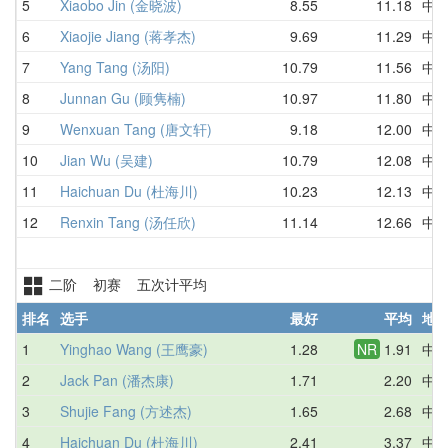
5
Xiaobo Jin (金晓波)
8.55
11.18
中
6
Xiaojie Jiang (蒋孝杰)
9.69
11.29
中
7
Yang Tang (汤阳)
10.79
11.56
中
8
Junnan Gu (顾隽楠)
10.97
11.80
中
9
Wenxuan Tang (唐文轩)
9.18
12.00
中
10
Jian Wu (吴建)
10.79
12.08
中
11
Haichuan Du (杜海川)
10.23
12.13
中
12
Renxin Tang (汤任欣)
11.14
12.66
中
二阶 初赛 五次计平均
排名
选手
最好
平均
地
1
Yinghao Wang (王鹰豪)
1.28
NR
1.91
中
2
Jack Pan (潘杰康)
1.71
2.20
中
3
Shujie Fang (方述杰)
1.65
2.68
中
4
Haichuan Du (杜海川)
2.41
3.37
中