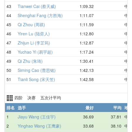
43
Tianwei Cai (蔡天威)
1:09.32
中
44
Shenghai Fang (方胜海)
1:11.07
中
45
Qi Zhou (周祺)
1:11.59
中
46
Yiren Lu (陆弈人)
1:12.80
中
47
Zhijun Li (李芷筠)
1:12.87
中
48
Yuchao Yi (易宇超)
1:17.24
中
49
Qi Zhu (朱琦)
1:30.41
中
50
Siming Cao (曹思铭)
1:42.13
中
51
Tianli Song (宋天笠)
1:42.58
中
四阶 决赛 五次计平均
排名
选手
最好
平均
地
1
Jiayu Wang (王佳宇)
36.69
37.81
中
2
Yinghao Wang (王鹰豪)
33.68
38.10
中