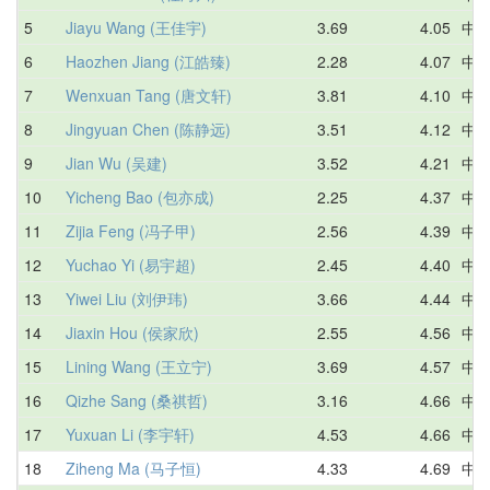
5
Jiayu Wang (王佳宇)
3.69
4.05
中
6
Haozhen Jiang (江皓臻)
2.28
4.07
中
7
Wenxuan Tang (唐文轩)
3.81
4.10
中
8
Jingyuan Chen (陈静远)
3.51
4.12
中
9
Jian Wu (吴建)
3.52
4.21
中
10
Yicheng Bao (包亦成)
2.25
4.37
中
11
Zijia Feng (冯子甲)
2.56
4.39
中
12
Yuchao Yi (易宇超)
2.45
4.40
中
13
Yiwei Liu (刘伊玮)
3.66
4.44
中
14
Jiaxin Hou (侯家欣)
2.55
4.56
中
15
Lining Wang (王立宁)
3.69
4.57
中
16
Qizhe Sang (桑祺哲)
3.16
4.66
中
17
Yuxuan Li (李宇轩)
4.53
4.66
中
18
Ziheng Ma (马子恒)
4.33
4.69
中