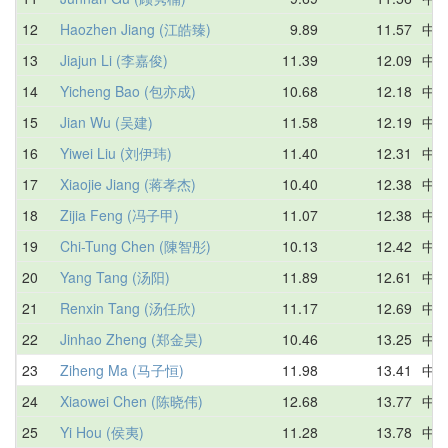
12
Haozhen Jiang (江皓臻)
9.89
11.57
中
13
Jiajun Li (李嘉俊)
11.39
12.09
中
14
Yicheng Bao (包亦成)
10.68
12.18
中
15
Jian Wu (吴建)
11.58
12.19
中
16
Yiwei Liu (刘伊玮)
11.40
12.31
中
17
Xiaojie Jiang (蒋孝杰)
10.40
12.38
中
18
Zijia Feng (冯子甲)
11.07
12.38
中
19
Chi-Tung Chen (陳智彤)
10.13
12.42
中
20
Yang Tang (汤阳)
11.89
12.61
中
21
Renxin Tang (汤任欣)
11.17
12.69
中
22
Jinhao Zheng (郑金昊)
10.46
13.25
中
23
Ziheng Ma (马子恒)
11.98
13.41
中
24
Xiaowei Chen (陈晓伟)
12.68
13.77
中
25
Yi Hou (侯夷)
11.28
13.78
中