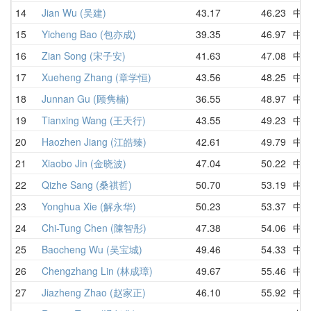
14
Jian Wu (吴建)
43.17
46.23
中
15
Yicheng Bao (包亦成)
39.35
46.97
中
16
Zian Song (宋子安)
41.63
47.08
中
17
Xueheng Zhang (章学恒)
43.56
48.25
中
18
Junnan Gu (顾隽楠)
36.55
48.97
中
19
Tianxing Wang (王天行)
43.55
49.23
中
20
Haozhen Jiang (江皓臻)
42.61
49.79
中
21
Xiaobo Jin (金晓波)
47.04
50.22
中
22
Qizhe Sang (桑祺哲)
50.70
53.19
中
23
Yonghua Xie (解永华)
50.23
53.37
中
24
Chi-Tung Chen (陳智彤)
47.38
54.06
中
25
Baocheng Wu (吴宝城)
49.46
54.33
中
26
Chengzhang Lin (林成璋)
49.67
55.46
中
27
Jiazheng Zhao (赵家正)
46.10
55.92
中