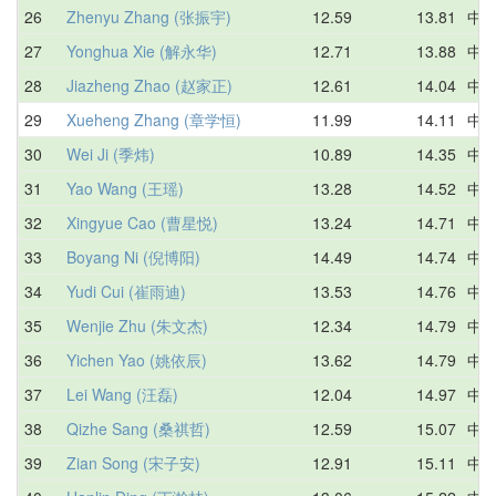
26
Zhenyu Zhang (张振宇)
12.59
13.81
中
27
Yonghua Xie (解永华)
12.71
13.88
中
28
Jiazheng Zhao (赵家正)
12.61
14.04
中
29
Xueheng Zhang (章学恒)
11.99
14.11
中
30
Wei Ji (季炜)
10.89
14.35
中
31
Yao Wang (王瑶)
13.28
14.52
中
32
Xingyue Cao (曹星悦)
13.24
14.71
中
33
Boyang Ni (倪博阳)
14.49
14.74
中
34
Yudi Cui (崔雨迪)
13.53
14.76
中
35
Wenjie Zhu (朱文杰)
12.34
14.79
中
36
Yichen Yao (姚依辰)
13.62
14.79
中
37
Lei Wang (汪磊)
12.04
14.97
中
38
Qizhe Sang (桑祺哲)
12.59
15.07
中
39
Zian Song (宋子安)
12.91
15.11
中