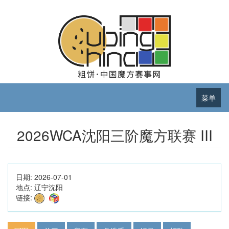
菜单
2026WCA沈阳三阶魔方联赛 III
日期:
2026-07-01
地点:
辽宁沈阳
链接: