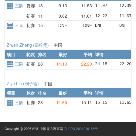
三阶
复赛
13
9.13
11.53
11.97     12.39 
初赛
11
9.82
11.61
12.22     11.67 
三盲
初赛
15
DNF
DNF
DNF       DNF   
Ziwen Zheng (郑梓雯)
中国
项目
轮次
排名
最好
平均
详情
三阶
初赛
28
14.19
22.29
24.18     22.20 
Ziyu Liu (刘子瑜)
中国
项目
轮次
排名
最好
平均
详情
三阶
初赛
23
11.65
15.11
15.15     11.65 
Copyright @ 2026 粗饼·中国魔方赛事网
京ICP备2021016168号