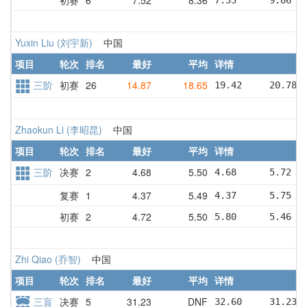
Yuxin Liu (刘宇新)
中国
项目
轮次
排名
最好
平均
详情
三阶
初赛
26
14.87
18.65
19.42     20.78 
Zhaokun Li (李昭昆)
中国
项目
轮次
排名
最好
平均
详情
三阶
决赛
2
4.68
5.50
4.68      5.72  
复赛
1
4.37
5.49
4.37      5.75  
初赛
2
4.72
5.50
5.80      5.46  
Zhi Qiao (乔智)
中国
项目
轮次
排名
最好
平均
详情
三盲
决赛
5
31.23
DNF
32.60     31.23 