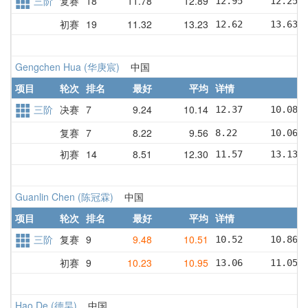
三阶
复赛
18
11.78
12.89
12.95     12.25 
初赛
19
11.32
13.23
12.62     13.63 
Gengchen Hua (华庚宸)
中国
项目
轮次
排名
最好
平均
详情
三阶
决赛
7
9.24
10.14
12.37     10.08 
复赛
7
8.22
9.56
8.22      10.06 
初赛
14
8.51
12.30
11.57     13.13 
Guanlin Chen (陈冠霖)
中国
项目
轮次
排名
最好
平均
详情
三阶
复赛
9
9.48
10.51
10.52     10.86 
初赛
9
10.23
10.95
13.06     11.05 
Hao De (德昊)
中国