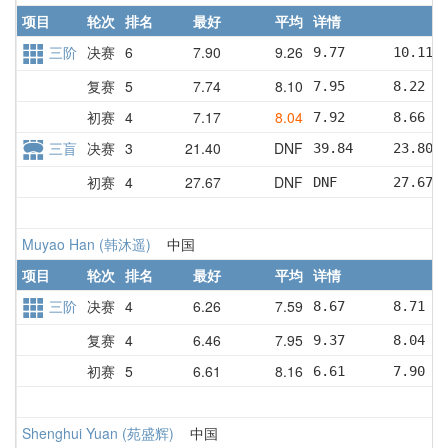
项目
轮次
排名
最好
平均
详情
三阶
决赛
6
7.90
9.26
9.77      10.11 
复赛
5
7.74
8.10
7.95      8.22  
初赛
4
7.17
8.04
7.92      8.66  
三盲
决赛
3
21.40
DNF
39.84     23.80 
初赛
4
27.67
DNF
DNF       27.67 
Muyao Han (韩沐遥)
中国
项目
轮次
排名
最好
平均
详情
三阶
决赛
4
6.26
7.59
8.67      8.71  
复赛
4
6.46
7.95
9.37      8.04  
初赛
5
6.61
8.16
6.61      7.90  
Shenghui Yuan (苑盛辉)
中国