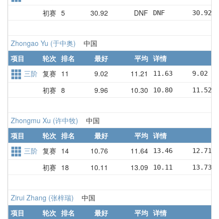
初赛
5
30.92
DNF
DNF       30.92 
Zhongao Yu (于中奥)
中国
项目
轮次
排名
最好
平均
详情
三阶
复赛
11
9.02
11.21
11.63     9.02  
初赛
8
9.96
10.30
10.80     11.52 
Zhongmu Xu (许中牧)
中国
项目
轮次
排名
最好
平均
详情
三阶
复赛
14
10.76
11.64
13.46     12.71 
初赛
18
10.11
13.09
10.11     13.73 
Zirui Zhang (张梓瑞)
中国
项目
轮次
排名
最好
平均
详情