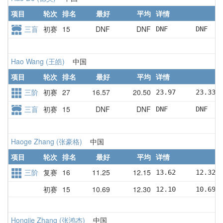
项目
轮次
排名
最好
平均
详情
三盲
初赛
15
DNF
DNF
DNF       DNF   
Hao Wang (王皓)
中国
项目
轮次
排名
最好
平均
详情
三阶
初赛
27
16.57
20.50
23.97     23.33 
三盲
初赛
15
DNF
DNF
DNF       DNF   
Haoge Zhang (张豪格)
中国
项目
轮次
排名
最好
平均
详情
三阶
复赛
16
11.25
12.15
13.62     12.32 
初赛
15
10.69
12.30
12.10     10.69 
Hongjie Zhang (张鸿杰)
中国