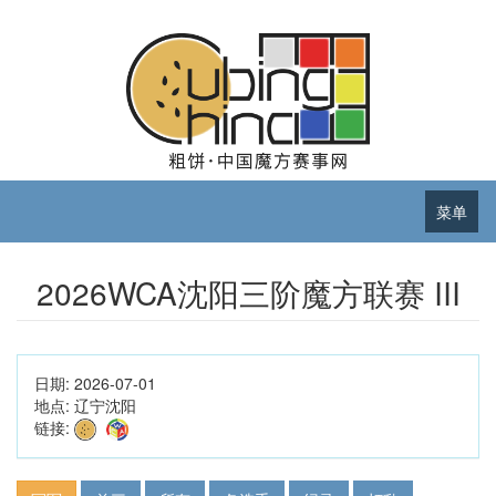
菜单
2026WCA沈阳三阶魔方联赛 III
日期:
2026-07-01
地点:
辽宁沈阳
链接: