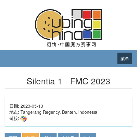
菜单
Silentia 1 - FMC 2023
日期:
2023-05-13
地点:
Tangerang Regency, Banten, Indonesia
链接: