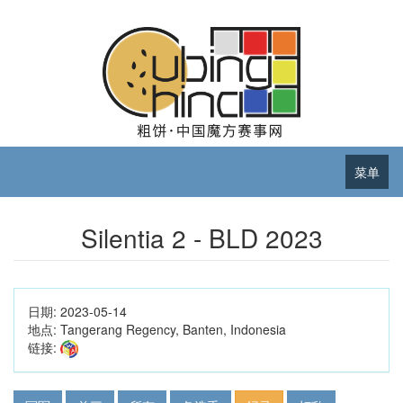
菜单
Silentia 2 - BLD 2023
日期:
2023-05-14
地点:
Tangerang Regency, Banten, Indonesia
链接: