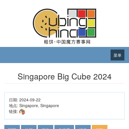
菜单
Singapore Big Cube 2024
日期:
2024-09-22
地点:
Singapore, Singapore
链接: