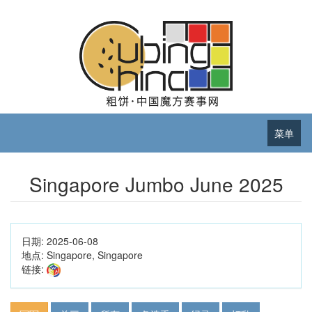
菜单
Singapore Jumbo June 2025
日期:
2025-06-08
地点:
Singapore, Singapore
链接: