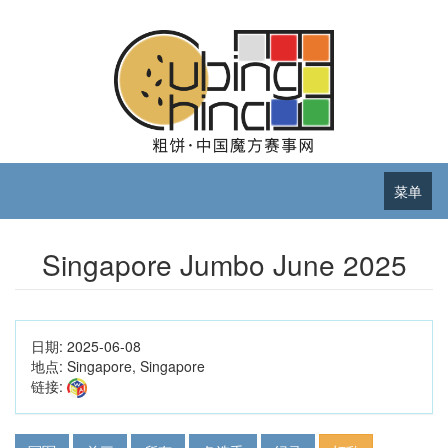
菜单
Singapore Jumbo June 2025
日期:
2025-06-08
地点:
Singapore, Singapore
链接: