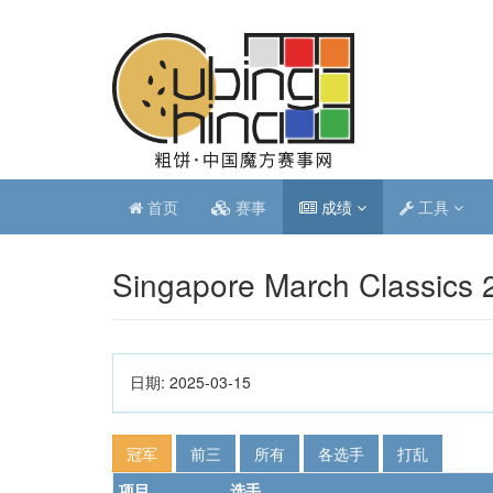
首页
赛事
成绩
工具
Singapore March Classics 
日期:
2025-03-15
冠军
前三
所有
各选手
打乱
项目
选手