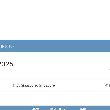
其他
2025
地点:
Singapore, Singapore
链
最好
平均
地区
详情