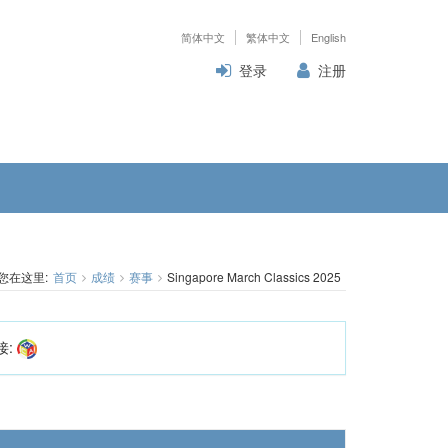
简体中文
繁体中文
English
登录
注册
您在这里:
首页
成绩
赛事
Singapore March Classics 2025
接: