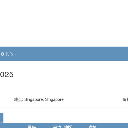
其他
2025
地点:
Singapore, Singapore
链
最好
平均
地区
详情