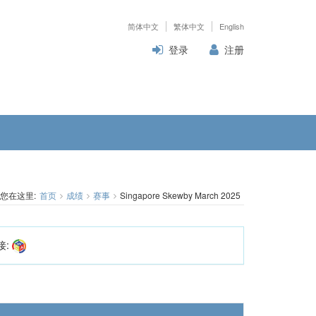
简体中文
繁体中文
English
登录
注册
您在这里:
首页
成绩
赛事
Singapore Skewby March 2025
接: