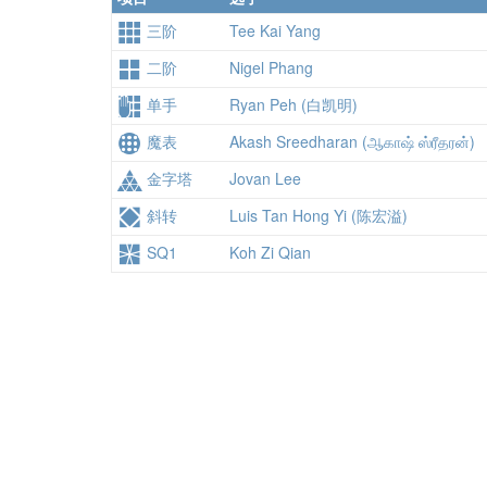
三阶
Tee Kai Yang
二阶
Nigel Phang
单手
Ryan Peh (白凯明)
魔表
Akash Sreedharan (ஆகாஷ் ஸ்ரீதரன்)
金字塔
Jovan Lee
斜转
Luis Tan Hong Yi (陈宏溢)
SQ1
Koh Zi Qian