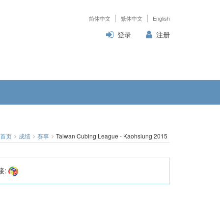
简体中文
繁体中文
English
登录
注册
首页
成绩
赛事
Taiwan Cubing League - Kaohsiung 2015
接: