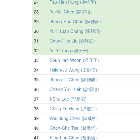
27
Tzu-Han Hung (洪梓菡)
28
Yu-Kai Chen (陳宇楷)
29
Jhong-Hao Chen (陳仲豪)
30
Yu-Hsuan Chang (張祐瑄)
31
Chun-Ting Liu (劉淳庭)
32
Yu-Yi Tang (湯于一)
33
Souh-Jen Woon (溫守正)
34
Hsieh-Ju Wang (王纈儒)
35
Jhong-Ci Chen (陳仲麒)
36
Cheng-Yu Hsieh (謝承諭)
37
I-Shu Lee (李易澍)
38
Ching-Yu Hung (洪慶宇)
39
Wei-Jung Chen (陳威融)
40
Chen-Che Tsai (蔡承哲)
41
Ping-Lun Chan (詹秉綸)