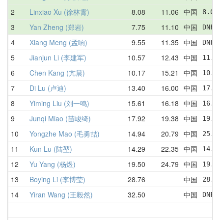
2
Linxiao Xu (徐林霄)
8.08
11.06
中国
8.08
3
Yan Zheng (郑岩)
7.75
11.10
中国
DNF 
4
Xiang Meng (孟响)
9.55
11.35
中国
DNF 
5
Jianjun Li (李建军)
10.57
12.43
中国
11.4
6
Chen Kang (亢晨)
10.17
15.21
中国
10.1
7
Di Lu (卢迪)
13.40
16.00
中国
17.5
8
Yiming Liu (刘一鸣)
15.61
16.18
中国
16.5
9
Junqi Miao (苗峻绮)
17.92
19.38
中国
19.6
10
Yongzhe Mao (毛勇喆)
14.94
20.79
中国
25.6
11
Kun Lu (陆堃)
14.29
22.35
中国
14.2
12
Yu Yang (杨煜)
19.50
24.79
中国
19.7
13
Boying Li (李博莹)
28.76
中国
28.7
14
Yiran Wang (王毅然)
32.50
中国
DNF 