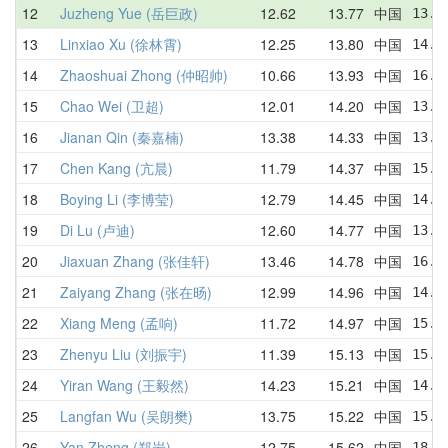
12
Juzheng Yue (岳巨政)
12.62
13.77
中国
13.9
13
Linxiao Xu (徐林霄)
12.25
13.80
中国
14.7
14
Zhaoshuai Zhong (仲昭帅)
10.66
13.93
中国
16.1
15
Chao Wei (卫超)
12.01
14.20
中国
13.7
16
Jianan Qin (秦嘉楠)
13.38
14.33
中国
13.3
17
Chen Kang (亢晨)
11.79
14.37
中国
15.1
18
Boying Li (李博莹)
12.79
14.45
中国
14.9
19
Di Lu (卢迪)
12.60
14.77
中国
13.6
20
Jiaxuan Zhang (张佳轩)
13.46
14.78
中国
16.1
21
Zaiyang Zhang (张在旸)
12.99
14.96
中国
14.0
22
Xiang Meng (孟响)
11.72
14.97
中国
15.7
23
Zhenyu Liu (刘振宇)
11.39
15.13
中国
15.9
24
Yiran Wang (王毅然)
14.23
15.21
中国
14.5
25
Langfan Wu (吴朗樊)
13.75
15.22
中国
15.4
26
Yan Zheng (郑岩)
12.75
15.62
中国
18.9