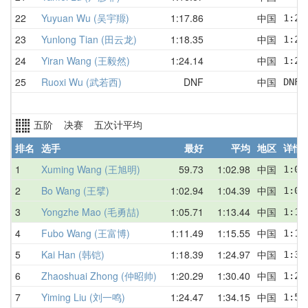
22
Yuyuan Wu (吴宇羱)
1:17.86
中国
1:25
23
Yunlong Tian (田云龙)
1:18.35
中国
1:20
24
Yiran Wang (王毅然)
1:24.14
中国
1:24
25
Ruoxi Wu (武若西)
DNF
中国
DNF 
五阶 决赛 五次计平均
排名
选手
最好
平均
地区
详情
1
Xuming Wang (王旭明)
59.73
1:02.98
中国
1:00
2
Bo Wang (王擘)
1:02.94
1:04.39
中国
1:03
3
Yongzhe Mao (毛勇喆)
1:05.71
1:13.44
中国
1:10
4
Fubo Wang (王富博)
1:11.49
1:15.55
中国
1:13
5
Kai Han (韩铠)
1:18.39
1:24.97
中国
1:32
6
Zhaoshuai Zhong (仲昭帅)
1:20.29
1:30.40
中国
1:29
7
Yiming Liu (刘一鸣)
1:24.47
1:34.15
中国
1:52