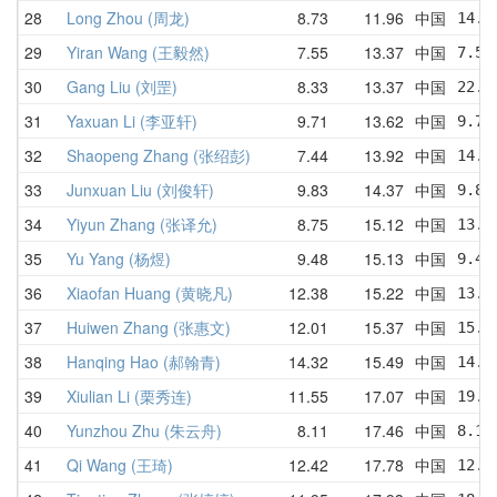
28
Long Zhou (周龙)
8.73
11.96
中国
14.9
29
Yiran Wang (王毅然)
7.55
13.37
中国
7.55
30
Gang Liu (刘罡)
8.33
13.37
中国
22.6
31
Yaxuan Li (李亚轩)
9.71
13.62
中国
9.71
32
Shaopeng Zhang (张绍彭)
7.44
13.92
中国
14.0
33
Junxuan Liu (刘俊轩)
9.83
14.37
中国
9.83
34
Yiyun Zhang (张译允)
8.75
15.12
中国
13.8
35
Yu Yang (杨煜)
9.48
15.13
中国
9.48
36
Xiaofan Huang (黄晓凡)
12.38
15.22
中国
13.9
37
Huiwen Zhang (张惠文)
12.01
15.37
中国
15.9
38
Hanqing Hao (郝翰青)
14.32
15.49
中国
14.3
39
Xiulian Li (栗秀连)
11.55
17.07
中国
19.3
40
Yunzhou Zhu (朱云舟)
8.11
17.46
中国
8.11
41
Qi Wang (王琦)
12.42
17.78
中国
12.4