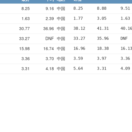
8.25
9.16
中国
8.25      8.88      9.51
1.63
2.39
中国
1.77      3.05      1.63
30.77
36.96
中国
38.12     41.31     40.1
33.27
DNF
中国
33.27     35.96     DNF
15.98
16.74
中国
16.96     18.38     16.1
3.36
3.70
中国
3.59      3.97      3.36
3.31
4.18
中国
5.64      3.31      4.09