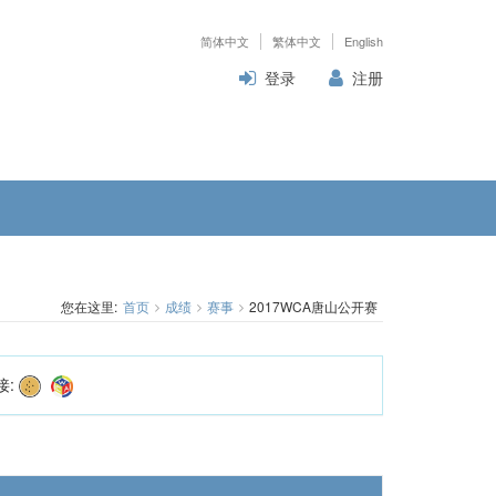
简体中文
繁体中文
English
登录
注册
您在这里:
首页
成绩
赛事
2017WCA唐山公开赛
接: