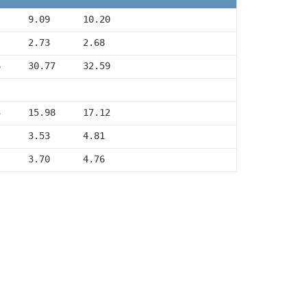
      9.09      10.20
      2.73      2.68
6     30.77     32.59
3     15.98     17.12
      3.53      4.81
      3.70      4.76