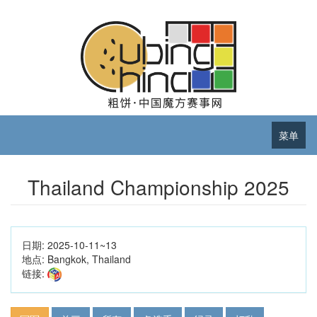
菜单
Thailand Championship 2025
日期:
2025-10-11~13
地点:
Bangkok, Thailand
链接: