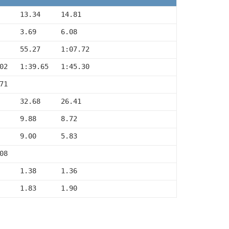
     13.34     14.81
     3.69      6.08
     55.27     1:07.72
02   1:39.65   1:45.30
71
     32.68     26.41
     9.88      8.72
     9.00      5.83
08
     1.38      1.36
     1.83      1.90