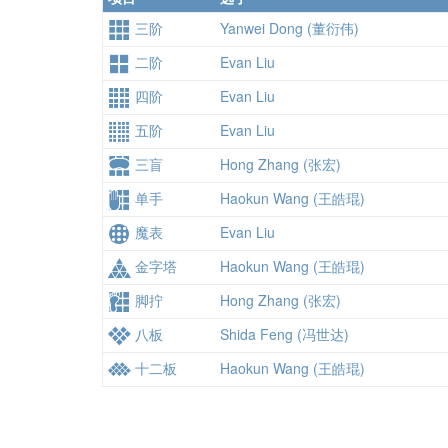
三阶
Yanwei Dong (董衍伟)
二阶
Evan Liu
四阶
Evan Liu
五阶
Evan Liu
三盲
Hong Zhang (张宏)
单手
Haokun Wang (王皓琨)
魔表
Evan Liu
金字塔
Haokun Wang (王皓琨)
脚拧
Hong Zhang (张宏)
八板
Shida Feng (冯世达)
十二板
Haokun Wang (王皓琨)