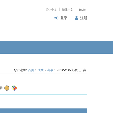
简体中文
繁体中文
English
登录
注册
您在这里:
首页
成绩
赛事
2012WCA天津公开赛
接: