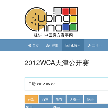
首页
赛事
成绩
工具
2012WCA天津公开赛
日期:
2012-05-27
冠军
前三
所有
各选手
纪录
项目
选手