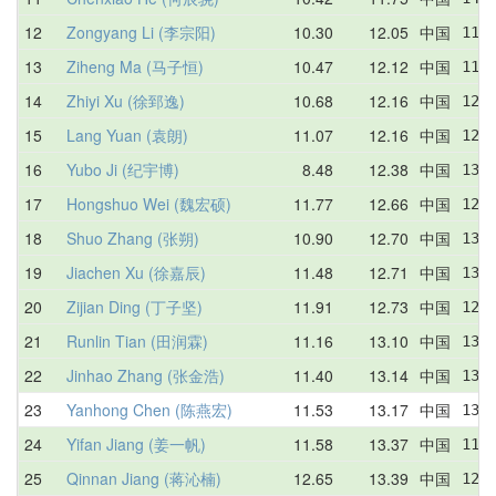
12
Zongyang Li (李宗阳)
10.30
12.05
中国
11.
13
Ziheng Ma (马子恒)
10.47
12.12
中国
11.
14
Zhiyi Xu (徐郅逸)
10.68
12.16
中国
12.
15
Lang Yuan (袁朗)
11.07
12.16
中国
12.
16
Yubo Ji (纪宇博)
8.48
12.38
中国
13.
17
Hongshuo Wei (魏宏硕)
11.77
12.66
中国
12.
18
Shuo Zhang (张朔)
10.90
12.70
中国
13.
19
Jiachen Xu (徐嘉辰)
11.48
12.71
中国
13.
20
Zijian Ding (丁子坚)
11.91
12.73
中国
12.
21
Runlin Tian (田润霖)
11.16
13.10
中国
13.
22
Jinhao Zhang (张金浩)
11.40
13.14
中国
13.
23
Yanhong Chen (陈燕宏)
11.53
13.17
中国
13.
24
Yifan Jiang (姜一帆)
11.58
13.37
中国
11.
25
Qinnan Jiang (蒋沁楠)
12.65
13.39
中国
12.