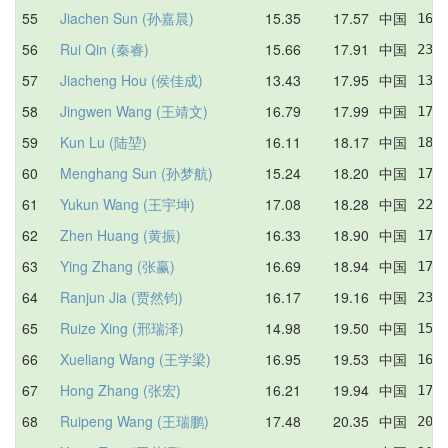
55
Jiachen Sun (孙嘉晨)
15.35
17.57
中国
16.
56
Rui Qin (秦睿)
15.66
17.91
中国
23.
57
Jiacheng Hou (侯佳成)
13.43
17.95
中国
13.
58
Jingwen Wang (王靖文)
16.79
17.99
中国
17.
59
Kun Lu (陆堃)
16.11
18.17
中国
18.
60
Menghang Sun (孙梦航)
15.24
18.20
中国
17.
61
Yukun Wang (王宇坤)
17.08
18.28
中国
22.
62
Zhen Huang (黄振)
16.33
18.90
中国
17.
63
Ying Zhang (张赢)
16.69
18.94
中国
17.
64
Ranjun Jia (贾然钧)
16.17
19.16
中国
23.
65
Ruize Xing (邢瑞泽)
14.98
19.50
中国
15.
66
Xueliang Wang (王学梁)
16.95
19.53
中国
16.
67
Hong Zhang (张宏)
16.21
19.94
中国
17.
68
Ruipeng Wang (王瑞鹏)
17.48
20.35
中国
20.