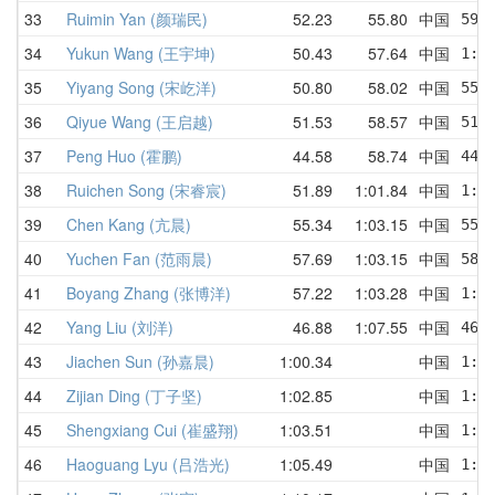
33
Ruimin Yan (颜瑞民)
52.23
55.80
中国
59.
34
Yukun Wang (王宇坤)
50.43
57.64
中国
1:0
35
Yiyang Song (宋屹洋)
50.80
58.02
中国
55.
36
Qiyue Wang (王启越)
51.53
58.57
中国
51.
37
Peng Huo (霍鹏)
44.58
58.74
中国
44.
38
Ruichen Song (宋睿宸)
51.89
1:01.84
中国
1:0
39
Chen Kang (亢晨)
55.34
1:03.15
中国
55.
40
Yuchen Fan (范雨晨)
57.69
1:03.15
中国
58.
41
Boyang Zhang (张博洋)
57.22
1:03.28
中国
1:0
42
Yang Liu (刘洋)
46.88
1:07.55
中国
46.
43
Jiachen Sun (孙嘉晨)
1:00.34
中国
1:0
44
Zijian Ding (丁子坚)
1:02.85
中国
1:0
45
Shengxiang Cui (崔盛翔)
1:03.51
中国
1:0
46
Haoguang Lyu (吕浩光)
1:05.49
中国
1:1