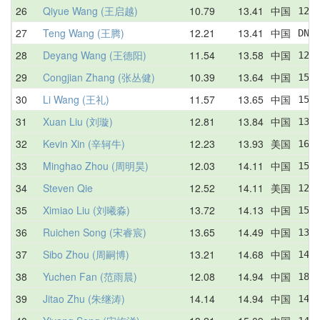
26
Qiyue Wang (王启越)
10.79
13.41
中国
12.
27
Teng Wang (王腾)
12.21
13.41
中国
DNF
28
Deyang Wang (王德阳)
11.54
13.58
中国
12.
29
Congjian Zhang (张丛健)
10.39
13.64
中国
15.
30
Li Wang (王礼)
11.57
13.65
中国
15.
31
Xuan Liu (刘璇)
12.81
13.84
中国
13.
32
Kevin Xin (辛轲牛)
12.23
13.93
美国
16.
33
Minghao Zhou (周明昊)
12.03
14.11
中国
15.
34
Steven Qie
12.52
14.11
美国
12.
35
Ximiao Liu (刘曦淼)
13.72
14.13
中国
15.
36
Ruichen Song (宋睿宸)
13.65
14.49
中国
13.
37
Sibo Zhou (周嗣博)
13.21
14.68
中国
14.
38
Yuchen Fan (范雨晨)
12.08
14.94
中国
18.
39
Jitao Zhu (朱继涛)
14.14
14.94
中国
14.