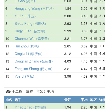
5
Li Gao (高力)
2.63
3.01
中国
2.71 
6
Hongyang Wang (王红洋)
1.84
3.02
中国
1.84 
7
Yu Zhu (朱玉)
3.00
3.40
中国
3.48 
8
Shida Feng (冯世达)
2.93
3.56
中国
3.65 
9
Jingyu Fan (范竟宇)
2.93
3.69
中国
3.13 
10
Chunmei Wei (魏春美)
3.21
3.76
中国
3.21 
11
Rui Zhou (周锐)
2.65
3.82
中国
2.65 
12
Qingjia Li (李庆佳)
3.12
4.28
中国
4.61 
13
Congjian Zhang (张丛健)
4.03
4.45
中国
5.91 
14
Fangjian Shang (尚方剑)
3.21
4.47
中国
6.51 
15
Yue Li (李岳)
3.98
4.59
中国
3.98 
十二板 决赛 五次计平均
排名
选手
最好
平均
地区
详情
1
Yihao Zhao (赵羿皓)
1.94
2.23
中国
1.94 