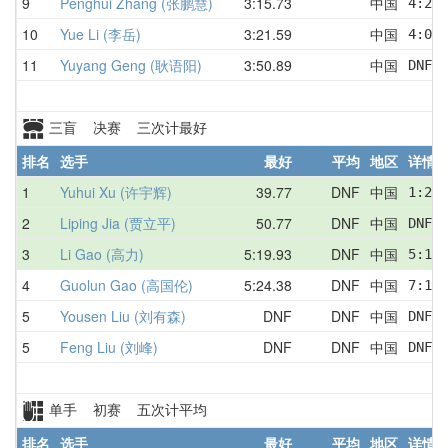
9
Penghui Zhang (张鹏慧)
3:15.73
中国
4:26.
10
Yue Li (李岳)
3:21.59
中国
4:07.
11
Yuyang Geng (耿语阳)
3:50.89
中国
DNF  
三盲 决赛 三次计最好
排名
选手
最好
平均
地区
详情
1
Yuhui Xu (许宇辉)
39.77
DNF
中国
1:25.
2
Liping Jia (贾立平)
50.77
DNF
中国
DNF  
3
Li Gao (高力)
5:19.93
DNF
中国
5:19.
4
Guolun Gao (高国伦)
5:24.38
DNF
中国
7:18.
5
Yousen Liu (刘有森)
DNF
DNF
中国
DNF  
5
Feng Liu (刘峰)
DNF
DNF
中国
DNF  
单手 初赛 五次计平均
排名
选手
最好
平均
地区
详情