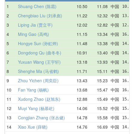
1
Shuang Chen (陈霜)
10.50
11.08
中国
10.50
2
Chengbiao Liu (刘承彪)
11.22
12.32
中国
13.00
3
Liping Jia (贾立平)
12.02
12.82
中国
12.33
4
Ming Gao (高鸣)
11.15
13.34
中国
16.15
5
Hongye Sun (孙虹烨)
11.48
13.38
中国
14.42
6
Dongdong Qu (曲冬冬)
10.91
13.40
中国
14.00
7
Yuxuan Wang (王宇轩)
13.18
13.93
中国
14.22
8
Shenghe Ma (马省鹤)
11.71
15.11
中国
16.64
9
Zhou Yichen (周奕臣)
13.43
15.23
中国
16.36
10
Fan Yang (杨帆)
13.68
15.47
中国
16.85
11
Xudong Zhao (赵旭东)
12.88
15.49
中国
15.98
12
Muyi Yang (杨慕屹)
14.06
15.52
中国
15.52
13
Congjian Zhang (张丛健)
14.78
15.58
中国
15.69
14
Xiao Xue (薛晓)
14.76
16.69
中国
14.99