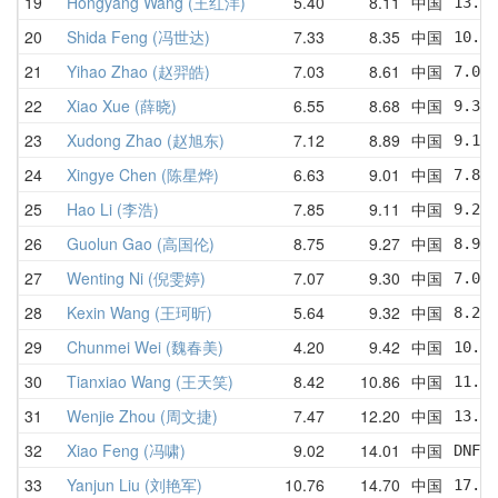
19
Hongyang Wang (王红洋)
5.40
8.11
中国
13.49
20
Shida Feng (冯世达)
7.33
8.35
中国
10.28
21
Yihao Zhao (赵羿皓)
7.03
8.61
中国
7.08 
22
Xiao Xue (薛晓)
6.55
8.68
中国
9.35 
23
Xudong Zhao (赵旭东)
7.12
8.89
中国
9.15 
24
Xingye Chen (陈星烨)
6.63
9.01
中国
7.81 
25
Hao Li (李浩)
7.85
9.11
中国
9.26 
26
Guolun Gao (高国伦)
8.75
9.27
中国
8.95 
27
Wenting Ni (倪雯婷)
7.07
9.30
中国
7.07 
28
Kexin Wang (王珂昕)
5.64
9.32
中国
8.20 
29
Chunmei Wei (魏春美)
4.20
9.42
中国
10.70
30
Tianxiao Wang (王天笑)
8.42
10.86
中国
11.30
31
Wenjie Zhou (周文捷)
7.47
12.20
中国
13.78
32
Xiao Feng (冯啸)
9.02
14.01
中国
DNF  
33
Yanjun Liu (刘艳军)
10.76
14.70
中国
17.21