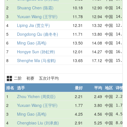
2
Shuang Chen (陈霜)
10.18
12.90
中国
14.27
3
Yuxuan Wang (王宇轩)
11.78
12.94
中国
14.06
4
Liping Jia (贾立平)
12.31
13.32
中国
12.81
5
Dongdong Qu (曲冬冬)
11.71
13.80
中国
14.88
6
Ming Gao (高鸣)
13.50
14.08
中国
14.18
7
Hongye Sun (孙虹烨)
12.01
14.27
中国
16.18
8
Shenghe Ma (马省鹤)
13.65
17.12
中国
15.60
二阶 初赛 五次计平均
排名
选手
最好
平均
地区
详情
1
Zhou Yichen (周奕臣)
2.21
2.49
中国
2.21 
2
Yuxuan Wang (王宇轩)
1.77
3.80
中国
1.77 
3
Ming Gao (高鸣)
4.25
4.56
中国
4.59 
4
Chengbiao Liu (刘承彪)
2.91
5.25
中国
8.03 