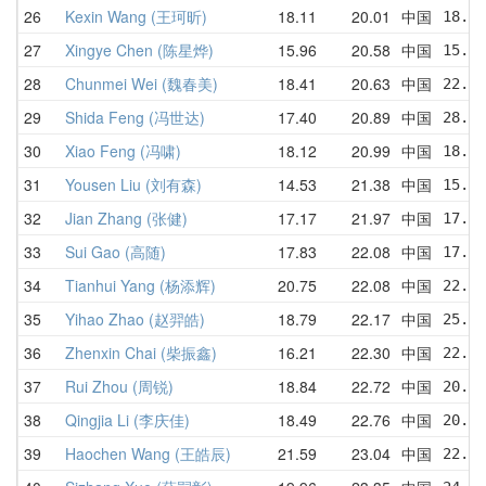
26
Kexin Wang (王珂昕)
18.11
20.01
中国
18.11
27
Xingye Chen (陈星烨)
15.96
20.58
中国
15.96
28
Chunmei Wei (魏春美)
18.41
20.63
中国
22.53
29
Shida Feng (冯世达)
17.40
20.89
中国
28.08
30
Xiao Feng (冯啸)
18.12
20.99
中国
18.12
31
Yousen Liu (刘有森)
14.53
21.38
中国
15.06
32
Jian Zhang (张健)
17.17
21.97
中国
17.17
33
Sui Gao (高随)
17.83
22.08
中国
17.83
34
Tianhui Yang (杨添辉)
20.75
22.08
中国
22.09
35
Yihao Zhao (赵羿皓)
18.79
22.17
中国
25.38
36
Zhenxin Chai (柴振鑫)
16.21
22.30
中国
22.38
37
Rui Zhou (周锐)
18.84
22.72
中国
20.68
38
Qingjia Li (李庆佳)
18.49
22.76
中国
20.24
39
Haochen Wang (王皓辰)
21.59
23.04
中国
22.88