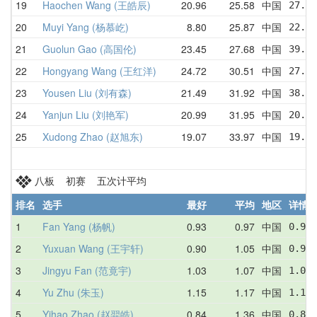
19
Haochen Wang (王皓辰)
20.96
25.58
中国
27.75
20
Muyi Yang (杨慕屹)
8.80
25.87
中国
22.81
21
Guolun Gao (高国伦)
23.45
27.68
中国
39.32
22
Hongyang Wang (王红洋)
24.72
30.51
中国
27.34
23
Yousen Liu (刘有森)
21.49
31.92
中国
38.47
24
Yanjun Liu (刘艳军)
20.99
31.95
中国
20.99
25
Xudong Zhao (赵旭东)
19.07
33.97
中国
19.07
八板 初赛 五次计平均
排名
选手
最好
平均
地区
详情
1
Fan Yang (杨帆)
0.93
0.97
中国
0.93 
2
Yuxuan Wang (王宇轩)
0.90
1.05
中国
0.91 
3
Jingyu Fan (范竟宇)
1.03
1.07
中国
1.06 
4
Yu Zhu (朱玉)
1.15
1.17
中国
1.17 
5
Yihao Zhao (赵羿皓)
0.84
1.36
中国
0.84 