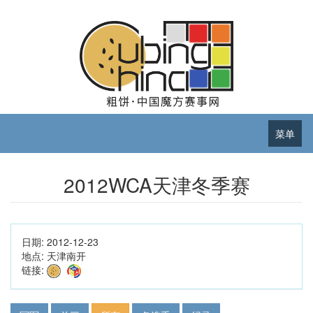
菜单
2012WCA天津冬季赛
日期:
2012-12-23
地点:
天津南开
链接: