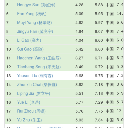
5
Hongye Sun (孙虹烨)
4.28
5.88
中国
7.45 
6
Fan Yang (杨帆)
5.09
5.95
中国
14.05
7
Muyi Yang (杨慕屹)
4.62
5.97
中国
6.63 
8
Jingyu Fan (范竟宇)
4.84
6.07
中国
7.45 
9
Li Gao (高力)
4.04
6.60
中国
6.05 
10
Sui Gao (高随)
5.42
6.60
中国
7.00 
11
Haochen Wang (王皓辰)
6.27
6.71
中国
6.27 
12
Tianhang Song (宋天航)
3.49
6.72
中国
5.31 
13
Yousen Liu (刘有森)
5.68
6.75
中国
7.34 
14
Zhenxin Chai (柴振鑫)
3.62
7.18
中国
3.62 
15
Liping Jia (贾立平)
5.51
7.18
中国
5.97 
16
Yue Li (李岳)
5.77
7.29
中国
5.77 
17
Rui Zhou (周锐)
5.76
7.75
中国
12.02
18
Yu Zhu (朱玉)
5.03
7.84
中国
5.03 