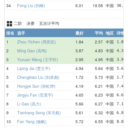
34
Feng Liu (刘峰)
6.01
19.58
中国
30.25
二阶 决赛 五次计平均
排名
选手
最好
平均
地区
详情
1
Zhou Yichen (周奕臣)
1.84
2.57
中国
1.84 
2
Ming Gao (高鸣)
3.87
4.83
中国
4.35 
3
Yuxuan Wang (王宇轩)
2.95
4.95
中国
3.98 
4
Liping Jia (贾立平)
4.94
5.64
中国
5.68 
5
Chengbiao Liu (刘承彪)
1.72
5.73
中国
1.72 
6
Hongye Sun (孙虹烨)
4.19
6.21
中国
7.41 
7
Jingyu Fan (范竟宇)
4.65
6.23
中国
6.60 
8
Li Gao (高力)
5.66
6.27
中国
7.14 
9
Tianhang Song (宋天航)
5.61
6.32
中国
6.86 
10
Fan Yang (杨帆)
5.72
6.55
中国
8.82 