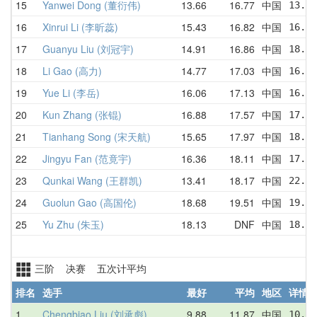
15
Yanwei Dong (董衍伟)
13.66
16.77
中国
13.66
16
Xinrui Li (李昕蕊)
15.43
16.82
中国
16.38
17
Guanyu Liu (刘冠宇)
14.91
16.86
中国
18.83
18
Li Gao (高力)
14.77
17.03
中国
16.80
19
Yue Li (李岳)
16.06
17.13
中国
16.06
20
Kun Zhang (张锟)
16.88
17.57
中国
17.38
21
Tianhang Song (宋天航)
15.65
17.97
中国
18.02
22
Jingyu Fan (范竟宇)
16.36
18.11
中国
17.41
23
Qunkai Wang (王群凯)
13.41
18.17
中国
22.48
24
Guolun Gao (高国伦)
18.68
19.51
中国
19.56
25
Yu Zhu (朱玉)
18.13
DNF
中国
18.13
三阶 决赛 五次计平均
排名
选手
最好
平均
地区
详情
1
Chengbiao Liu (刘承彪)
9.88
11.87
中国
10.15