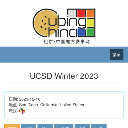
菜单
UCSD Winter 2023
日期:
2023-12-16
地点:
San Diego, California, United States
链接: