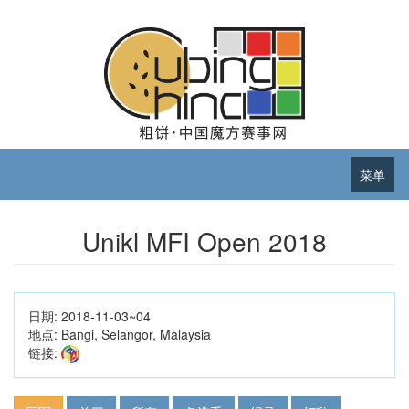
菜单
Unikl MFI Open 2018
日期:
2018-11-03~04
地点:
Bangi, Selangor, Malaysia
链接: