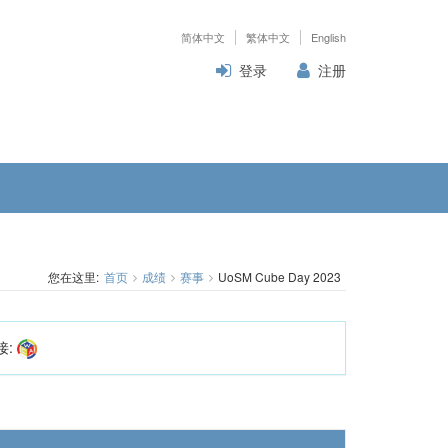
简体中文
繁体中文
English
登录
注册
您在这里:
首页
成绩
赛事
UoSM Cube Day 2023
接: