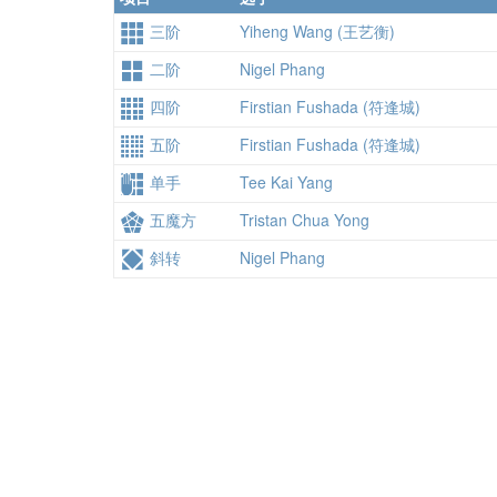
三阶
Yiheng Wang (王艺衡)
二阶
Nigel Phang
四阶
Firstian Fushada (符逢城)
五阶
Firstian Fushada (符逢城)
单手
Tee Kai Yang
五魔方
Tristan Chua Yong
斜转
Nigel Phang