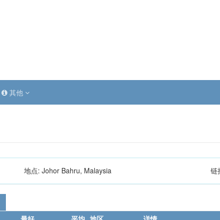
其他
地点:
Johor Bahru, Malaysia
链
最好
平均
地区
详情