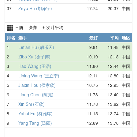
37
Zeyu Hu (胡泽宇)
17.74
20.37
中国
三阶 决赛 五次计平均
排名
选手
最好
平均
地区
1
Letian Hu (胡乐天)
9.81
11.48
中国
2
Zibo Xu (徐子博)
10.19
12.18
中国
3
Hao Wang (王浩)
11.80
12.44
中国
4
Lining Wang (王立宁)
12.11
12.80
中国
5
Jiaxin Hou (侯家欣)
10.75
12.95
中国
6
Liang Chen (陈亮)
11.78
13.40
中国
7
Xin Shi (石欣)
11.78
13.62
中国
8
Yahui Fu (符雅珲)
11.15
13.74
中国
9
Yang Tang (汤阳)
12.69
13.76
中国