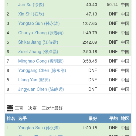
1
Jun Xu (徐俊)
40.40
50.14
中国
2
Xin Shi (石欣)
47.13
DNF
中国
3
Yongtao Sun (孙永涛)
1:07.65
DNF
中国
4
Chunyu Zhang (张春雨)
1:49.79
DNF
中国
5
Shikai Jiang (江侍锴)
2:42.09
DNF
中国
6
Zelei Zhang (张泽磊)
2:50.18
DNF
中国
7
Minghao Gong (龚明豪)
3:58.45
DNF
中国
8
Yonggang Chen (陈永刚)
DNF
DNF
中国
8
Liang Yan (鄢亮)
DNF
DNF
中国
8
Jingyuan Chen (陈静远)
DNF
DNF
中国
三盲 决赛 三次计最好
排名
选手
最好
平均
地区
1
Yongtao Sun (孙永涛)
1:20.18
DNF
中国