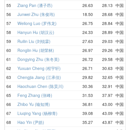
55
Ziang Pan (潘子昂)
26.63
28.13
中国
56
Junwei Zhu (朱俊玮)
18.50
28.68
中国
57
Weilong Luo (罗伟龙)
26.75
28.84
中国
58
Hanyun Hu (胡汉云)
24.33
28.89
中国
59
Ruilin Liu (刘锐霖)
27.63
29.03
中国
60
Ronglin Hu (胡荣林)
26.97
29.26
中国
61
Dongying Zhu (朱冬英)
26.72
29.58
中国
62
Yuxuan Cheng (程宇轩)
26.71
30.63
中国
63
Chengjia Jiang (江承佳)
29.82
32.65
中国
64
Haochuan Chen (陈昊川)
30.36
32.91
中国
65
Feng Zhang (张峰)
31.53
37.97
中国
66
Zhibo Yu (喻知博)
36.81
43.00
中国
67
Liuqing Yang (杨柳青)
39.08
43.09
中国
68
Hao Yin (尹皓)
35.27
43.87
中国