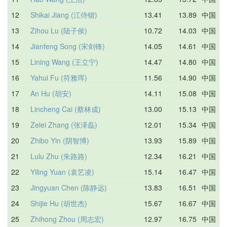
12
Shikai Jiang (江侍锴)
13.41
13.89
中国
13
Zihou Lu (陆子侯)
10.72
14.03
中国
14
Jianfeng Song (宋剑锋)
14.05
14.61
中国
15
Lining Wang (王立宁)
14.47
14.80
中国
16
Yahui Fu (符雅珲)
11.56
14.90
中国
17
An Hu (胡安)
14.11
15.08
中国
18
Lincheng Cai (蔡林成)
13.00
15.13
中国
19
Zelei Zhang (张泽磊)
12.01
15.34
中国
20
Zhibo Yin (阴智博)
13.93
15.89
中国
21
Lulu Zhu (朱路路)
12.34
16.21
中国
22
Yiling Yuan (袁艺凌)
15.14
16.47
中国
23
Jingyuan Chen (陈静远)
13.83
16.51
中国
24
Shijie Hu (胡世杰)
15.67
16.67
中国
25
Zhihong Zhou (周志宏)
12.97
16.75
中国