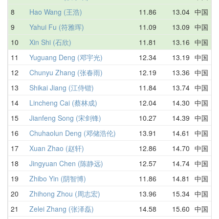
8
Hao Wang (王浩)
11.86
13.04
中国
9
Yahui Fu (符雅珲)
11.09
13.09
中国
10
Xin Shi (石欣)
11.81
13.16
中国
11
Yuguang Deng (邓宇光)
12.34
13.19
中国
12
Chunyu Zhang (张春雨)
12.19
13.36
中国
13
Shikai Jiang (江侍锴)
11.84
13.74
中国
14
Lincheng Cai (蔡林成)
12.04
14.30
中国
15
Jianfeng Song (宋剑锋)
10.27
14.39
中国
16
Chuhaolun Deng (邓储浩伦)
13.91
14.61
中国
17
Xuan Zhao (赵轩)
12.86
14.70
中国
18
Jingyuan Chen (陈静远)
12.57
14.74
中国
19
Zhibo Yin (阴智博)
11.86
14.81
中国
20
Zhihong Zhou (周志宏)
13.96
15.34
中国
21
Zelei Zhang (张泽磊)
14.58
15.60
中国