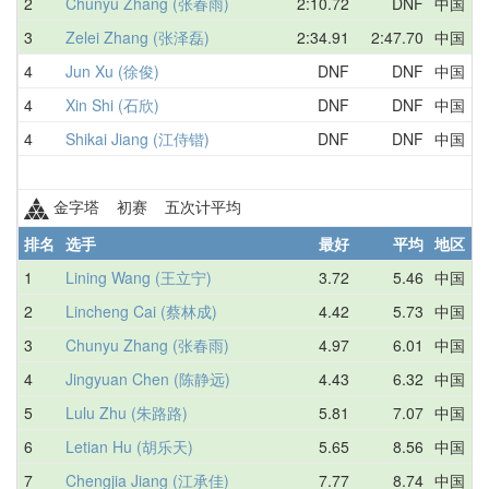
2
Chunyu Zhang (张春雨)
2:10.72
DNF
中国
3
Zelei Zhang (张泽磊)
2:34.91
2:47.70
中国
4
Jun Xu (徐俊)
DNF
DNF
中国
4
Xin Shi (石欣)
DNF
DNF
中国
4
Shikai Jiang (江侍锴)
DNF
DNF
中国
金字塔 初赛 五次计平均
排名
选手
最好
平均
地区
1
Lining Wang (王立宁)
3.72
5.46
中国
2
Lincheng Cai (蔡林成)
4.42
5.73
中国
3
Chunyu Zhang (张春雨)
4.97
6.01
中国
4
Jingyuan Chen (陈静远)
4.43
6.32
中国
5
Lulu Zhu (朱路路)
5.81
7.07
中国
6
Letian Hu (胡乐天)
5.65
8.56
中国
7
Chengjia Jiang (江承佳)
7.77
8.74
中国