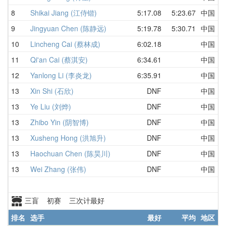
8
Shikai Jiang (江侍锴)
5:17.08
5:23.67
中国
9
Jingyuan Chen (陈静远)
5:19.78
5:30.71
中国
10
Lincheng Cai (蔡林成)
6:02.18
中国
11
Qi'an Cai (蔡淇安)
6:34.61
中国
12
Yanlong Li (李炎龙)
6:35.91
中国
13
Xin Shi (石欣)
DNF
中国
13
Ye Liu (刘烨)
DNF
中国
13
Zhibo Yin (阴智博)
DNF
中国
13
Xusheng Hong (洪旭升)
DNF
中国
13
Haochuan Chen (陈昊川)
DNF
中国
13
Wei Zhang (张伟)
DNF
中国
三盲 初赛 三次计最好
排名
选手
最好
平均
地区