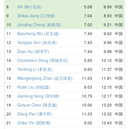
8
Xin Shi (石欣)
5.08
8.89
中国
9
Shikai Jiang (江侍锴)
7.04
8.93
中国
10
Junqing Cheng (程俊清)
7.02
9.21
中国
11
Baocheng Wu (吴宝城)
7.45
9.62
中国
12
Yongtao Sun (孙永涛)
7.43
9.96
中国
13
Zeyu Hu (胡泽宇)
7.44
9.98
中国
14
Chuhaolun Deng (邓储浩伦)
5.65
10.12
中国
15
Yanlong Li (李炎龙)
6.63
11.37
中国
16
Wangjinglong Zhao (赵王靖龙)
11.03
11.81
中国
17
Ruilin Liu (刘锐霖)
9.03
12.15
中国
18
Jianfeng Song (宋剑锋)
10.79
12.17
中国
19
Guiyue Chen (陈贵越)
10.06
13.20
中国
20
Ziang Pan (潘子昂)
11.33
13.32
中国
21
Zhibo Yin (阴智博)
9.02
13.43
中国