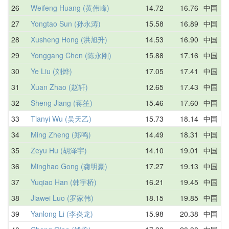
26
Weifeng Huang (黄伟峰)
14.72
16.76
中国
27
Yongtao Sun (孙永涛)
15.58
16.89
中国
28
Xusheng Hong (洪旭升)
14.53
16.90
中国
29
Yonggang Chen (陈永刚)
15.88
17.16
中国
30
Ye Liu (刘烨)
17.05
17.41
中国
31
Xuan Zhao (赵轩)
12.65
17.43
中国
32
Sheng Jiang (蒋笙)
15.46
17.60
中国
33
Tianyi Wu (吴天乙)
15.73
18.14
中国
34
Ming Zheng (郑鸣)
14.49
18.31
中国
35
Zeyu Hu (胡泽宇)
14.10
19.01
中国
36
Minghao Gong (龚明豪)
17.27
19.13
中国
37
Yuqiao Han (韩宇桥)
16.21
19.45
中国
38
Jiawei Luo (罗家伟)
18.15
19.85
中国
39
Yanlong Li (李炎龙)
15.98
20.38
中国