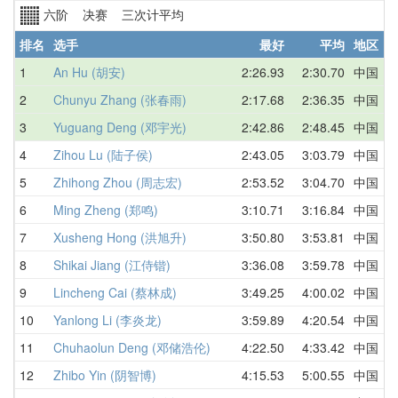
六阶 决赛 三次计平均
排名
选手
最好
平均
地区
1
An Hu (胡安)
2:26.93
2:30.70
中国
2
Chunyu Zhang (张春雨)
2:17.68
2:36.35
中国
3
Yuguang Deng (邓宇光)
2:42.86
2:48.45
中国
4
Zihou Lu (陆子侯)
2:43.05
3:03.79
中国
5
Zhihong Zhou (周志宏)
2:53.52
3:04.70
中国
6
Ming Zheng (郑鸣)
3:10.71
3:16.84
中国
7
Xusheng Hong (洪旭升)
3:50.80
3:53.81
中国
8
Shikai Jiang (江侍锴)
3:36.08
3:59.78
中国
9
Lincheng Cai (蔡林成)
3:49.25
4:00.02
中国
10
Yanlong Li (李炎龙)
3:59.89
4:20.54
中国
11
Chuhaolun Deng (邓储浩伦)
4:22.50
4:33.42
中国
12
Zhibo Yin (阴智博)
4:15.53
5:00.55
中国