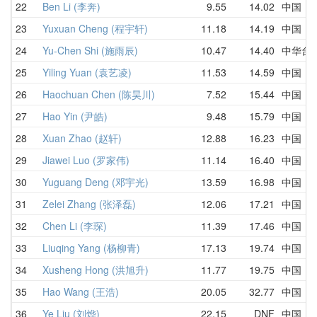
22
Ben Li (李奔)
9.55
14.02
中国
23
Yuxuan Cheng (程宇轩)
11.18
14.19
中国
24
Yu-Chen Shi (施雨辰)
10.47
14.40
中华台
25
Yiling Yuan (袁艺凌)
11.53
14.59
中国
26
Haochuan Chen (陈昊川)
7.52
15.44
中国
27
Hao Yin (尹皓)
9.48
15.79
中国
28
Xuan Zhao (赵轩)
12.88
16.23
中国
29
Jiawei Luo (罗家伟)
11.14
16.40
中国
30
Yuguang Deng (邓宇光)
13.59
16.98
中国
31
Zelei Zhang (张泽磊)
12.06
17.21
中国
32
Chen Li (李琛)
11.39
17.46
中国
33
Liuqing Yang (杨柳青)
17.13
19.74
中国
34
Xusheng Hong (洪旭升)
11.77
19.75
中国
35
Hao Wang (王浩)
20.05
32.77
中国
36
Ye Liu (刘烨)
22.15
DNF
中国