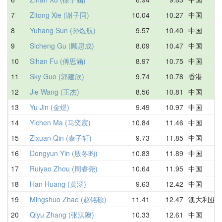
7
Zitong Xie (谢子同)
10.04
10.27
中国
8
Yuhang Sun (孙煜航)
9.57
10.40
中国
9
Sicheng Gu (顾思成)
8.09
10.47
中国
10
Sihan Fu (傅思涵)
8.97
10.75
中国
11
Sky Guo (郭建欣)
9.74
10.78
香港
12
Jie Wang (王杰)
8.56
10.81
中国
13
Yu Jin (金煜)
9.49
10.97
中国
14
Yichen Ma (马奕宸)
10.84
11.46
中国
15
Zixuan Qin (秦子轩)
9.73
11.85
中国
16
Dongyun Yin (殷冬昀)
10.83
11.89
中国
17
Ruiyao Zhou (周睿尧)
10.64
11.95
中国
18
Han Huang (黄涵)
9.63
12.42
中国
19
Mingshuo Zhao (赵铭硕)
11.41
12.47
澳大利亚
20
Qiyu Zhang (张淇隩)
10.33
12.61
中国