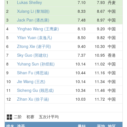
1
Lukas Shelley
7.10
7.93
丹麦
2
Xulang Li (黎旭朗)
8.33
8.67
中国
3
Jack Pan (潘杰康)
7.48
8.97
中国
4
Yinghao Wang (王鹰豪)
8.13
9.20
中国
5
Yifan Yuan (袁逸凡)
8.50
9.82
中国
6
Zitong Xie (谢子同)
9.40
10.30
中国
7
Sky Guo (郭建欣)
7.37
10.95
香港
8
Yuhang Sun (孙煜航)
10.14
11.02
中国
9
Sihan Fu (傅思涵)
10.44
11.16
中国
10
Jie Wang (王杰)
10.14
11.34
中国
11
Sicheng Gu (顾思成)
10.34
11.46
中国
12
Zihan Xu (徐子涵)
10.03
11.72
中国
二阶 初赛 五次计平均
排名
选手
最好
平均
地区