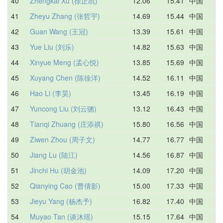
40
Zhengkai Xu (徐正凯)
12.06
15.41
中国
41
Zheyu Zhang (张哲宇)
14.69
15.44
中国
42
Guan Wang (王冠)
13.39
15.61
中国
43
Yue Liu (刘乐)
14.82
15.63
中国
44
Xinyue Meng (孟心悦)
13.85
15.69
中国
45
Xuyang Chen (陈徐洋)
14.52
16.11
中国
46
Hao Li (李昊)
13.45
16.19
中国
47
Yuncong Liu (刘云骢)
13.12
16.43
中国
48
Tianqi Zhuang (庄添祺)
15.80
16.56
中国
49
Ziwen Zhou (周子文)
14.77
16.77
中国
50
Jiang Lu (陆江)
14.56
16.87
中国
51
Jinchi Hu (胡金池)
14.09
17.20
中国
52
Qianying Cao (曹倩影)
15.00
17.33
中国
53
Jieyu Yang (杨杰予)
16.82
17.40
中国
54
Muyao Tan (谈沐瑶)
15.15
17.64
中国