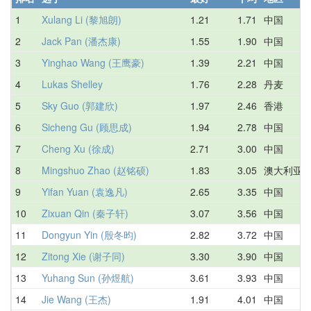
1
Xulang Li (黎旭朗)
1.21
1.71
中国
2
Jack Pan (潘杰康)
1.55
1.90
中国
3
Yinghao Wang (王鹰豪)
1.39
2.21
中国
4
Lukas Shelley
1.76
2.28
丹麦
5
Sky Guo (郭建欣)
1.97
2.46
香港
6
Sicheng Gu (顾思成)
1.94
2.78
中国
7
Cheng Xu (徐成)
2.71
3.00
中国
8
Mingshuo Zhao (赵铭硕)
1.83
3.05
澳大利亚
9
Yifan Yuan (袁逸凡)
2.65
3.35
中国
10
Zixuan Qin (秦子轩)
3.07
3.56
中国
11
Dongyun Yin (殷冬昀)
2.82
3.72
中国
12
Zitong Xie (谢子同)
3.30
3.90
中国
13
Yuhang Sun (孙煜航)
3.61
3.93
中国
14
Jie Wang (王杰)
1.91
4.01
中国