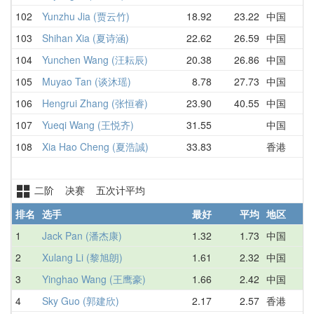
102
Yunzhu Jia (贾云竹)
18.92
23.22
中国
103
Shihan Xia (夏诗涵)
22.62
26.59
中国
104
Yunchen Wang (汪耘辰)
20.38
26.86
中国
105
Muyao Tan (谈沐瑶)
8.78
27.73
中国
106
Hengrui Zhang (张恒睿)
23.90
40.55
中国
107
Yueqi Wang (王悦齐)
31.55
中国
108
Xia Hao Cheng (夏浩誠)
33.83
香港
二阶 决赛 五次计平均
排名
选手
最好
平均
地区
1
Jack Pan (潘杰康)
1.32
1.73
中国
2
Xulang Li (黎旭朗)
1.61
2.32
中国
3
Yinghao Wang (王鹰豪)
1.66
2.42
中国
4
Sky Guo (郭建欣)
2.17
2.57
香港