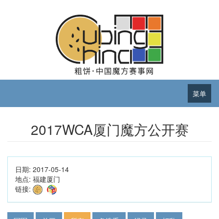
菜单
2017WCA厦门魔方公开赛
日期:
2017-05-14
地点:
福建厦门
链接: