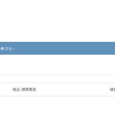
其他
地点:
陕西西安
链