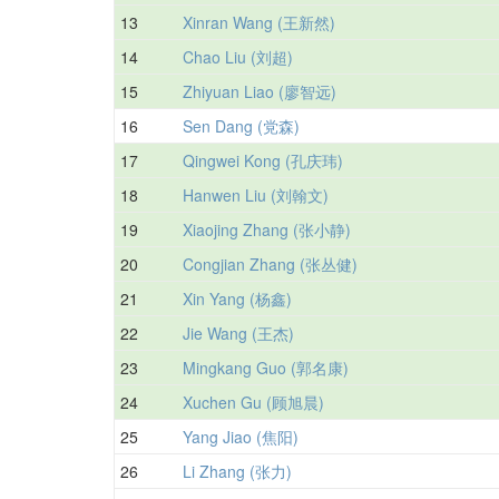
13
Xinran Wang (王新然)
14
Chao Liu (刘超)
15
Zhiyuan Liao (廖智远)
16
Sen Dang (党森)
17
Qingwei Kong (孔庆玮)
18
Hanwen Liu (刘翰文)
19
Xiaojing Zhang (张小静)
20
Congjian Zhang (张丛健)
21
Xin Yang (杨鑫)
22
Jie Wang (王杰)
23
Mingkang Guo (郭名康)
24
Xuchen Gu (顾旭晨)
25
Yang Jiao (焦阳)
26
Li Zhang (张力)