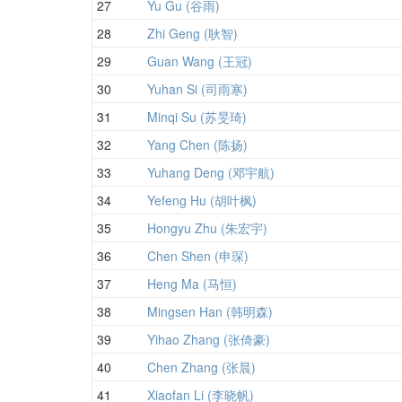
27
Yu Gu (谷雨)
28
Zhi Geng (耿智)
29
Guan Wang (王冠)
30
Yuhan Si (司雨寒)
31
Minqi Su (苏旻琦)
32
Yang Chen (陈扬)
33
Yuhang Deng (邓宇航)
34
Yefeng Hu (胡叶枫)
35
Hongyu Zhu (朱宏宇)
36
Chen Shen (申琛)
37
Heng Ma (马恒)
38
Mingsen Han (韩明森)
39
Yihao Zhang (张倚豪)
40
Chen Zhang (张晨)
41
Xiaofan Li (李晓帆)