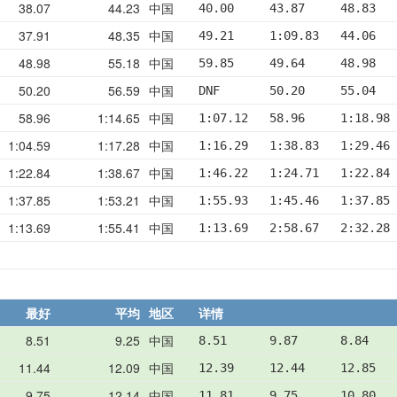
38.07
44.23
中国
40.00     43.87     48.83   
37.91
48.35
中国
49.21     1:09.83   44.06   
48.98
55.18
中国
59.85     49.64     48.98   
50.20
56.59
中国
DNF       50.20     55.04   
58.96
1:14.65
中国
1:07.12   58.96     1:18.98 
1:04.59
1:17.28
中国
1:16.29   1:38.83   1:29.46 
1:22.84
1:38.67
中国
1:46.22   1:24.71   1:22.84 
1:37.85
1:53.21
中国
1:55.93   1:45.46   1:37.85 
1:13.69
1:55.41
中国
1:13.69   2:58.67   2:32.28 
最好
平均
地区
详情
8.51
9.25
中国
8.51      9.87      8.84    
11.44
12.09
中国
12.39     12.44     12.85   
9.75
12.14
中国
11.81     9.75      10.80   