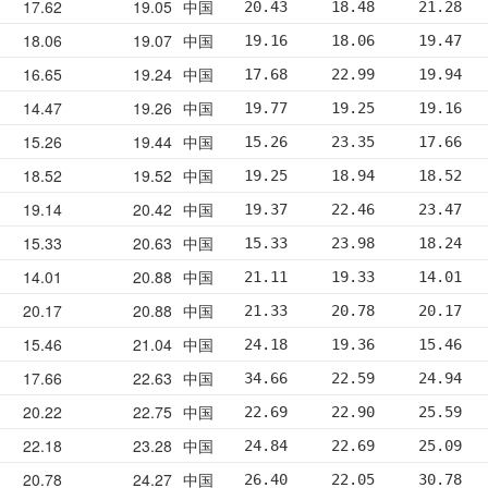
17.62
19.05
中国
20.43     18.48     21.28   
18.06
19.07
中国
19.16     18.06     19.47   
16.65
19.24
中国
17.68     22.99     19.94   
14.47
19.26
中国
19.77     19.25     19.16   
15.26
19.44
中国
15.26     23.35     17.66   
18.52
19.52
中国
19.25     18.94     18.52   
19.14
20.42
中国
19.37     22.46     23.47   
15.33
20.63
中国
15.33     23.98     18.24   
14.01
20.88
中国
21.11     19.33     14.01   
20.17
20.88
中国
21.33     20.78     20.17   
15.46
21.04
中国
24.18     19.36     15.46   
17.66
22.63
中国
34.66     22.59     24.94   
20.22
22.75
中国
22.69     22.90     25.59   
22.18
23.28
中国
24.84     22.69     25.09   
20.78
24.27
中国
26.40     22.05     30.78   