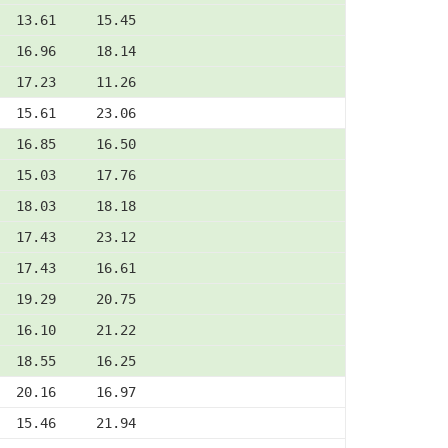
  13.61     15.45
  16.96     18.14
  17.23     11.26
  15.61     23.06
  16.85     16.50
  15.03     17.76
  18.03     18.18
  17.43     23.12
  17.43     16.61
  19.29     20.75
  16.10     21.22
  18.55     16.25
  20.16     16.97
  15.46     21.94