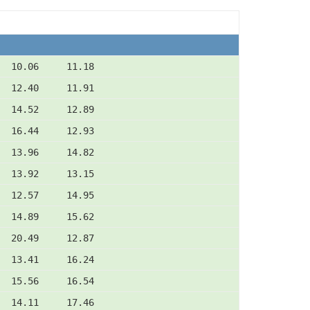
  10.06     11.18
  12.40     11.91
  14.52     12.89
  16.44     12.93
  13.96     14.82
  13.92     13.15
  12.57     14.95
  14.89     15.62
  20.49     12.87
  13.41     16.24
  15.56     16.54
  14.11     17.46