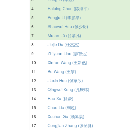
4
Haiping Chen (陈海平)
5
Pengju Li (李鹏举)
6
Shaowei Hou (侯少尉)
7
Mufan Lü (吕慕凡)
8
Jiejie Du (杜杰杰)
9
Zhiyuan Liao (廖智远)
10
Xinran Wang (王新然)
11
Bo Wang (王擘)
12
Jiaxin Hou (侯家欣)
13
Qingwei Kong (孔庆玮)
14
Hao Xu (徐豪)
15
Chao Liu (刘超)
16
Xuchen Gu (顾旭晨)
17
Congjian Zhang (张丛健)