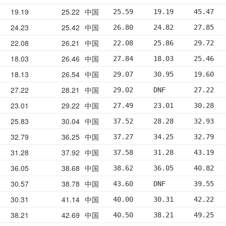
19.19
25.22
中国
25.59     19.19     45.47   
24.23
25.42
中国
26.80     24.82     27.85   
22.08
26.21
中国
22.08     25.86     29.72   
18.03
26.46
中国
27.84     18.03     25.46   
18.13
26.54
中国
29.07     30.95     19.60   
27.22
28.21
中国
29.02     DNF       27.22   
23.01
29.22
中国
27.49     23.01     30.28   
25.83
30.04
中国
37.52     28.28     32.93   
32.79
36.25
中国
37.27     34.25     32.79   
31.28
37.92
中国
37.58     31.28     43.19   
36.05
38.68
中国
38.62     36.05     40.82   
30.57
38.78
中国
43.60     DNF       39.55   
30.31
41.14
中国
40.00     30.31     42.22   
38.21
42.69
中国
40.50     38.21     49.25   