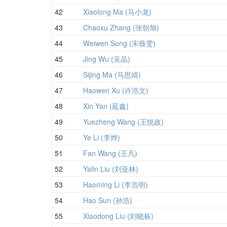
42
Xiaolong Ma (马小龙)
43
Chaoxu Zhang (张朝旭)
44
Weiwen Song (宋薇雯)
45
Jing Wu (吴晶)
46
Sijing Ma (马思靖)
47
Haowen Xu (许浩文)
48
Xin Yan (延鑫)
49
Yuezheng Wang (王悦政)
50
Ye Li (李烨)
51
Fan Wang (王凡)
52
Yalin Liu (刘亚林)
53
Haoming Li (李浩明)
54
Hao Sun (孙浩)
55
Xiaodong Liu (刘晓栋)