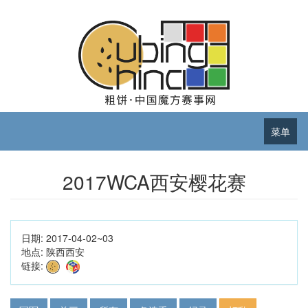
菜单
2017WCA西安樱花赛
日期:
2017-04-02~03
地点:
陕西西安
链接: