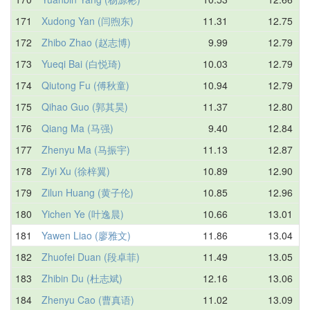
171
Xudong Yan (闫煦东)
11.31
12.75
中
172
Zhibo Zhao (赵志博)
9.99
12.79
中
173
Yueqi Bai (白悦琦)
10.03
12.79
中
174
Qiutong Fu (傅秋童)
10.94
12.79
中
175
Qihao Guo (郭其昊)
11.37
12.80
中
176
Qiang Ma (马强)
9.40
12.84
中
177
Zhenyu Ma (马振宇)
11.13
12.87
中
178
Ziyi Xu (徐梓翼)
10.89
12.90
中
179
Zilun Huang (黄子伦)
10.85
12.96
中
180
Yichen Ye (叶逸晨)
10.66
13.01
中
181
Yawen Liao (廖雅文)
11.86
13.04
中
182
Zhuofei Duan (段卓菲)
11.49
13.05
中
183
Zhibin Du (杜志斌)
12.16
13.06
中
184
Zhenyu Cao (曹真语)
11.02
13.09
中