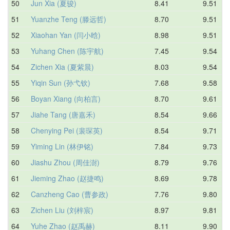
50
Jun Xia (夏骏)
8.41
9.51
中
51
Yuanzhe Teng (滕远哲)
8.70
9.51
中
52
Xiaohan Yan (闫小晗)
8.98
9.51
中
53
Yuhang Chen (陈宇航)
7.45
9.54
中
54
Zichen Xia (夏紫晨)
8.03
9.54
中
55
Yiqin Sun (孙弋钦)
7.68
9.58
中
56
Boyan Xiang (向柏言)
8.70
9.61
中
57
Jiahe Tang (唐嘉禾)
8.54
9.66
中
58
Chenying Pei (裴琛英)
8.54
9.71
中
59
Yiming Lin (林伊铭)
7.84
9.73
中
60
Jiashu Zhou (周佳澍)
8.79
9.76
中
61
Jieming Zhao (赵捷鸣)
8.69
9.78
中
62
Canzheng Cao (曹参政)
7.76
9.80
中
63
Zichen Liu (刘梓宸)
8.97
9.81
中
64
Yuhe Zhao (赵禹赫)
8.11
9.90
中