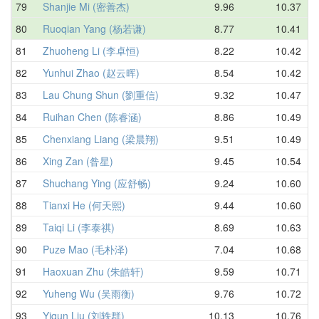
79
Shanjie Mi (密善杰)
9.96
10.37
中
80
Ruoqian Yang (杨若谦)
8.77
10.41
中
81
Zhuoheng Li (李卓恒)
8.22
10.42
中
82
Yunhui Zhao (赵云晖)
8.54
10.42
中
83
Lau Chung Shun (劉重信)
9.32
10.47
香
84
Ruihan Chen (陈睿涵)
8.86
10.49
中
85
Chenxiang Liang (梁晨翔)
9.51
10.49
中
86
Xing Zan (昝星)
9.45
10.54
中
87
Shuchang Ying (应舒畅)
9.24
10.60
中
88
Tianxi He (何天熙)
9.44
10.60
中
89
Taiqi Li (李泰祺)
8.69
10.63
中
90
Puze Mao (毛朴泽)
7.04
10.68
中
91
Haoxuan Zhu (朱皓轩)
9.59
10.71
中
92
Yuheng Wu (吴雨衡)
9.76
10.72
中
93
Yiqun Liu (刘轶群)
10.13
10.76
中