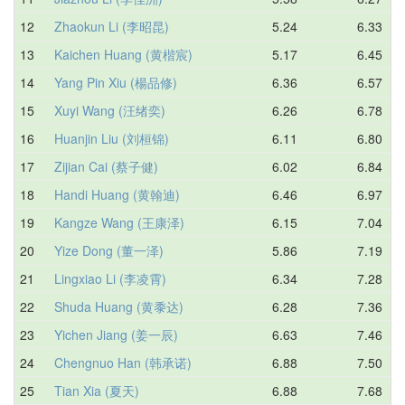
12
Zhaokun Li (李昭昆)
5.24
6.33
中
13
Kaichen Huang (黄楷宸)
5.17
6.45
中
14
Yang Pin Xiu (楊品修)
6.36
6.57
香
15
Xuyi Wang (汪绪奕)
6.26
6.78
中
16
Huanjin Liu (刘桓锦)
6.11
6.80
中
17
Zijian Cai (蔡子健)
6.02
6.84
中
18
Handi Huang (黄翰迪)
6.46
6.97
中
19
Kangze Wang (王康泽)
6.15
7.04
中
20
Yize Dong (董一泽)
5.86
7.19
中
21
Lingxiao Li (李凌霄)
6.34
7.28
中
22
Shuda Huang (黄黍达)
6.28
7.36
中
23
Yichen Jiang (姜一辰)
6.63
7.46
中
24
Chengnuo Han (韩承诺)
6.88
7.50
中
25
Tian Xia (夏天)
6.88
7.68
中