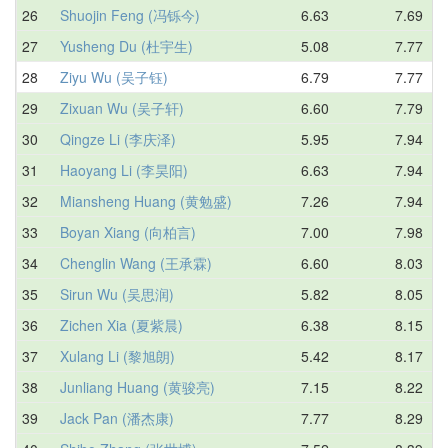
26
Shuojin Feng (冯铄今)
6.63
7.69
中
27
Yusheng Du (杜宇生)
5.08
7.77
中
28
Ziyu Wu (吴子钰)
6.79
7.77
中
29
Zixuan Wu (吴子轩)
6.60
7.79
中
30
Qingze Li (李庆泽)
5.95
7.94
中
31
Haoyang Li (李昊阳)
6.63
7.94
中
32
Miansheng Huang (黄勉盛)
7.26
7.94
中
33
Boyan Xiang (向柏言)
7.00
7.98
中
34
Chenglin Wang (王承霖)
6.60
8.03
中
35
Sirun Wu (吴思润)
5.82
8.05
中
36
Zichen Xia (夏紫晨)
6.38
8.15
中
37
Xulang Li (黎旭朗)
5.42
8.17
中
38
Junliang Huang (黄骏亮)
7.15
8.22
中
39
Jack Pan (潘杰康)
7.77
8.29
中