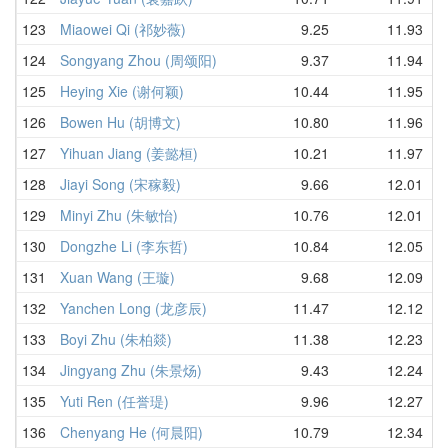
123
Miaowei Qi (祁妙薇)
9.25
11.93
中
124
Songyang Zhou (周颂阳)
9.37
11.94
中
125
Heying Xie (谢何颖)
10.44
11.95
中
126
Bowen Hu (胡博文)
10.80
11.96
中
127
Yihuan Jiang (姜懿桓)
10.21
11.97
中
128
Jiayi Song (宋稼毅)
9.66
12.01
中
129
Minyi Zhu (朱敏怡)
10.76
12.01
中
130
Dongzhe Li (李东哲)
10.84
12.05
中
131
Xuan Wang (王璇)
9.68
12.09
中
132
Yanchen Long (龙彦辰)
11.47
12.12
中
133
Boyi Zhu (朱柏燚)
11.38
12.23
中
134
Jingyang Zhu (朱景炀)
9.43
12.24
中
135
Yuti Ren (任誉瑅)
9.96
12.27
中
136
Chenyang He (何晨阳)
10.79
12.34
中