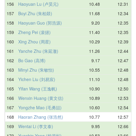
156
Haoyuan Lu (卢昊元)
10.48
12.31
中
157
Boyi Zhu (朱柏燚)
11.68
12.34
中
158
Haoyuan Guo (郭浩源)
9.20
12.35
中
159
Zheng Pei (裴拯)
11.40
12.35
中
160
Xing Zhou (周星)
10.29
12.39
中
161
Yanche Zhu (朱延澈)
11.26
12.44
中
162
Bo Gao (高博)
9.17
12.47
中
163
Minyi Zhu (朱敏怡)
10.55
12.48
中
164
Yichen Liu (刘易宸)
11.10
12.48
中
165
Yifan Wang (王逸帆)
10.90
12.50
中
166
Wenxin Huang (黄文信)
10.89
12.53
中
167
Yongzhe Mao (毛勇喆)
10.60
12.54
中
168
Haoran Zhang (张浩然)
10.77
12.57
中
169
Wentai Li (李文泰)
9.95
12.66
中
170
Yuanbin Yang (杨源彬)
10.53
12.66
中