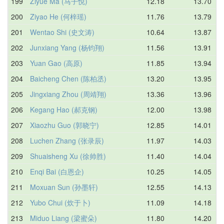
199
Ziyue Ma (马子悦)
12.18
13.70
中
200
Ziyao He (何梓瑶)
11.76
13.79
中
201
Wentao Shi (史文涛)
10.64
13.87
中
202
Junxiang Yang (杨钧翔)
11.56
13.91
中
203
Yuan Gao (高原)
11.85
13.94
中
204
Baicheng Chen (陈柏丞)
13.20
13.95
中
205
Jingxiang Zhou (周靖翔)
13.36
13.96
中
206
Kegang Hao (郝克钢)
12.00
13.98
中
207
Xiaozhu Guo (郭晓宁)
12.85
14.01
中
208
Luchen Zhang (张录辰)
11.97
14.03
中
209
Shuaisheng Xu (徐帅胜)
11.40
14.04
中
210
Enqi Bai (白恩企)
10.25
14.05
中
211
Moxuan Sun (孙墨轩)
12.55
14.13
中
212
Yubo Chui (炊于卜)
11.09
14.18
中
213
Miduo Liang (梁蜜朵)
11.80
14.20
中