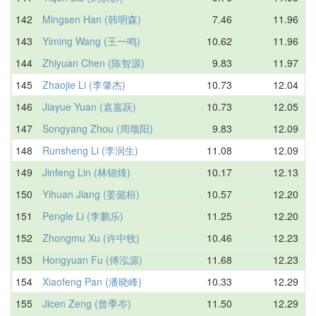
142
Mingsen Han (韩明森)
7.46
11.96
中
143
Yiming Wang (王一鸣)
10.62
11.96
中
144
Zhiyuan Chen (陈智源)
9.83
11.97
中
145
Zhaojie Li (李肇杰)
10.73
12.04
中
146
Jiayue Yuan (袁嘉跃)
10.73
12.05
中
147
Songyang Zhou (周颂阳)
9.83
12.09
中
148
Runsheng Li (李润生)
11.08
12.09
中
149
Jinfeng Lin (林锦烽)
10.17
12.13
中
150
Yihuan Jiang (姜懿桓)
10.57
12.20
中
151
Pengle Li (李鹏乐)
11.25
12.20
中
152
Zhongmu Xu (许中牧)
10.46
12.23
中
153
Hongyuan Fu (傅泓源)
11.68
12.23
中
154
Xiaofeng Pan (潘晓峰)
10.33
12.29
中
155
Jicen Zeng (曾季岑)
11.50
12.29
中