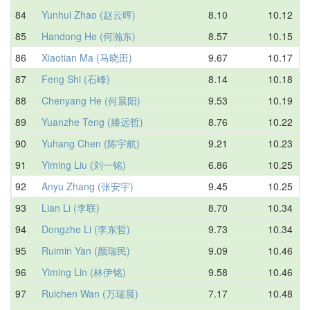
84
Yunhui Zhao (赵云晖)
8.10
10.12
中
85
Handong He (何瀚东)
8.57
10.15
中
86
Xiaotian Ma (马晓田)
9.67
10.17
中
87
Feng Shi (石峰)
8.14
10.18
中
88
Chenyang He (何晨阳)
9.53
10.19
中
89
Yuanzhe Teng (滕远哲)
8.76
10.22
中
90
Yuhang Chen (陈宇航)
9.21
10.23
中
91
Yiming Liu (刘一铭)
6.86
10.25
中
92
Anyu Zhang (张安宇)
9.45
10.25
中
93
Lian Li (李联)
8.70
10.34
中
94
Dongzhe Li (李东哲)
9.73
10.34
中
95
Ruimin Yan (颜瑞民)
9.09
10.46
中
96
Yiming Lin (林伊铭)
9.58
10.46
中
97
Ruichen Wan (万瑞晨)
7.17
10.48
中