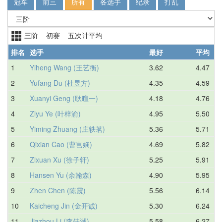
冠军
前三
所有
各选手
纪录
打乱
三阶 初赛 五次计平均
排名
选手
最好
平均
地
1
Yiheng Wang (王艺衡)
3.62
4.47
中
2
Yufang Du (杜昱方)
4.35
4.59
中
3
Xuanyi Geng (耿暄一)
4.18
4.76
中
4
Ziyu Ye (叶梓渝)
4.95
5.50
中
5
Yiming Zhuang (庄轶茗)
5.36
5.71
中
6
Qixian Cao (曹岂娴)
4.69
5.82
中
7
Zixuan Xu (徐子轩)
5.25
5.91
中
8
Hansen Yu (余翰森)
4.90
5.95
中
9
Zhen Chen (陈震)
5.56
6.14
中
10
Kaicheng Jin (金开诚)
5.30
6.24
中
11
Jiazhou Li (李佳洲)
5.58
6.27
中