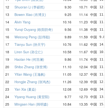
12
Shuoran Li (李硕然)
9.30
10.71
中国
12.6
13
Bowen Xiao (肖博文)
9.25
11.14
中国
11.1
14
Alvin Yang
10.16
11.23
中国
11.7
15
Yunqi Ouyang (欧阳韵奇)
9.56
11.38
中国
11.6
16
Weicong Peng (彭伟聪)
9.89
11.59
中国
9.89
17
Tianyu Sun (孙天宇)
10.76
11.62
中国
14.3
18
Liren Sun (孙立仁)
10.58
11.67
中国
10.5
19
Haolan He (何浩澜)
9.86
11.74
中国
11.9
20
Shibo Zhang (张世博)
11.10
12.04
中国
11.2
21
Yifan Wang (王逸帆)
11.05
12.37
中国
11.4
22
Hongjie Zhang (张鸿杰)
11.26
12.39
中国
12.2
23
Yan Xia (夏焱)
12.08
12.69
中国
34.7
24
Yiyang Huang (黄翌阳)
9.77
12.73
中国
13.0
25
Mingsen Han (韩明森)
10.84
13.35
中国
15.9