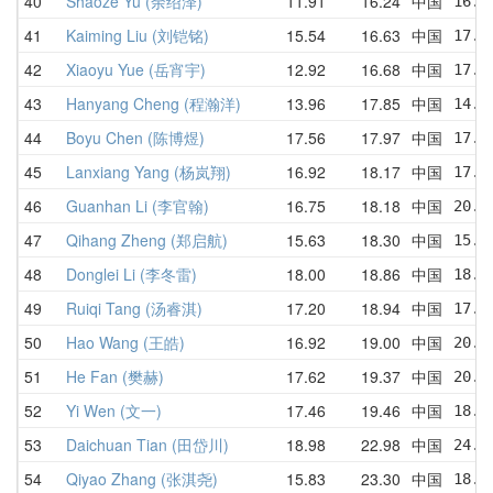
40
Shaoze Yu (余绍泽)
11.91
16.24
中国
16.5
41
Kaiming Liu (刘铠铭)
15.54
16.63
中国
17.3
42
Xiaoyu Yue (岳宵宇)
12.92
16.68
中国
17.1
43
Hanyang Cheng (程瀚洋)
13.96
17.85
中国
14.5
44
Boyu Chen (陈博煜)
17.56
17.97
中国
17.8
45
Lanxiang Yang (杨岚翔)
16.92
18.17
中国
17.7
46
Guanhan Li (李官翰)
16.75
18.18
中国
20.5
47
Qihang Zheng (郑启航)
15.63
18.30
中国
15.6
48
Donglei Li (李冬雷)
18.00
18.86
中国
18.2
49
Ruiqi Tang (汤睿淇)
17.20
18.94
中国
17.2
50
Hao Wang (王皓)
16.92
19.00
中国
20.7
51
He Fan (樊赫)
17.62
19.37
中国
20.0
52
Yi Wen (文一)
17.46
19.46
中国
18.9
53
Daichuan Tian (田岱川)
18.98
22.98
中国
24.1
54
Qiyao Zhang (张淇尧)
15.83
23.30
中国
18.4