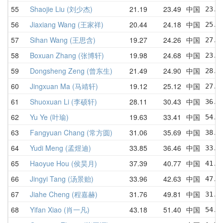
55
Shaojie Liu (刘少杰)
21.19
23.49
中国
23.9
56
Jiaxiang Wang (王家祥)
20.44
24.18
中国
25.3
57
Sihan Wang (王思含)
19.27
24.26
中国
27.6
58
Boxuan Zhang (张博轩)
19.98
24.68
中国
23.2
59
Dongsheng Zeng (曾东生)
21.49
24.90
中国
28.2
60
Jingxuan Ma (马靖轩)
19.12
25.12
中国
27.9
61
Shuoxuan Li (李硕轩)
28.11
30.43
中国
36.6
62
Yu Ye (叶瑜)
19.63
33.41
中国
54.8
63
Fangyuan Chang (常方圆)
31.06
35.69
中国
38.0
64
Yudi Meng (孟煜迪)
33.85
36.46
中国
33.8
65
Haoyue Hou (侯昊月)
37.39
40.77
中国
41.1
66
Jingyi Tang (汤景贻)
33.96
42.63
中国
47.8
67
Jiahe Cheng (程嘉赫)
31.76
49.81
中国
31.7
68
Yifan Xiao (肖一凡)
43.18
51.40
中国
54.5