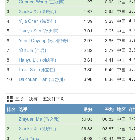
2
Guanbo Wang (王冠博)
1.27
2.06
中国
7.50
3
Xiaoke Xu (徐晓珂)
1.67
2.92
中国
2.16
4
Yijia Chen (陈奕佳)
1.39
3.23
中国
4.01
5
Tianyu Sun (孙天宇)
3.01
3.65
中国
3.31
6
Yunqi Ouyang (欧阳韵奇)
2.97
3.66
中国
3.84
7
Yan Jin (金岩)
2.32
3.79
中国
3.96
8
Hanyu Liu (刘函宇)
3.61
4.41
中国
4.58
9
Liren Sun (孙立仁)
3.30
5.40
中国
3.30
10
Daichuan Tian (田岱川)
3.98
6.36
中国
4.16
五阶 决赛 五次计平均
排名
选手
最好
平均
地区
详情
1
Zhiyuan Ma (马之元)
59.03
1:00.82
中国
1:22
2
Xiaoke Xu (徐晓珂)
59.88
1:03.87
中国
1:00
3
Alvin Yang
59.09
1:05.44
中国
1:04