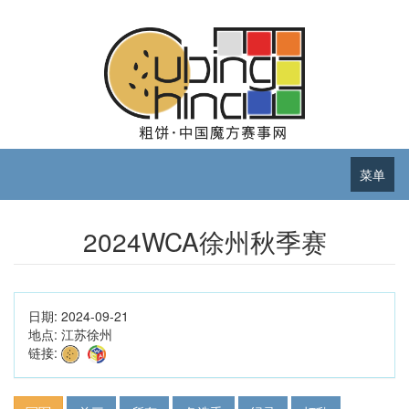
菜单
2024WCA徐州秋季赛
日期:
2024-09-21
地点:
江苏徐州
链接: