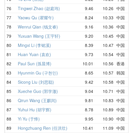
76
Tingwei Zhao (赵庭玮)
9.46
10.26
中国
77
Yaowu Qu (瞿耀午)
8.24
10.33
中国
78
Wenrui Qian (钱文睿)
9.16
10.36
中国
79
Yuxuan Wang (王宇轩)
9.20
10.45
中国
80
Mingxi Li (李铭溪)
8.39
10.47
中国
81
Huan Yuan (袁欢)
9.73
10.54
中国
82
Paul Sun (孫晨博)
10.01
10.56
香港
83
Hyunmin Gu (구현민)
8.65
10.57
韩国
84
Sicong Liu (刘思聪)
9.42
10.58
中国
85
Xueche Guo (郭学澈)
9.04
10.71
中国
86
Qirun Wang (王麒闰)
9.81
10.83
中国
87
Yuhui Hu (胡宇辉)
8.78
10.89
中国
88
Yi Yu (于怿)
9.95
10.90
中国
89
Hongzhuang Ren (任洪壮)
10.41
11.09
中国