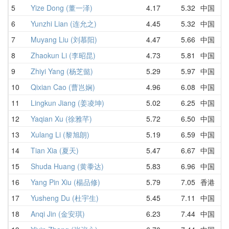
5
Yize Dong (董一泽)
4.17
5.32
中国
6
Yunzhi Lian (连允之)
4.45
5.32
中国
7
Muyang Liu (刘慕阳)
4.47
5.66
中国
8
Zhaokun Li (李昭昆)
4.73
5.81
中国
9
Zhiyi Yang (杨芝懿)
5.29
5.97
中国
10
Qixian Cao (曹岂娴)
4.96
6.08
中国
11
Lingkun Jiang (姜凌坤)
5.02
6.25
中国
12
Yaqian Xu (徐雅芊)
5.72
6.50
中国
13
Xulang Li (黎旭朗)
5.19
6.59
中国
14
Tian Xia (夏天)
5.47
6.67
中国
15
Shuda Huang (黄黍达)
5.83
6.96
中国
16
Yang Pin Xiu (楊品修)
5.79
7.05
香港
17
Yusheng Du (杜宇生)
5.45
7.11
中国
18
Anqi Jin (金安琪)
6.23
7.44
中国