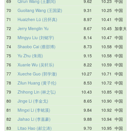
69
Qirun Wang (王麒闰)
9.62
10.23
中国
70
Guoliang Wang (王国梁)
9.31
10.25
中国
71
Huaizhen Lü (吕怀真)
8.97
10.41
中国
72
Jerry Menglin Yu
8.67
10.45
加拿大
73
Mingyu Liu (刘铭宇)
8.14
10.47
中国
74
Shaobo Cai (蔡邵博)
8.73
10.58
中国
75
Yu Zhu (朱雨)
9.15
10.58
中国
76
Xuanle Wu (吴轩乐)
8.22
10.59
中国
77
Xueche Guo (郭学澈)
10.27
10.71
中国
78
Zilun Huang (黄子伦)
8.53
10.72
中国
79
Zhihong Lin (林之弘)
10.43
10.85
中国
80
Jinge Li (李金戈)
8.65
10.90
中国
81
Mingxi Li (李铭溪)
9.84
10.92
中国
82
Jiahao Li (李嘉豪)
9.88
10.94
中国
83
Litao Hao (郝立涛)
9.70
10.95
中国