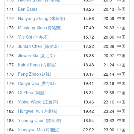
171
Ben Bates
16.25
20.43
英国
172
Nanyang Zhang (张楠阳)
14.66
20.59
中国
173
Minglang Xiao (肖铭朗)
17.49
20.83
中国
174
Yile Shi (时亦乐)
15.72
20.86
中国
175
Juntao Chen (陈俊涛)
17.22
20.86
中国
176
Jinwen Xia (夏近文)
16.38
20.97
中国
177
Kairui Fang (方楷睿)
18.48
21.24
中国
178
Feng Zhao (赵锋)
18.17
22.14
中国
179
Cunye Cao (曹存晔)
19.41
22.18
中国
180
Qi Zhou (周起)
18.31
22.69
中国
181
Yiping Wang (王翼萍)
19.46
23.16
中国
182
Hongwei Xu (许洪玮)
19.42
23.24
中国
183
Yicheng Chen (陈奕澄)
18.94
23.62
中国
184
Xiangyue Ma (马湘悦)
22.92
23.90
中国