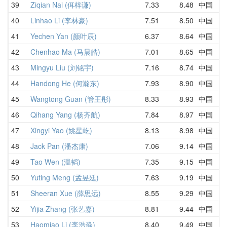
39
Ziqian Nai (佴梓谦)
7.33
8.48
中国
40
Linhao Li (李林豪)
7.51
8.50
中国
41
Yechen Yan (颜叶辰)
6.37
8.64
中国
42
Chenhao Ma (马晨皓)
7.01
8.65
中国
43
Mingyu Liu (刘铭宇)
7.16
8.74
中国
44
Handong He (何瀚东)
7.93
8.90
中国
45
Wangtong Guan (管王彤)
8.33
8.93
中国
46
Qihang Yang (杨齐航)
7.84
8.97
中国
47
Xingyi Yao (姚星屹)
8.13
8.98
中国
48
Jack Pan (潘杰康)
7.06
9.14
中国
49
Tao Wen (温韬)
7.35
9.15
中国
50
Yuting Meng (孟昱廷)
7.63
9.19
中国
51
Sheeran Xue (薛思远)
8.55
9.29
中国
52
Yijia Zhang (张艺嘉)
8.81
9.44
中国
53
Haomiao Li (李浩淼)
8.40
9.49
中国