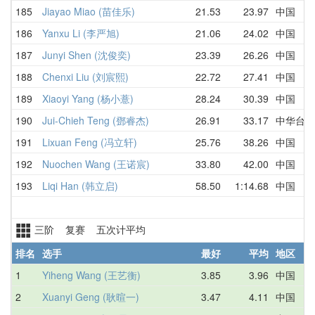
185
Jiayao Miao (苗佳乐)
21.53
23.97
中国
186
Yanxu Li (李严旭)
21.06
24.02
中国
187
Junyi Shen (沈俊奕)
23.39
26.26
中国
188
Chenxi Liu (刘宸熙)
22.72
27.41
中国
189
Xiaoyi Yang (杨小薏)
28.24
30.39
中国
190
Jui-Chieh Teng (鄧睿杰)
26.91
33.17
中华台北
191
Lixuan Feng (冯立轩)
25.76
38.26
中国
192
Nuochen Wang (王诺宸)
33.80
42.00
中国
193
Liqi Han (韩立启)
58.50
1:14.68
中国
三阶 复赛 五次计平均
排名
选手
最好
平均
地区
1
Yiheng Wang (王艺衡)
3.85
3.96
中国
2
Xuanyi Geng (耿暄一)
3.47
4.11
中国