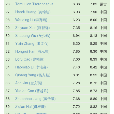
26
Temuulen Tserendagva
6.36
7.85
蒙古
27
Handi Huang (黄翰迪)
6.93
7.90
中国
28
Wanqing Li (李宛晴)
6.23
8.06
中国
29
Zhiyuan Xue (薛智远)
7.35
8.16
中国
30
Shaoang Wu (吴少昂)
6.94
8.18
中国
31
Yixin Zhang (张议心)
6.30
8.25
中国
32
Hongrui Pan (潘泓睿)
7.85
8.30
中国
33
Bofu Cao (曹柏辅)
7.00
8.39
中国
34
Haomiao Li (李浩淼)
7.40
8.42
中国
35
Qihang Yang (杨齐航)
8.01
8.55
中国
36
Anqi Jin (金安琪)
7.28
8.72
中国
37
Yuefan Cao (曹越凡)
7.85
8.73
中国
38
Zhuanhao Jiang (蒋传灏)
7.68
8.80
中国
39
Ziqian Nai (佴梓谦)
7.72
8.82
中国