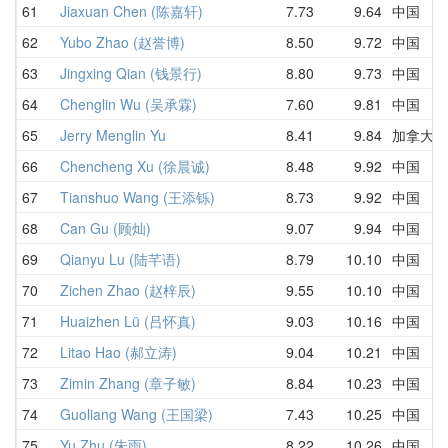
61
Jiaxuan Chen (陈嘉轩)
7.73
9.64
中国
62
Yubo Zhao (赵誉博)
8.50
9.72
中国
63
Jingxing Qian (钱景行)
8.80
9.73
中国
64
Chenglin Wu (吴承霖)
7.60
9.81
中国
65
Jerry Menglin Yu
8.41
9.84
加拿大
66
Chencheng Xu (徐晨诚)
8.48
9.92
中国
67
Tianshuo Wang (王添铄)
8.73
9.92
中国
68
Can Gu (顾灿)
9.07
9.94
中国
69
Qianyu Lu (陆芊语)
8.79
10.10
中国
70
Zichen Zhao (赵梓辰)
9.55
10.10
中国
71
Huaizhen Lü (吕怀真)
9.03
10.16
中国
72
Litao Hao (郝立涛)
9.04
10.21
中国
73
Zimin Zhang (章子敏)
8.84
10.23
中国
74
Guoliang Wang (王国梁)
7.43
10.25
中国
75
Yu Zhu (朱雨)
8.22
10.26
中国