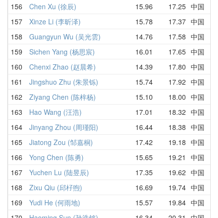
156
Chen Xu (徐辰)
15.96
17.25
中国
157
Xinze Li (李昕泽)
15.78
17.37
中国
158
Guangyun Wu (吴光雲)
14.76
17.58
中国
159
Sichen Yang (杨思宸)
16.01
17.65
中国
160
Chenxi Zhao (赵晨希)
14.39
17.80
中国
161
Jingshuo Zhu (朱景铄)
15.74
17.92
中国
162
Ziyang Chen (陈梓杨)
15.10
18.00
中国
163
Hao Wang (汪浩)
17.01
18.32
中国
164
Jinyang Zhou (周瑾阳)
16.44
18.38
中国
165
Jiatong Zou (邹嘉桐)
17.42
19.18
中国
166
Yong Chen (陈勇)
15.65
19.21
中国
167
Yuchen Lu (陆昱辰)
17.35
19.62
中国
168
Zixu Qiu (邱杍煦)
16.69
19.74
中国
169
Yudi He (何雨地)
15.57
19.84
中国
170
Haoming Sun (孙浩铭)
16.34
20.31
中国