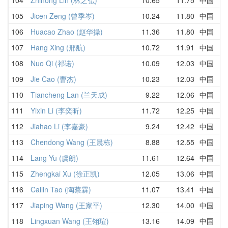
105
Jicen Zeng (曾季岑)
10.24
11.80
中国
106
Huacao Zhao (赵华操)
11.36
11.80
中国
107
Hang Xing (邢航)
10.72
11.91
中国
108
Nuo Qi (祁诺)
10.09
12.03
中国
109
Jie Cao (曹杰)
10.23
12.03
中国
110
Tiancheng Lan (兰天成)
9.22
12.06
中国
111
Yixin Li (李奕昕)
11.72
12.25
中国
112
Jiahao Li (李嘉豪)
9.24
12.42
中国
113
Chendong Wang (王晨栋)
8.88
12.55
中国
114
Lang Yu (虞朗)
11.61
12.64
中国
115
Zhengkai Xu (徐正凯)
12.05
13.06
中国
116
Cailin Tao (陶蔡霖)
11.07
13.41
中国
117
Jiaping Wang (王家平)
12.30
14.00
中国
118
Lingxuan Wang (王翎瑄)
13.16
14.09
中国