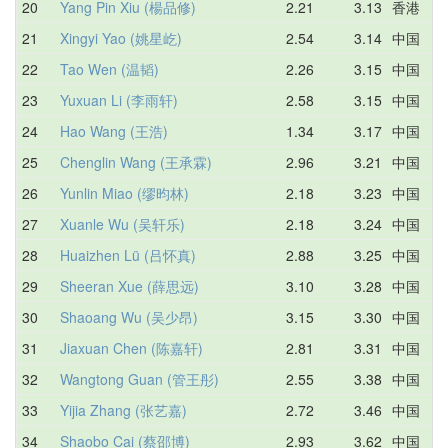
20
Yang Pin Xiu (楊品修)
2.21
3.13
香港
21
Xingyi Yao (姚星屹)
2.54
3.14
中国
22
Tao Wen (温韬)
2.26
3.15
中国
23
Yuxuan Li (李雨轩)
2.58
3.15
中国
24
Hao Wang (王浩)
1.34
3.17
中国
25
Chenglin Wang (王承霖)
2.96
3.21
中国
26
Yunlin Miao (缪昀林)
2.18
3.23
中国
27
Xuanle Wu (吴轩乐)
2.18
3.24
中国
28
Huaizhen Lü (吕怀真)
2.88
3.25
中国
29
Sheeran Xue (薛思远)
3.10
3.28
中国
30
Shaoang Wu (吴少昂)
3.15
3.30
中国
31
Jiaxuan Chen (陈嘉轩)
2.81
3.31
中国
32
Wangtong Guan (管王彤)
2.55
3.38
中国
33
Yijia Zhang (张艺嘉)
2.72
3.46
中国
34
Shaobo Cai (蔡邵博)
2.93
3.62
中国