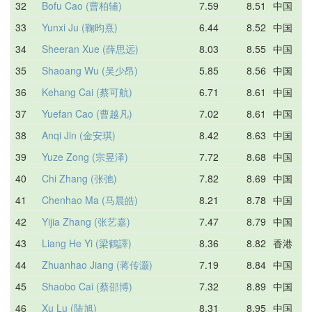
32
Bofu Cao (曹柏辅)
7.59
8.51
中国
33
Yunxi Ju (鞠昀熹)
6.44
8.52
中国
34
Sheeran Xue (薛思远)
8.03
8.55
中国
35
Shaoang Wu (吴少昂)
5.85
8.56
中国
36
Kehang Cai (蔡可航)
6.71
8.61
中国
37
Yuefan Cao (曹越凡)
7.02
8.61
中国
38
Anqi Jin (金安琪)
8.42
8.63
中国
39
Yuze Zong (宗昱泽)
7.72
8.68
中国
40
Chi Zhang (张弛)
7.82
8.69
中国
41
Chenhao Ma (马晨皓)
8.21
8.78
中国
42
Yijia Zhang (张艺嘉)
7.47
8.79
中国
43
Liang He Yi (梁鶴譯)
8.36
8.82
香港
44
Zhuanhao Jiang (蒋传灏)
7.19
8.84
中国
45
Shaobo Cai (蔡邵博)
7.32
8.89
中国
46
Xu Lu (陆旭)
8.31
8.95
中国