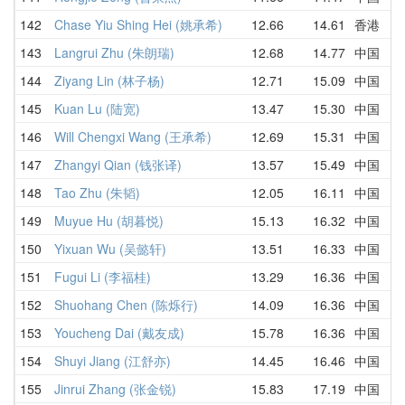
142
Chase Yiu Shing Hei (姚承希)
12.66
14.61
香港
143
Langrui Zhu (朱朗瑞)
12.68
14.77
中国
144
Ziyang Lin (林子杨)
12.71
15.09
中国
145
Kuan Lu (陆宽)
13.47
15.30
中国
146
Will Chengxi Wang (王承希)
12.69
15.31
中国
147
Zhangyi Qian (钱张译)
13.57
15.49
中国
148
Tao Zhu (朱韬)
12.05
16.11
中国
149
Muyue Hu (胡暮悦)
15.13
16.32
中国
150
Yixuan Wu (吴懿轩)
13.51
16.33
中国
151
Fugui Li (李福桂)
13.29
16.36
中国
152
Shuohang Chen (陈烁行)
14.09
16.36
中国
153
Youcheng Dai (戴友成)
15.78
16.36
中国
154
Shuyi Jiang (江舒亦)
14.45
16.46
中国
155
Jinrui Zhang (张金锐)
15.83
17.19
中国