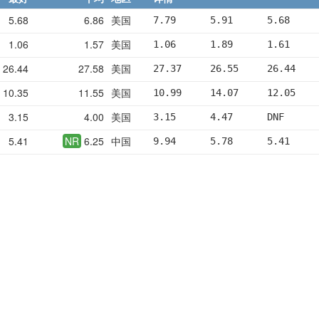
5.68
6.86
美国
7.79      5.91      5.68     
1.06
1.57
美国
1.06      1.89      1.61     
26.44
27.58
美国
27.37     26.55     26.44    
10.35
11.55
美国
10.99     14.07     12.05    
3.15
4.00
美国
3.15      4.47      DNF      
5.41
NR
6.25
中国
9.94      5.78      5.41     