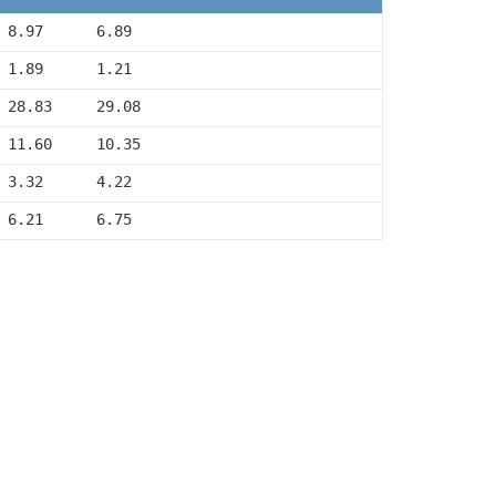
 8.97      6.89
 1.89      1.21
 28.83     29.08
 11.60     10.35
 3.32      4.22
 6.21      6.75