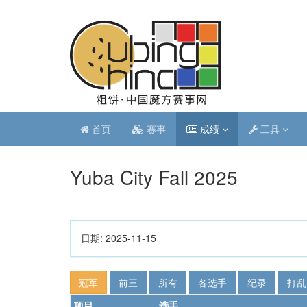
首页
赛事
成绩
工具
Yuba City Fall 2025
日期:
2025-11-15
冠军
前三
所有
各选手
纪录
打乱
项目
选手