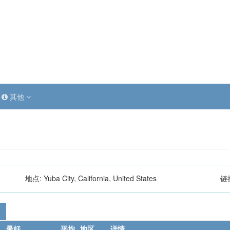
其他
地点:
Yuba City, California, United States
链
最好
平均
地区
详情