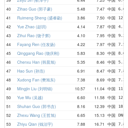
40
Zihao Guo (郭子豪)
5.48
7.47
中国
6.67
41
Ruimeng Sheng (盛睿勐)
3.86
7.50
中国
12.9
42
Yue Zhao (赵玥)
4.14
7.87
中国
4.14
43
Zihui Rao (饶子辉)
4.10
7.95
中国
9.20
44
Fayang Ren (任发扬)
4.22
7.97
中国
7.52
45
Qinggang Rao (饶庆刚)
5.83
8.30
中国
8.65
46
Chenxu Han (韩晨旭)
5.35
8.46
中国
5.35
47
Hao Sun (孙浩)
6.91
8.47
中国
7.87
48
Xudong Fan (樊旭东)
7.38
8.69
中国
7.38
49
Mingjin Liu (刘明锦)
10.57
11.04
中国
11.5
50
Yue Wu (吴越)
6.60
11.58
中国
12.0
51
Shuhan Guo (郭书含)
8.16
12.39
中国
18.8
52
Zhexu Wang (王哲旭)
6.65
15.13
中国
DNF 
53
Zhiyu Qian (钱治宇)
7.88
16.71
中国
7.88