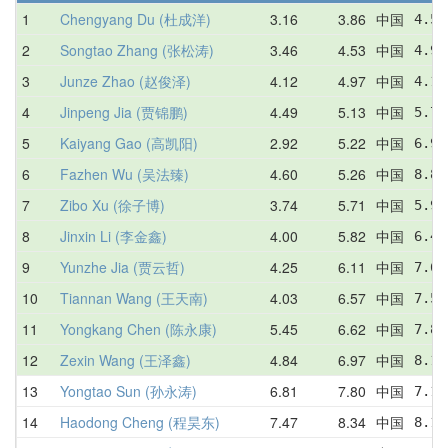
1
Chengyang Du (杜成洋)
3.16
3.86
中国
4.54
2
Songtao Zhang (张松涛)
3.46
4.53
中国
4.95
3
Junze Zhao (赵俊泽)
4.12
4.97
中国
4.12
4
Jinpeng Jia (贾锦鹏)
4.49
5.13
中国
5.70
5
Kaiyang Gao (高凯阳)
2.92
5.22
中国
6.93
6
Fazhen Wu (吴法臻)
4.60
5.26
中国
8.83
7
Zibo Xu (徐子博)
3.74
5.71
中国
5.99
8
Jinxin Li (李金鑫)
4.00
5.82
中国
6.46
9
Yunzhe Jia (贾云哲)
4.25
6.11
中国
7.66
10
Tiannan Wang (王天南)
4.03
6.57
中国
7.53
11
Yongkang Chen (陈永康)
5.45
6.62
中国
7.86
12
Zexin Wang (王泽鑫)
4.84
6.97
中国
8.10
13
Yongtao Sun (孙永涛)
6.81
7.80
中国
7.10
14
Haodong Cheng (程昊东)
7.47
8.34
中国
8.18