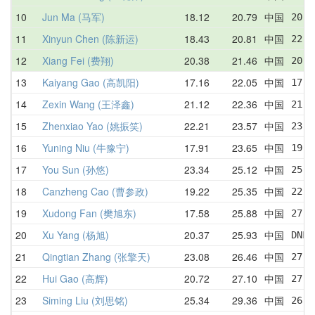
10
Jun Ma (马军)
18.12
20.79
中国
20.8
11
Xinyun Chen (陈新运)
18.43
20.81
中国
22.9
12
Xiang Fei (费翔)
20.38
21.46
中国
20.3
13
Kaiyang Gao (高凯阳)
17.16
22.05
中国
17.1
14
Zexin Wang (王泽鑫)
21.12
22.36
中国
21.4
15
Zhenxiao Yao (姚振笑)
22.21
23.57
中国
23.3
16
Yuning Niu (牛豫宁)
17.91
23.65
中国
19.4
17
You Sun (孙悠)
23.34
25.12
中国
25.0
18
Canzheng Cao (曹参政)
19.22
25.35
中国
22.9
19
Xudong Fan (樊旭东)
17.58
25.88
中国
27.0
20
Xu Yang (杨旭)
20.37
25.93
中国
DNF 
21
Qingtian Zhang (张擎天)
23.08
26.46
中国
27.6
22
Hui Gao (高辉)
20.72
27.10
中国
27.0
23
Siming Liu (刘思铭)
25.34
29.36
中国
26.7