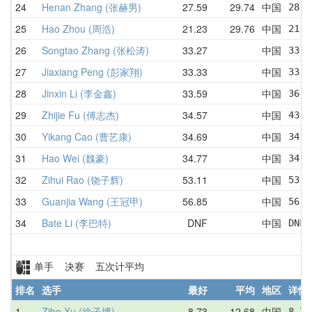
24
Henan Zhang (张赫男)
27.59
29.74
中国
28.4
25
Hao Zhou (周浩)
21.23
29.76
中国
21.2
26
Songtao Zhang (张松涛)
33.27
中国
33.2
27
Jiaxiang Peng (彭家翔)
33.33
中国
33.3
28
Jinxin Li (李金鑫)
33.59
中国
36.3
29
Zhijie Fu (傅志杰)
34.57
中国
43.7
30
Yikang Cao (曹艺康)
34.69
中国
34.6
31
Hao Wei (魏豪)
34.77
中国
34.7
32
Zihui Rao (饶子辉)
53.11
中国
53.1
33
Guanjia Wang (王冠甲)
56.85
中国
56.8
34
Bate Li (李巴特)
DNF
中国
DNF 
单手 决赛 五次计平均
排名
选手
最好
平均
地区
详情
1
Zibo Xu (徐子博)
8.73
12.68
中国
8.73