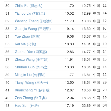
30
Zhijie Fu (傅志杰)
11.70
12.75
中国
12.1
31
Yizhuo Liu (刘益卓)
10.52
12.99
中国
14.1
32
Wanting Zhang (张婉婷)
11.79
13.06
中国
12.6
33
Guanjia Wang (王冠甲)
9.14
13.30
中国
9.14
34
Yue Zhao (赵玥)
9.06
13.57
中国
15.0
35
Kai Ma (马凯)
10.89
14.31
中国
10.8
36
Guohui Yan (闫国惠)
12.86
14.77
中国
14.3
37
Zhexu Wang (王哲旭)
11.91
16.01
中国
15.7
38
Shuhan Guo (郭书含)
13.30
16.34
中国
14.2
39
Mingjin Liu (刘明锦)
11.77
16.81
中国
12.6
40
Tianyi Wang (王天一)
12.50
18.51
中国
20.1
41
Xuancheng Yi (伊轩成)
12.67
18.56
中国
29.3
42
Ziao Zhang (张子奥)
12.04
18.68
中国
19.3
43
Hao Sun (孙浩)
17.19
22.69
中国
DNF 