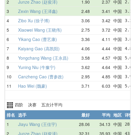
2
Junze Zhao (赵俊泽)
1.90
2.37
中国
2.17
3
Zexin Wang (王泽鑫)
2.48
3.41
中国
3.30
4
Zibo Xu (徐子博)
3.06
3.42
中国
3.20
5
Xiaowei Wang (王晓伟)
2.75
3.72
中国
2.75
6
Yikang Cao (曹艺康)
3.36
4.11
中国
3.86
7
Kaiyang Gao (高凯阳)
4.06
4.44
中国
4.89
8
Yongchang Wang (王永昌)
3.58
4.57
中国
5.63
9
Yuning Niu (牛豫宁)
3.62
4.64
中国
3.62
10
Canzheng Cao (曹参政)
2.95
4.85
中国
3.94
11
Hao Wei (魏豪)
3.71
6.03
中国
5.49
四阶 决赛 五次计平均
排名
选手
最好
平均
地区
详情
1
Jiayu Wang (王佳宇)
28.06
34.13
中国
28.0
2
Junze Zhao (赵俊泽)
32.31
35.93
中国
43.1