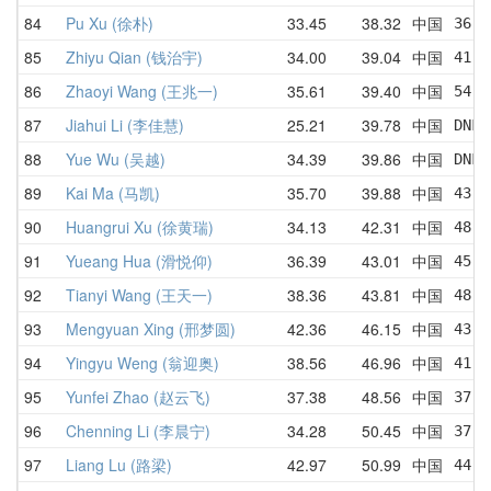
84
Pu Xu (徐朴)
33.45
38.32
中国
36.3
85
Zhiyu Qian (钱治宇)
34.00
39.04
中国
41.1
86
Zhaoyi Wang (王兆一)
35.61
39.40
中国
54.5
87
Jiahui Li (李佳慧)
25.21
39.78
中国
DNF 
88
Yue Wu (吴越)
34.39
39.86
中国
DNF 
89
Kai Ma (马凯)
35.70
39.88
中国
43.5
90
Huangrui Xu (徐黄瑞)
34.13
42.31
中国
48.9
91
Yueang Hua (滑悦仰)
36.39
43.01
中国
45.5
92
Tianyi Wang (王天一)
38.36
43.81
中国
48.9
93
Mengyuan Xing (邢梦圆)
42.36
46.15
中国
43.6
94
Yingyu Weng (翁迎奥)
38.56
46.96
中国
41.0
95
Yunfei Zhao (赵云飞)
37.38
48.56
中国
37.3
96
Chenning Li (李晨宁)
34.28
50.45
中国
37.8
97
Liang Lu (路梁)
42.97
50.99
中国
44.5