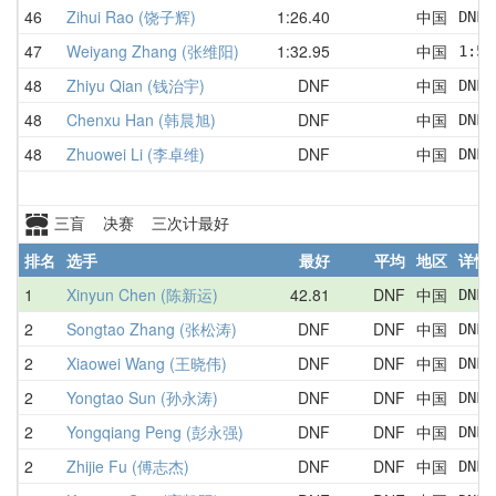
46
Zihui Rao (饶子辉)
1:26.40
中国
DNF 
47
Weiyang Zhang (张维阳)
1:32.95
中国
1:52
48
Zhiyu Qian (钱治宇)
DNF
中国
DNF 
48
Chenxu Han (韩晨旭)
DNF
中国
DNF 
48
Zhuowei Li (李卓维)
DNF
中国
DNF 
三盲 决赛 三次计最好
排名
选手
最好
平均
地区
详情
1
Xinyun Chen (陈新运)
42.81
DNF
中国
DNF 
2
Songtao Zhang (张松涛)
DNF
DNF
中国
DNF 
2
Xiaowei Wang (王晓伟)
DNF
DNF
中国
DNF 
2
Yongtao Sun (孙永涛)
DNF
DNF
中国
DNF 
2
Yongqiang Peng (彭永强)
DNF
DNF
中国
DNF 
2
Zhijie Fu (傅志杰)
DNF
DNF
中国
DNF 