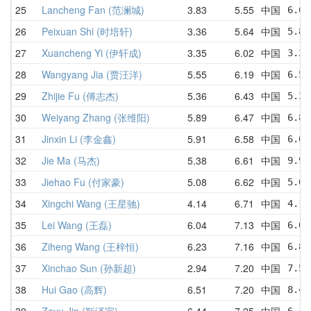
25
Lancheng Fan (范澜城)
3.83
5.55
中国
6.64
26
Peixuan Shi (时培轩)
3.36
5.64
中国
5.81
27
Xuancheng Yi (伊轩成)
3.35
6.02
中国
3.35
28
Wangyang Jia (贾汪洋)
5.55
6.19
中国
6.55
29
Zhijie Fu (傅志杰)
5.36
6.43
中国
5.36
30
Weiyang Zhang (张维阳)
5.89
6.47
中国
6.89
31
Jinxin Li (李金鑫)
5.91
6.58
中国
6.62
32
Jie Ma (马杰)
5.38
6.61
中国
9.96
33
Jiehao Fu (付家豪)
5.08
6.62
中国
5.08
34
Xingchi Wang (王星驰)
4.14
6.71
中国
4.14
35
Lei Wang (王磊)
6.04
7.13
中国
6.04
36
Ziheng Wang (王梓恒)
6.23
7.16
中国
6.80
37
Xinchao Sun (孙新超)
2.94
7.20
中国
7.54
38
Hui Gao (高辉)
6.51
7.20
中国
8.43
39
Zeyu Jin (靳泽宇)
6.44
7.25
中国
6.44