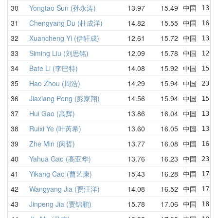
30
Yongtao Sun (孙永涛)
13.97
15.49
中国
13.9
31
Chengyang Du (杜成洋)
14.82
15.55
中国
16.0
32
Xuancheng Yi (伊轩成)
12.61
15.72
中国
13.4
33
Siming Liu (刘思铭)
12.09
15.78
中国
12.9
34
Bate Li (李巴特)
14.08
15.92
中国
15.3
35
Hao Zhou (周浩)
14.29
15.94
中国
23.4
36
Jiaxiang Peng (彭家翔)
14.56
15.94
中国
15.7
37
Hui Gao (高辉)
13.86
16.04
中国
13.8
38
Ruixi Ye (叶芮希)
13.60
16.05
中国
13.6
39
Zhe Min (闵哲)
13.77
16.08
中国
16.3
40
Yahua Gao (高亚华)
13.76
16.23
中国
23.4
41
Yikang Cao (曹艺康)
15.43
16.28
中国
17.1
42
Wangyang Jia (贾汪洋)
14.08
16.52
中国
17.7
43
Jinpeng Jia (贾锦鹏)
15.78
17.06
中国
18.7