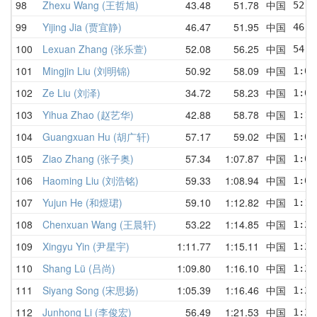
98
Zhexu Wang (王哲旭)
43.48
51.78
中国
52.0
99
Yijing Jia (贾宜静)
46.47
51.95
中国
46.4
100
Lexuan Zhang (张乐萱)
52.08
56.25
中国
54.4
101
Mingjin Liu (刘明锦)
50.92
58.09
中国
1:02
102
Ze Liu (刘泽)
34.72
58.23
中国
1:02
103
Yihua Zhao (赵艺华)
42.88
58.78
中国
1:13
104
Guangxuan Hu (胡广轩)
57.17
59.02
中国
1:00
105
Ziao Zhang (张子奥)
57.34
1:07.87
中国
1:02
106
Haoming Liu (刘浩铭)
59.33
1:08.94
中国
1:09
107
Yujun He (和煜珺)
59.10
1:12.82
中国
1:12
108
Chenxuan Wang (王晨轩)
53.22
1:14.85
中国
1:23
109
Xingyu Yin (尹星宇)
1:11.77
1:15.11
中国
1:20
110
Shang Lü (吕尚)
1:09.80
1:16.10
中国
1:28
111
Siyang Song (宋思扬)
1:05.39
1:16.46
中国
1:21
112
Junhong Li (李俊宏)
56.49
1:21.53
中国
1:28