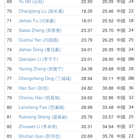
69
Yu Shi (石钰)
22.50
25.05
中国
24.3
70
Changtong Lu (路长通)
18.35
25.46
中国
22.5
71
Jiehao Fu (付家豪)
18.01
25.52
中国
18.0
72
Saisai Zheng (郑赛赛)
23.37
25.70
中国
24.3
73
Guohui Yan (闫国惠)
23.79
26.25
中国
25.4
74
Jiahao Dong (董佳豪)
24.01
26.35
中国
24.0
75
Qianqian Li (李千千)
23.01
28.00
中国
DNF 
76
Yaning Zheng (郑雅宁)
24.38
29.68
中国
28.8
77
Chengcheng Ding (丁城城)
28.94
30.11
中国
DNF 
78
Hao Sun (孙浩)
24.82
30.88
中国
36.0
79
Chenxu Han (韩晨旭)
24.62
32.86
中国
32.1
80
Lancheng Fan (范澜城)
28.99
33.48
中国
34.9
81
Ruimeng Sheng (盛睿勐)
25.76
33.57
中国
25.7
82
Zhuowei Li (李卓维)
32.31
34.94
中国
37.5
83
Shuhan Guo (郭书含)
22.69
35.76
中国
22.6