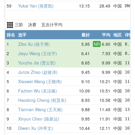
59
Yukai Yan (燕昱凯)
13.15
28.49
中国
DNF 
三阶 决赛 五次计平均
排名
选手
最好
平均
地区
详情
1
Zibo Xu (徐子博)
5.95
NR
6.90
中国
8.15
2
Jiayu Wang (王佳宇)
6.41
7.93
中国
8.30
3
Yunzhe Jia (贾云哲)
8.65
9.99
中国
11.8
4
Junze Zhao (赵俊泽)
9.45
9.99
中国
10.8
5
Xiaowei Wang (王晓伟)
9.10
10.21
中国
11.5
6
Fazhen Wu (吴法臻)
10.09
10.51
中国
10.0
7
Haodong Cheng (程昊东)
8.93
10.58
中国
10.7
8
Tiannan Wang (王天南)
9.88
11.49
中国
13.2
9
Xinyun Chen (陈新运)
9.95
11.91
中国
11.5
10
Diwen Xu (许帝文)
10.44
12.11
中国
10.5