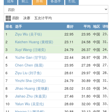
冠军
前三
所有
各选手
打乱
四阶 决赛 五次计平均
排名
选手
最好
平均
地区
详情
1
Ziyu Wu (吴子钰)
22.95
23.95
中国
23.0
2
Kaichen Huang (黄楷宸)
23.11
24.58
中国
31.7
3
Xuyi Wang (汪绪奕)
24.79
26.37
中国
24.7
4
Yuzhe Gan (甘宇喆)
22.44
26.97
中国
28.7
5
Chen Chen (陈晨)
23.95
27.28
中国
27.4
6
Ziyu Liu (刘子鱼)
28.61
29.97
中国
28.7
7
Yinzhi Sha (沙印志)
24.79
30.89
中国
31.3
8
Jihao Huang (黄继豪)
28.02
31.03
中国
34.6
9
Jiahao Zhu (朱嘉昊)
27.46
31.80
中国
33.7
10
Yalun Wu (吴亚伦)
28.69
32.00
中国
33.0
11
Haoran Li (黎浩然)
30.88
32.12
中国
34.5