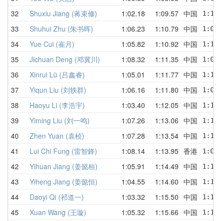
32
Shuxiu Jiang (蒋束修)
1:02.18
1:09.57
中国
1:10
33
Shuhui Zhu (朱书晖)
1:06.23
1:10.79
中国
1:09
34
Yue Cui (崔月)
1:05.82
1:10.92
中国
1:16
35
Jichuan Deng (邓冀川)
1:08.32
1:11.35
中国
1:09
36
Xinrui Lü (吕鑫睿)
1:05.01
1:11.77
中国
1:17
37
Yiqun Liu (刘轶群)
1:06.16
1:11.80
中国
1:06
38
Haoyu Li (李浩宇)
1:03.40
1:12.05
中国
1:12
39
Yiming Liu (刘一鸣)
1:07.26
1:13.06
中国
1:15
40
Zhen Yuan (袁桢)
1:07.28
1:13.54
中国
1:16
41
Lui Chi Fung (雷智鋒)
1:08.14
1:13.95
香港
1:08
42
Yihuan Jiang (姜懿桓)
1:05.91
1:14.49
中国
1:10
43
Yiheng Jiang (姜懿恒)
1:04.55
1:14.60
中国
1:14
44
Daoyi Qi (祁道一)
1:03.32
1:15.50
中国
1:17
45
Xuan Wang (王璇)
1:05.32
1:15.66
中国
1:15