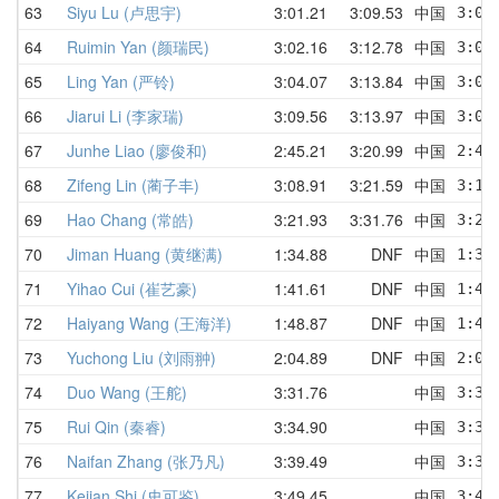
63
Siyu Lu (卢思宇)
3:01.21
3:09.53
中国
3:08
64
Ruimin Yan (颜瑞民)
3:02.16
3:12.78
中国
3:06
65
Ling Yan (严铃)
3:04.07
3:13.84
中国
3:04
66
Jiarui Li (李家瑞)
3:09.56
3:13.97
中国
3:09
67
Junhe Liao (廖俊和)
2:45.21
3:20.99
中国
2:45
68
Zifeng Lin (蔺子丰)
3:08.91
3:21.59
中国
3:10
69
Hao Chang (常皓)
3:21.93
3:31.76
中国
3:21
70
Jiman Huang (黄继满)
1:34.88
DNF
中国
1:34
71
Yihao Cui (崔艺豪)
1:41.61
DNF
中国
1:43
72
Haiyang Wang (王海洋)
1:48.87
DNF
中国
1:48
73
Yuchong Liu (刘雨翀)
2:04.89
DNF
中国
2:06
74
Duo Wang (王舵)
3:31.76
中国
3:31
75
Rui Qin (秦睿)
3:34.90
中国
3:34
76
Naifan Zhang (张乃凡)
3:39.49
中国
3:39
77
Kejian Shi (史可鉴)
3:49.45
中国
3:49