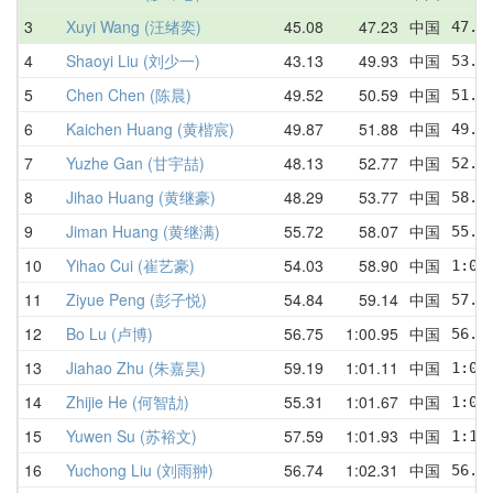
3
Xuyi Wang (汪绪奕)
45.08
47.23
中国
47.8
4
Shaoyi Liu (刘少一)
43.13
49.93
中国
53.6
5
Chen Chen (陈晨)
49.52
50.59
中国
51.1
6
Kaichen Huang (黄楷宸)
49.87
51.88
中国
49.8
7
Yuzhe Gan (甘宇喆)
48.13
52.77
中国
52.3
8
Jihao Huang (黄继豪)
48.29
53.77
中国
58.0
9
Jiman Huang (黄继满)
55.72
58.07
中国
55.8
10
Yihao Cui (崔艺豪)
54.03
58.90
中国
1:06
11
Ziyue Peng (彭子悦)
54.84
59.14
中国
57.5
12
Bo Lu (卢博)
56.75
1:00.95
中国
56.7
13
Jiahao Zhu (朱嘉昊)
59.19
1:01.11
中国
1:01
14
Zhijie He (何智劼)
55.31
1:01.67
中国
1:02
15
Yuwen Su (苏裕文)
57.59
1:01.93
中国
1:13
16
Yuchong Liu (刘雨翀)
56.74
1:02.31
中国
56.7