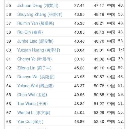
55
Jichuan Deng (邓冀川)
37.44
47.17
中国
48.3
56
Shuyang Zhang (张舒洋)
43.85
48.16
中国
53.6
57
Ruimin Yan (颜瑞民)
45.36
48.21
中国
48.2
58
Rui Qin (秦睿)
43.85
48.43
中国
43.8
59
Junhe Liao (廖俊和)
40.48
48.70
中国
53.3
60
Yuxuan Huang (黄宇轩)
38.04
49.01
中国
1:00
61
Chenyi Ye (叶晨佾)
39.16
49.02
中国
39.1
62
Zifeng Lin (蔺子丰)
45.20
49.16
中国
52.0
63
Duanyu Wu (吴段誉)
46.95
50.57
中国
46.9
64
Yelong Wei (魏业隆)
46.37
50.78
中国
51.0
65
Chao Wei (卫超)
49.96
50.85
中国
50.1
66
Tao Wang (王涛)
48.82
51.27
中国
51.8
67
Wentai Li (李文泰)
44.04
53.29
中国
55.4
68
Yue Cui (崔月)
46.86
53.40
中国
52.2