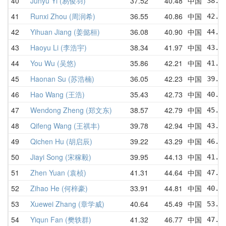
40
Junyu Yi (易俊羽)
37.52
40.48
中国
38.5
41
Runxi Zhou (周润希)
36.55
40.86
中国
42.1
42
Yihuan Jiang (姜懿桓)
36.08
40.90
中国
44.1
43
Haoyu Li (李浩宇)
38.34
41.97
中国
43.8
44
You Wu (吴悠)
35.86
42.21
中国
41.3
45
Haonan Su (苏浩楠)
36.05
42.23
中国
39.3
46
Hao Wang (王浩)
35.43
42.73
中国
40.7
47
Wendong Zheng (郑文东)
38.57
42.79
中国
45.2
48
Qifeng Wang (王祺丰)
39.78
42.94
中国
43.2
49
Qichen Hu (胡启辰)
39.22
43.29
中国
46.4
50
Jiayi Song (宋稼毅)
39.95
44.13
中国
41.9
51
Zhen Yuan (袁桢)
41.31
44.64
中国
47.4
52
Zihao He (何梓豪)
33.91
44.81
中国
40.6
53
Xuewei Zhang (章学威)
40.64
45.49
中国
53.3
54
Yiqun Fan (樊轶群)
41.32
46.77
中国
47.0