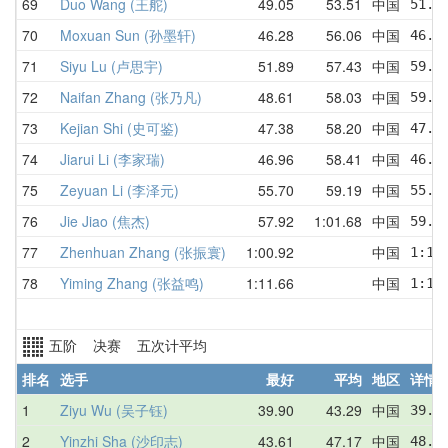
69
Duo Wang (王舵)
49.05
53.51
中国
51.8
70
Moxuan Sun (孙墨轩)
46.28
56.06
中国
46.2
71
Siyu Lu (卢思宇)
51.89
57.43
中国
59.2
72
Naifan Zhang (张乃凡)
48.61
58.03
中国
59.0
73
Kejian Shi (史可鉴)
47.38
58.20
中国
47.3
74
Jiarui Li (李家瑞)
46.96
58.41
中国
46.9
75
Zeyuan Li (李泽元)
55.70
59.19
中国
55.7
76
Jie Jiao (焦杰)
57.92
1:01.68
中国
59.2
77
Zhenhuan Zhang (张振寰)
1:00.92
中国
1:13
78
Yiming Zhang (张益鸣)
1:11.66
中国
1:11
五阶 决赛 五次计平均
排名
选手
最好
平均
地区
详情
1
Ziyu Wu (吴子钰)
39.90
43.29
中国
39.9
2
Yinzhi Sha (沙印志)
43.61
47.17
中国
48.3