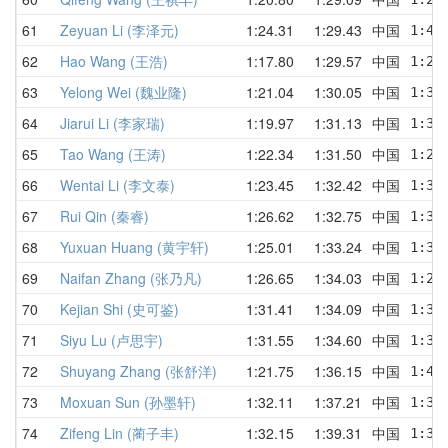
61
Zeyuan Li (李泽元)
1:24.31
1:29.43
中国
1:41
62
Hao Wang (王浩)
1:17.80
1:29.57
中国
1:29
63
Yelong Wei (魏业隆)
1:21.04
1:30.05
中国
1:32
64
Jiarui Li (李家瑞)
1:19.97
1:31.13
中国
1:32
65
Tao Wang (王涛)
1:22.34
1:31.50
中国
1:26
66
Wentai Li (李文泰)
1:23.45
1:32.42
中国
1:34
67
Rui Qin (秦睿)
1:26.62
1:32.75
中国
1:32
68
Yuxuan Huang (黄宇轩)
1:25.01
1:33.24
中国
1:36
69
Naifan Zhang (张乃凡)
1:26.65
1:34.03
中国
1:26
70
Kejian Shi (史可鉴)
1:31.41
1:34.09
中国
1:36
71
Siyu Lu (卢思宇)
1:31.55
1:34.60
中国
1:34
72
Shuyang Zhang (张舒洋)
1:21.75
1:36.15
中国
1:43
73
Moxuan Sun (孙墨轩)
1:32.11
1:37.21
中国
1:32
74
Zifeng Lin (蔺子丰)
1:32.15
1:39.31
中国
1:32