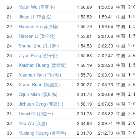
20
Yalun Wu (吴亚伦)
1:56.69
1:58.56
中国
2:01
21
Jinge Li (李金戈)
1:53.52
1:59.41
中国
1:53
22
Haonan Su (苏浩楠)
1:55.79
1:59.54
中国
1:59
23
Haoran Li (黎浩然)
1:53.81
2:01.06
中国
1:58
24
Shuhui Zhu (朱书晖)
1:54.53
2:02.33
中国
2:07
25
Ziyue Peng (彭子悦)
1:52.63
2:02.47
中国
2:05
26
Kaichen Huang (黄楷宸)
1:58.19
2:03.20
中国
1:58
27
Xiaohan Yan (闫小晗)
1:55.76
2:03.93
中国
1:55
28
Xiwen Ruan (阮熙文)
2:00.27
2:05.73
中国
2:08
29
Qijun Miao (缪其隽)
2:01.73
2:06.69
中国
2:10
30
Jichuan Deng (邓冀川)
1:58.19
2:07.85
中国
2:03
31
Daoyi Qi (祁道一)
2:01.73
2:08.82
中国
2:01
32
You Wu (吴悠)
2:04.83
2:09.71
中国
2:04
33
Yuxiang Huang (黄宇翔)
2:01.70
2:12.70
中国
2:08