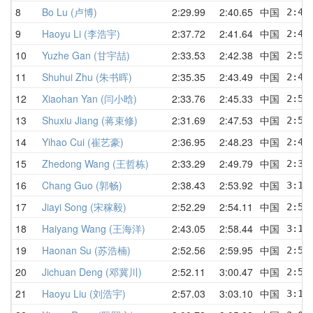
8
Bo Lu (卢博)
2:29.99
2:40.65
中国
2:45
9
Haoyu Li (李浩宇)
2:37.72
2:41.64
中国
2:47
10
Yuzhe Gan (甘宇喆)
2:33.53
2:42.38
中国
2:55
11
Shuhui Zhu (朱书晖)
2:35.35
2:43.49
中国
2:47
12
Xiaohan Yan (闫小晗)
2:33.76
2:45.33
中国
2:54
13
Shuxiu Jiang (蒋束修)
2:31.69
2:47.53
中国
2:56
14
Yihao Cui (崔艺豪)
2:36.95
2:48.23
中国
2:48
15
Zhedong Wang (王哲栋)
2:33.29
2:49.79
中国
2:33
16
Chang Guo (郭畅)
2:38.43
2:53.92
中国
3:13
17
Jiayi Song (宋稼毅)
2:52.29
2:54.11
中国
2:53
18
Haiyang Wang (王海洋)
2:43.05
2:58.44
中国
3:12
19
Haonan Su (苏浩楠)
2:52.56
2:59.95
中国
2:52
20
Jichuan Deng (邓冀川)
2:52.11
3:00.47
中国
2:56
21
Haoyu Liu (刘浩宇)
2:57.03
3:03.10
中国
3:11