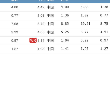
4.00
4.42
中国
4.00      4.88      4.38 
0.77
1.09
中国
1.36      1.02      0.77 
7.68
8.72
中国
8.85      10.91     8.75 
2.93
4.05
中国
5.25      3.77      4.51 
0.97
WR
1.14
中国
1.04      3.22      0.97 
1.27
1.98
中国
1.41      1.27      1.27 