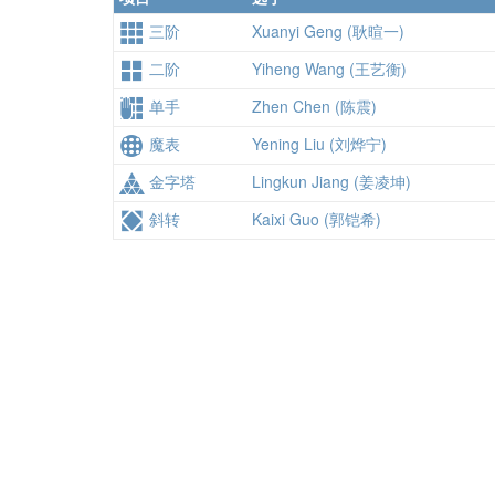
三阶
Xuanyi Geng (耿暄一)
二阶
Yiheng Wang (王艺衡)
单手
Zhen Chen (陈震)
魔表
Yening Liu (刘烨宁)
金字塔
Lingkun Jiang (姜凌坤)
斜转
Kaixi Guo (郭铠希)