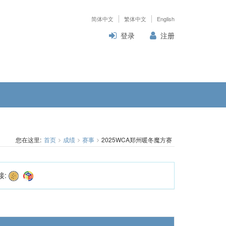
简体中文
繁体中文
English
登录
注册
您在这里:
首页
成绩
赛事
2025WCA郑州暖冬魔方赛
接: