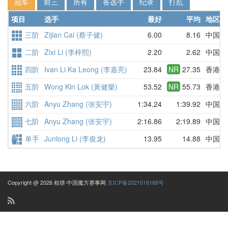
冠军
前三
所有
各选手
纪录
打乱
项目
选手
最好
平均
地区
三阶
Zijian Cai (蔡子健)
6.00
8.16
中国
二阶
Zixi Li (李梓熙)
2.20
2.62
中国
四阶
Ivan Li Ka Leong (李嘉亮)
23.84
NR
27.35
香港
五阶
Wong Kin Lok (黃健樂)
53.52
NR
55.73
香港
六阶
Anyu Zhang (张安宇)
1:34.24
1:39.92
中国
七阶
Anyu Zhang (张安宇)
2:16.86
2:19.89
中国
单手
Junlong Li (李俊龙)
13.95
14.88
中国
Copyright @ 2026 粗饼·中国魔方赛事网
京ICP备2021016168号