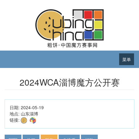
菜单
2024WCA淄博魔方公开赛
日期:
2024-05-19
地点:
山东淄博
链接: