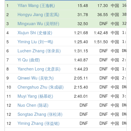
1
Yifan Wang (王逸帆)
15.48
17.30
中国
16.
2
Hongyu Jiang (姜宏禹)
31.78
36.55
中国
38.
3
Mingxuan Wu (吴明轩)
32.50
DNF
中国
32.
4
Xiujun Shi (史修浚)
1:21.68
1:42.48
中国
1:4
5
Yiming Liu (刘一鸣)
1:25.40
1:51.50
中国
1:4
6
Luchen Zhang (张录辰)
1:31.15
DNF
中国
DNF
7
Yi Qu (曲熠)
1:40.87
DNF
中国
2:0
8
Yanchen Long (龙彦辰)
1:44.23
DNF
中国
1:4
9
Qinwei Wu (吴钦为)
2:05.11
DNF
中国
2:0
10
Chengshuo Zhu (朱成硕)
2:15.40
DNF
中国
DNF
11
Muyi Yang (杨慕屹)
2:40.01
DNF
中国
3:2
12
Nuo Chen (陈诺)
DNF
DNF
中国
DNF
12
Songtao Zhang (张松涛)
DNF
DNF
中国
DNF
12
Yiming Zhang (张益铭)
DNF
DNF
中国
DNF