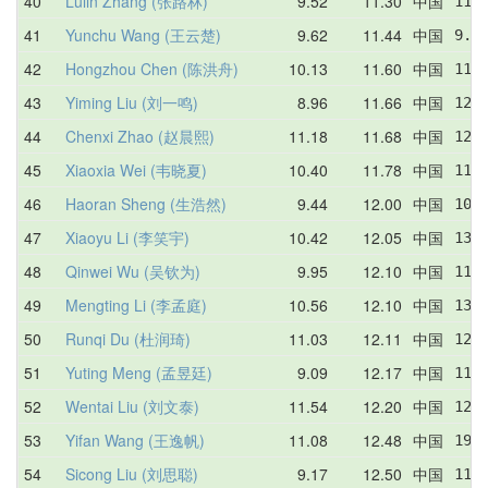
40
Lulin Zhang (张路林)
9.52
11.30
中国
11.
41
Yunchu Wang (王云楚)
9.62
11.44
中国
9.7
42
Hongzhou Chen (陈洪舟)
10.13
11.60
中国
11.
43
Yiming Liu (刘一鸣)
8.96
11.66
中国
12.
44
Chenxi Zhao (赵晨熙)
11.18
11.68
中国
12.
45
Xiaoxia Wei (韦晓夏)
10.40
11.78
中国
11.
46
Haoran Sheng (生浩然)
9.44
12.00
中国
10.
47
Xiaoyu Li (李笑宇)
10.42
12.05
中国
13.
48
Qinwei Wu (吴钦为)
9.95
12.10
中国
11.
49
Mengting Li (李孟庭)
10.56
12.10
中国
13.
50
Runqi Du (杜润琦)
11.03
12.11
中国
12.
51
Yuting Meng (孟昱廷)
9.09
12.17
中国
11.
52
Wentai Liu (刘文泰)
11.54
12.20
中国
12.
53
Yifan Wang (王逸帆)
11.08
12.48
中国
19.
54
Sicong Liu (刘思聪)
9.17
12.50
中国
11.