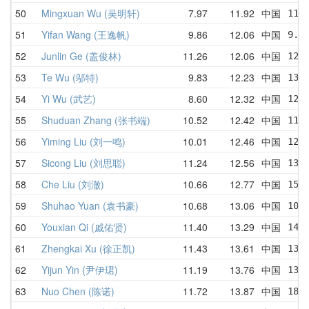
50
Mingxuan Wu (吴明轩)
7.97
11.92
中国
11.
51
Yifan Wang (王逸帆)
9.86
12.06
中国
9.8
52
Junlin Ge (盖俊林)
11.26
12.06
中国
12.
53
Te Wu (邬特)
9.83
12.23
中国
13.
54
Yi Wu (武艺)
8.60
12.32
中国
12.
55
Shuduan Zhang (张书端)
10.52
12.42
中国
11.
56
Yiming Liu (刘一鸣)
10.01
12.46
中国
12.
57
Sicong Liu (刘思聪)
11.24
12.56
中国
13.
58
Che Liu (刘澈)
10.66
12.77
中国
15.
59
Shuhao Yuan (袁书豪)
10.68
13.06
中国
10.
60
Youxian Qi (戚佑贤)
11.40
13.29
中国
14.
61
Zhengkai Xu (徐正凯)
11.43
13.61
中国
13.
62
Yijun Yin (尹伊珺)
11.19
13.76
中国
13.
63
Nuo Chen (陈诺)
11.72
13.87
中国
18.