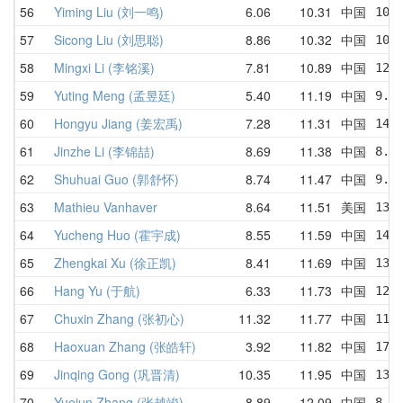
56
Yiming Liu (刘一鸣)
6.06
10.31
中国
10.
57
Sicong Liu (刘思聪)
8.86
10.32
中国
10.
58
Mingxi Li (李铭溪)
7.81
10.89
中国
12.
59
Yuting Meng (孟昱廷)
5.40
11.19
中国
9.6
60
Hongyu Jiang (姜宏禹)
7.28
11.31
中国
14.
61
Jinzhe Li (李锦喆)
8.69
11.38
中国
8.6
62
Shuhuai Guo (郭舒怀)
8.74
11.47
中国
9.0
63
Mathieu Vanhaver
8.64
11.51
美国
13.
64
Yucheng Huo (霍宇成)
8.55
11.59
中国
14.
65
Zhengkai Xu (徐正凯)
8.41
11.69
中国
13.
66
Hang Yu (于航)
6.33
11.73
中国
12.
67
Chuxin Zhang (张初心)
11.32
11.77
中国
11.
68
Haoxuan Zhang (张皓轩)
3.92
11.82
中国
17.
69
Jinqing Gong (巩晋清)
10.35
11.95
中国
13.
70
Yuejun Zhang (张越竣)
8.89
12.09
中国
8.8