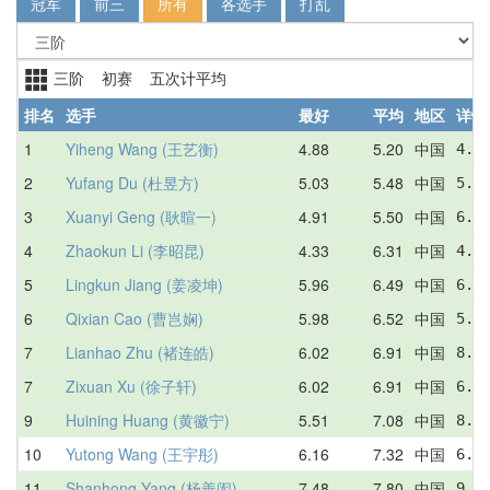
冠军
前三
所有
各选手
打乱
三阶 初赛 五次计平均
排名
选手
最好
平均
地区
详情
1
Yiheng Wang (王艺衡)
4.88
5.20
中国
4.9
2
Yufang Du (杜昱方)
5.03
5.48
中国
5.0
3
Xuanyi Geng (耿暄一)
4.91
5.50
中国
6.1
4
Zhaokun Li (李昭昆)
4.33
6.31
中国
4.3
5
Lingkun Jiang (姜凌坤)
5.96
6.49
中国
6.0
6
Qixian Cao (曹岂娴)
5.98
6.52
中国
5.9
7
Lianhao Zhu (褚连皓)
6.02
6.91
中国
8.0
7
Zixuan Xu (徐子轩)
6.02
6.91
中国
6.9
9
Huining Huang (黄徽宁)
5.51
7.08
中国
8.7
10
Yutong Wang (王宇彤)
6.16
7.32
中国
6.3
11
Shanhong Yang (杨善闳)
7.48
7.80
中国
9.9