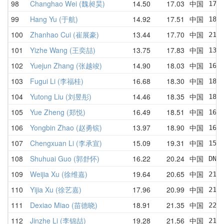
98
Changhao Wei (魏昶昊)
14.50
17.03
中国
17.
99
Hang Yu (于航)
14.92
17.51
中国
18.
100
Zhanhao Cui (崔展豪)
13.44
17.70
中国
21.
101
Yizhe Wang (王奕喆)
13.75
17.83
中国
13.
102
Yuejun Zhang (张越竣)
14.90
18.03
中国
16.
103
Fugui Li (李福桂)
16.68
18.30
中国
18.
104
Yutong Liu (刘昱彤)
14.46
18.35
中国
18.
105
Yue Zheng (郑悦)
16.49
18.51
中国
16.
106
Yongbin Zhao (赵勇镔)
13.97
18.90
中国
16.
107
Chengxuan Li (李承宣)
15.09
19.31
中国
15.
108
Shuhuai Guo (郭舒怀)
16.22
20.24
中国
DNF
109
Weijia Xu (徐维嘉)
19.64
20.65
中国
21.
110
Yijia Xu (徐艺嘉)
17.96
20.99
中国
21.
111
Dexiao Miao (苗德晓)
18.91
21.35
中国
22.
112
Jinzhe Li (李锦喆)
19.28
21.56
中国
21.