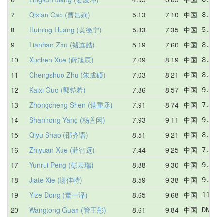
7
Qixian Cao (曹岂娴)
5.13
7.10
中国
8.7
8
Huining Huang (黄徽宁)
5.83
7.35
中国
5.8
9
Lianhao Zhu (褚连皓)
5.19
7.60
中国
8.2
10
Xuchen Xue (薛旭辰)
7.09
8.19
中国
8.9
11
Chengshuo Zhu (朱成硕)
7.03
8.21
中国
8.2
12
Kaixi Guo (郭铠希)
7.86
8.57
中国
9.0
13
Zhongcheng Shen (谌重丞)
7.91
8.74
中国
7.9
14
Shanhong Yang (杨善闳)
7.93
9.11
中国
9.5
15
Qiyu Shao (邵齐语)
8.51
9.21
中国
8.5
16
Zhiyuan Xue (薛智远)
7.44
9.25
中国
7.4
17
Yunrui Peng (彭云瑞)
8.88
9.30
中国
9.5
18
Jiate Xie (谢佳特)
8.59
9.38
中国
9.0
19
Yize Dong (董一泽)
8.65
9.68
中国
11.
20
Wangtong Guan (管王彤)
8.61
9.84
中国
DNF