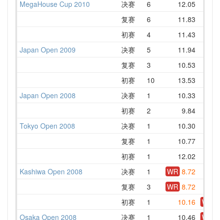
MegaHouse Cup 2010
决赛
6
12.05
1
复赛
6
11.83
1
初赛
4
11.43
1
Japan Open 2009
决赛
5
11.94
1
复赛
3
10.53
1
初赛
10
13.53
1
Japan Open 2008
决赛
1
10.33
1
初赛
2
9.84
1
Tokyo Open 2008
决赛
1
10.30
1
复赛
1
10.77
1
初赛
1
12.02
Kashiwa Open 2008
决赛
1
WR
8.72
1
复赛
3
WR
8.72
1
初赛
1
10.16
WR
Osaka Open 2008
决赛
1
10.46
WR