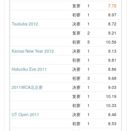
复赛
1
7.72
初赛
1
8.97
1
Tsukuba 2012
决赛
1
8.72
复赛
2
9.21
1
初赛
5
10.56
1
Kansai New Year 2012
决赛
1
9.13
初赛
1
9.81
1
Hokuriku Eve 2011
决赛
1
8.86
初赛
3
9.68
1
2011WCA北京赛
决赛
1
9.03
1
复赛
1
10.19
1
初赛
1
10.33
1
UT Open 2011
决赛
1
8.46
初赛
1
8.53
NR