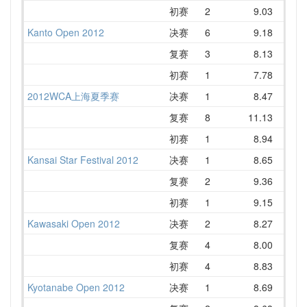
初赛
2
9.03
1
Kanto Open 2012
决赛
6
9.18
1
复赛
3
8.13
初赛
1
7.78
2012WCA上海夏季赛
决赛
1
8.47
复赛
8
11.13
1
初赛
1
8.94
1
Kansai Star Festival 2012
决赛
1
8.65
1
复赛
2
9.36
初赛
1
9.15
1
Kawasaki Open 2012
决赛
2
8.27
复赛
4
8.00
1
初赛
4
8.83
1
Kyotanabe Open 2012
决赛
1
8.69
1