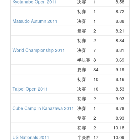
Kyotanabe Open 2011
决赛
1
8.58
1
初赛
1
8.72
1
Matsudo Autumn 2011
决赛
1
8.88
复赛
2
8.21
初赛
2
8.34
1
World Championship 2011
决赛
7
8.81
1
半决赛
8
9.69
复赛
34
9.19
1
初赛
10
8.16
Taipei Open 2011
决赛
10
8.53
1
初赛
2
9.03
1
Cube Camp in Kanazawa 2011
决赛
1
8.78
复赛
2
8.93
初赛
2
10.18
1
US Nationals 2011
半决赛
17
10.09
1