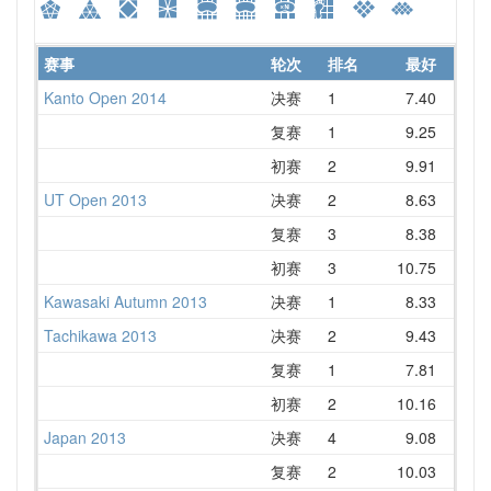
赛事
轮次
排名
最好
Kanto Open 2014
决赛
1
7.40
复赛
1
9.25
初赛
2
9.91
1
UT Open 2013
决赛
2
8.63
复赛
3
8.38
1
初赛
3
10.75
1
Kawasaki Autumn 2013
决赛
1
8.33
1
Tachikawa 2013
决赛
2
9.43
1
复赛
1
7.81
初赛
2
10.16
1
Japan 2013
决赛
4
9.08
1
复赛
2
10.03
1