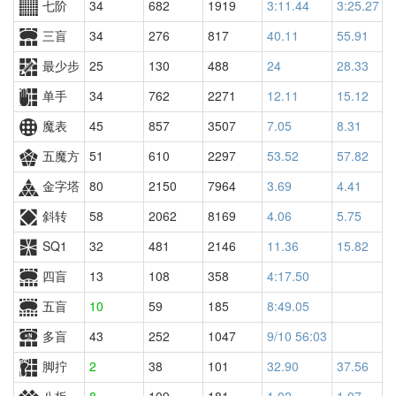
七阶
34
682
1919
3:11.44
3:25.27
1
三盲
34
276
817
40.11
55.91
7
最少步
25
130
488
24
28.33
4
单手
34
762
2271
12.11
15.12
2
魔表
45
857
3507
7.05
8.31
3
五魔方
51
610
2297
53.52
57.82
1
金字塔
80
2150
7964
3.69
4.41
3
斜转
58
2062
8169
4.06
5.75
5
SQ1
32
481
2146
11.36
15.82
2
四盲
13
108
358
4:17.50
五盲
10
59
185
8:49.05
多盲
43
252
1047
9/10 56:03
脚拧
2
38
101
32.90
37.56
7
八板
8
109
181
1.02
1.07
8