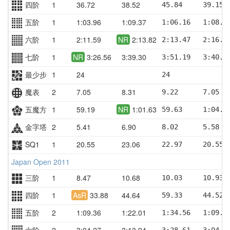
四阶
1
36.72
38.52
45.84     39.15 
五阶
1
1:03.96
1:09.37
1:06.16   1:08.0
六阶
1
2:11.59
NR
2:13.82
2:13.47   2:16.4
七阶
1
NR
3:26.56
3:39.30
3:51.19   3:40.1
最少步
1
24
24
魔表
2
7.05
8.31
9.22      7.05  
五魔方
1
59.19
NR
1:01.63
59.63     1:04.5
金字塔
2
5.41
6.90
8.02      5.58  
SQ1
1
20.55
23.06
22.97     20.55 
Japan Open 2011
三阶
1
8.47
10.68
10.03     10.93 
四阶
1
AsR
33.88
44.64
59.33     44.52 
五阶
2
1:09.36
1:22.01
1:34.56   1:09.3
六阶
2
3:04.27
3:13.94
3:28.61   3:04.2