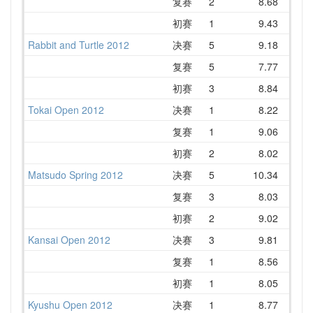
复赛
2
8.68
1
初赛
1
9.43
1
Rabbit and Turtle 2012
决赛
5
9.18
1
复赛
5
7.77
1
初赛
3
8.84
1
Tokai Open 2012
决赛
1
8.22
复赛
1
9.06
初赛
2
8.02
1
Matsudo Spring 2012
决赛
5
10.34
1
复赛
3
8.03
初赛
2
9.02
1
Kansai Open 2012
决赛
3
9.81
1
复赛
1
8.56
初赛
1
8.05
Kyushu Open 2012
决赛
1
8.77