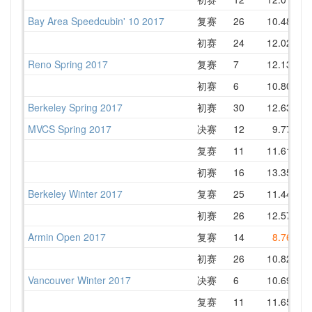
Bay Area Speedcubin' 10 2017
复赛
26
10.48
1
初赛
24
12.02
1
Reno Spring 2017
复赛
7
12.13
1
初赛
6
10.80
1
Berkeley Spring 2017
初赛
30
12.63
1
MVCS Spring 2017
决赛
12
9.77
1
复赛
11
11.61
1
初赛
16
13.35
1
Berkeley Winter 2017
复赛
25
11.44
1
初赛
26
12.57
1
Armin Open 2017
复赛
14
8.76
1
初赛
26
10.82
1
Vancouver Winter 2017
决赛
6
10.69
1
复赛
11
11.65
1