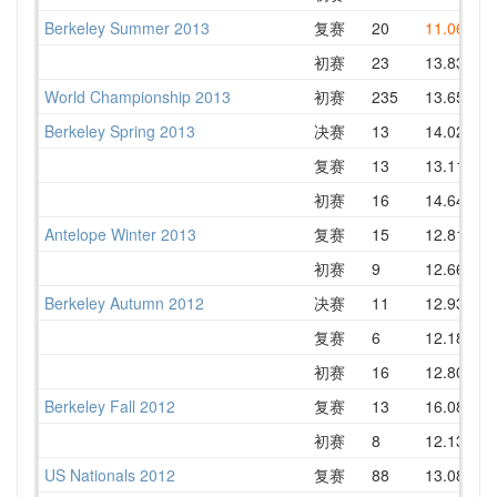
Berkeley Summer 2013
复赛
20
11.06
1
初赛
23
13.83
1
World Championship 2013
初赛
235
13.65
1
Berkeley Spring 2013
决赛
13
14.02
1
复赛
13
13.11
1
初赛
16
14.64
1
Antelope Winter 2013
复赛
15
12.81
1
初赛
9
12.66
1
Berkeley Autumn 2012
决赛
11
12.93
1
复赛
6
12.18
1
初赛
16
12.80
1
Berkeley Fall 2012
复赛
13
16.08
1
初赛
8
12.13
1
US Nationals 2012
复赛
88
13.08
1