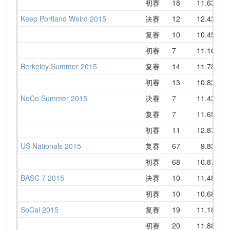
初赛
18
11.63
1
Keep Portland Weird 2015
决赛
12
12.43
1
复赛
10
10.45
1
初赛
7
11.16
1
Berkeley Summer 2015
复赛
14
11.78
1
初赛
13
10.83
1
NoCo Summer 2015
决赛
7
11.43
1
复赛
7
11.65
1
初赛
11
12.87
1
US Nationals 2015
复赛
67
9.83
1
初赛
68
10.87
1
BASC 7 2015
决赛
10
11.48
1
初赛
10
10.68
1
SoCal 2015
复赛
19
11.18
1
初赛
20
11.88
1