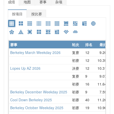
成绩
地图
赛事
杂项
按项目
按比赛
赛事
轮次
排名
最好
Berkeley March Weekday 2026
复赛
12
9.20
1
初赛
12
10.39
1
Lopes Up AZ 2026
决赛
12
10.31
1
复赛
9
9.07
1
初赛
16
11.64
1
Berkeley December Weekday 2025
初赛
9
7.59
1
Cool Down Berkeley 2025
初赛
40
11.26
1
Berkeley October Weekday 2025
初赛
19
10.90
1