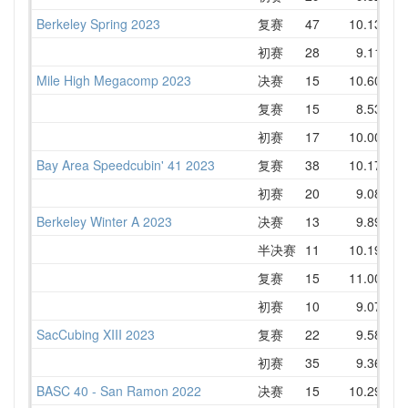
Berkeley Spring 2023
复赛
47
10.13
1
初赛
28
9.11
1
Mile High Megacomp 2023
决赛
15
10.60
1
复赛
15
8.53
1
初赛
17
10.00
1
Bay Area Speedcubin' 41 2023
复赛
38
10.17
1
初赛
20
9.08
1
Berkeley Winter A 2023
决赛
13
9.89
1
半决赛
11
10.19
1
复赛
15
11.00
1
初赛
10
9.07
1
SacCubing XIII 2023
复赛
22
9.58
初赛
35
9.36
1
BASC 40 - San Ramon 2022
决赛
15
10.29
1