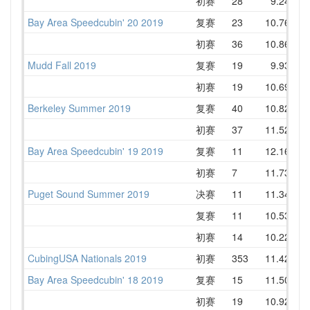
初赛
28
9.24
1
Bay Area Speedcubin' 20 2019
复赛
23
10.76
1
初赛
36
10.86
1
Mudd Fall 2019
复赛
19
9.93
1
初赛
19
10.69
1
Berkeley Summer 2019
复赛
40
10.82
1
初赛
37
11.52
1
Bay Area Speedcubin' 19 2019
复赛
11
12.16
1
初赛
7
11.73
1
Puget Sound Summer 2019
决赛
11
11.34
1
复赛
11
10.53
1
初赛
14
10.22
1
CubingUSA Nationals 2019
初赛
353
11.42
1
Bay Area Speedcubin' 18 2019
复赛
15
11.50
1
初赛
19
10.92
1