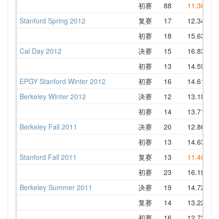
初赛
88
11.36
1
Stanford Spring 2012
复赛
17
12.34
1
初赛
18
15.63
1
Cal Day 2012
决赛
15
16.83
1
初赛
13
14.59
EPGY Stanford Winter 2012
初赛
16
14.61
1
Berkeley Winter 2012
决赛
12
13.18
1
初赛
14
13.71
1
Berkeley Fall 2011
决赛
20
12.86
1
初赛
13
14.63
1
Stanford Fall 2011
复赛
13
11.46
1
初赛
23
16.18
1
Berkeley Summer 2011
决赛
19
14.72
1
复赛
14
13.22
1
初赛
16
12.72
1