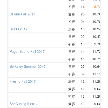
初赛
14
8.74
1
UPenn Fall 2017
复赛
25
10.76
1
初赛
24
10.78
1
SFBO 2017
决赛
15
10.24
1
复赛
20
10.47
1
初赛
16
9.78
1
Puget Sound Fall 2017
复赛
14
11.72
1
初赛
15
10.71
1
Berkeley Summer 2017
复赛
25
10.64
1
初赛
32
11.11
1
Fresno Fall 2017
决赛
12
11.28
1
复赛
12
9.64
1
初赛
13
11.20
1
SacCubing II 2017
复赛
16
9.62
1