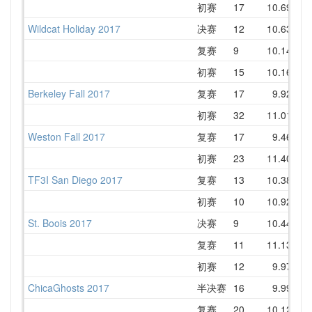
初赛
17
10.69
1
Wildcat Holiday 2017
决赛
12
10.63
1
复赛
9
10.14
1
初赛
15
10.16
1
Berkeley Fall 2017
复赛
17
9.92
1
初赛
32
11.01
1
Weston Fall 2017
复赛
17
9.46
1
初赛
23
11.40
1
TF3I San Diego 2017
复赛
13
10.38
1
初赛
10
10.92
1
St. Boois 2017
决赛
9
10.44
1
复赛
11
11.13
1
初赛
12
9.97
1
ChicaGhosts 2017
半决赛
16
9.99
1
复赛
20
10.12
1