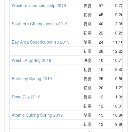
Western Championship 2019
复赛
57
10.73
1
初赛
45
9.20
1
Southern Championship 2019
复赛
40
12.05
1
初赛
22
10.25
1
Bay Area Speedcubin' 16 2019
复赛
24
11.16
1
初赛
28
12.22
1
West LA Spring 2019
决赛
10
10.77
1
初赛
10
9.48
1
Berkeley Spring 2019
复赛
25
10.55
1
初赛
20
11.27
1
Rose City 2019
复赛
12
11.09
1
初赛
12
10.07
1
Atomic Cubing Spring 2019
复赛
15
10.80
1
初赛
13
9.80
1