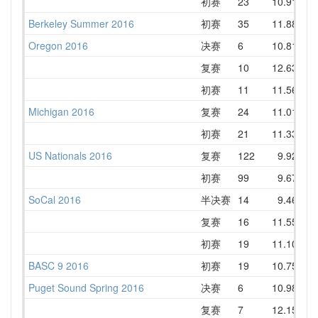
初赛
23
10.91
1
Berkeley Summer 2016
初赛
35
11.88
1
Oregon 2016
决赛
6
10.81
1
复赛
10
12.63
1
初赛
11
11.56
1
Michigan 2016
复赛
24
11.01
1
初赛
21
11.33
1
US Nationals 2016
复赛
122
9.92
1
初赛
99
9.67
1
SoCal 2016
半决赛
14
9.46
1
复赛
16
11.55
1
初赛
19
11.10
1
BASC 9 2016
初赛
19
10.75
1
Puget Sound Spring 2016
决赛
6
10.98
1
复赛
7
12.15
1