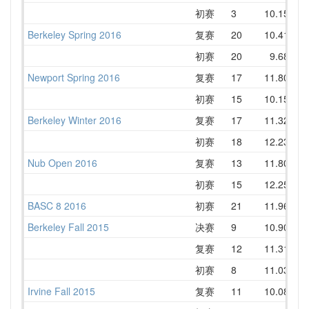
初赛
3
10.15
1
Berkeley Spring 2016
复赛
20
10.41
1
初赛
20
9.68
1
Newport Spring 2016
复赛
17
11.80
1
初赛
15
10.15
1
Berkeley Winter 2016
复赛
17
11.32
1
初赛
18
12.23
1
Nub Open 2016
复赛
13
11.80
1
初赛
15
12.25
1
BASC 8 2016
初赛
21
11.96
1
Berkeley Fall 2015
决赛
9
10.90
1
复赛
12
11.31
1
初赛
8
11.03
1
Irvine Fall 2015
复赛
11
10.08
1