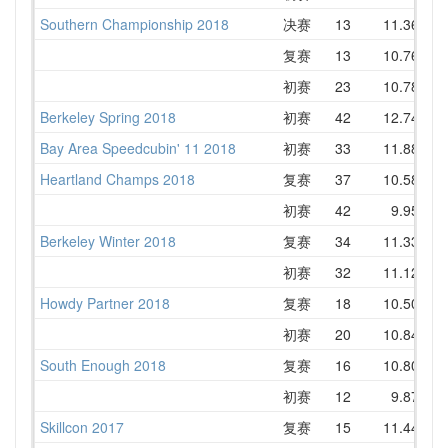
Southern Championship 2018
决赛
13
11.36
1
复赛
13
10.76
1
初赛
23
10.78
1
Berkeley Spring 2018
初赛
42
12.74
1
Bay Area Speedcubin' 11 2018
初赛
33
11.88
1
Heartland Champs 2018
复赛
37
10.58
1
初赛
42
9.95
1
Berkeley Winter 2018
复赛
34
11.33
1
初赛
32
11.12
1
Howdy Partner 2018
复赛
18
10.50
1
初赛
20
10.84
1
South Enough 2018
复赛
16
10.80
1
初赛
12
9.87
1
Skillcon 2017
复赛
15
11.44
1