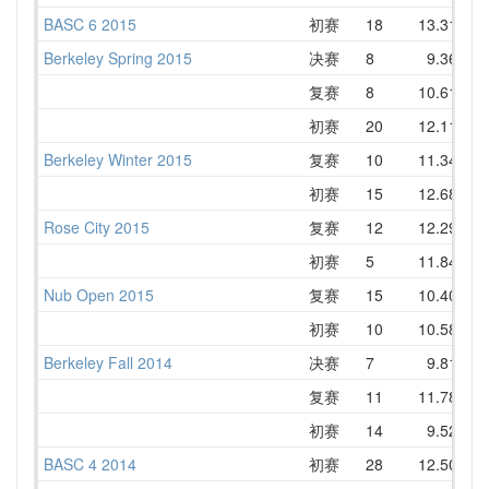
BASC 6 2015
初赛
18
13.31
1
Berkeley Spring 2015
决赛
8
9.36
1
复赛
8
10.61
1
初赛
20
12.11
1
Berkeley Winter 2015
复赛
10
11.34
1
初赛
15
12.68
1
Rose City 2015
复赛
12
12.29
1
初赛
5
11.84
1
Nub Open 2015
复赛
15
10.40
1
初赛
10
10.58
1
Berkeley Fall 2014
决赛
7
9.81
1
复赛
11
11.78
1
初赛
14
9.52
1
BASC 4 2014
初赛
28
12.50
1