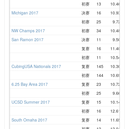
初赛
13
10.46
1
Michigan 2017
决赛
16
10.93
1
初赛
25
9.72
1
NW Champs 2017
初赛
34
10.48
1
San Ramon 2017
决赛
11
9.50
1
复赛
16
11.40
1
初赛
11
10.54
1
CubingUSA Nationals 2017
复赛
145
10.30
1
初赛
144
10.69
1
6.25 Bay Area 2017
复赛
23
10.72
1
初赛
25
9.66
1
UCSD Summer 2017
复赛
15
10.14
1
初赛
16
12.61
1
South Omaha 2017
复赛
14
11.65
1
初赛
12
12.01
1