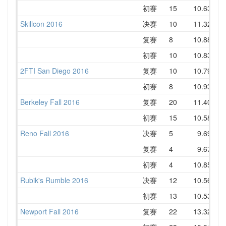
初赛
15
10.63
1
Skillcon 2016
决赛
10
11.32
1
复赛
8
10.88
1
初赛
10
10.83
1
2FTI San Diego 2016
复赛
10
10.79
1
初赛
8
10.93
1
Berkeley Fall 2016
复赛
20
11.40
1
初赛
15
10.58
1
Reno Fall 2016
决赛
5
9.69
1
复赛
4
9.67
1
初赛
4
10.85
1
Rubik's Rumble 2016
决赛
12
10.56
1
初赛
13
10.53
1
Newport Fall 2016
复赛
22
13.32
1