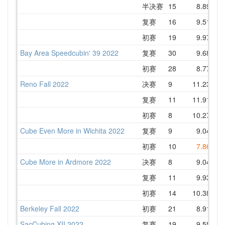
半决赛
15
8.89
1
复赛
16
9.51
1
初赛
19
9.97
1
Bay Area Speedcubin' 39 2022
复赛
30
9.68
1
初赛
28
8.77
1
Reno Fall 2022
决赛
9
11.23
1
复赛
11
11.91
1
初赛
8
10.27
1
Cube Even More in Wichita 2022
复赛
9
9.04
1
初赛
10
7.86
1
Cube More in Ardmore 2022
决赛
8
9.04
1
复赛
11
9.93
1
初赛
14
10.38
1
Berkeley Fall 2022
初赛
21
8.91
1
SacCubing XII 2022
复赛
19
9.55
1