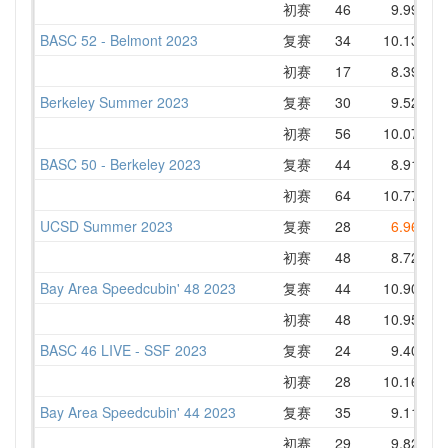
初赛
46
9.99
1
BASC 52 - Belmont 2023
复赛
34
10.13
1
初赛
17
8.39
1
Berkeley Summer 2023
复赛
30
9.52
1
初赛
56
10.07
1
BASC 50 - Berkeley 2023
复赛
44
8.91
1
初赛
64
10.77
1
UCSD Summer 2023
复赛
28
6.96
1
初赛
48
8.72
1
Bay Area Speedcubin' 48 2023
复赛
44
10.90
1
初赛
48
10.95
1
BASC 46 LIVE - SSF 2023
复赛
24
9.40
1
初赛
28
10.16
1
Bay Area Speedcubin' 44 2023
复赛
35
9.11
1
初赛
29
9.82
1