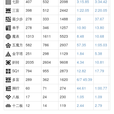
七阶
407
532
2098
3:15.85
3:34.42
23
三盲
398
512
2442
1:22.05
2:20.05
21
最少步
278
333
1488
29
37.67
22
单手
278
346
1257
10.90
13.80
11
魔表
1313
1611
5523
8.48
10.68
60
五魔方
582
786
2937
57.35
1:05.03
29
金字塔
251
298
1129
1.84
5.38
57
斜转
2035
2604
9608
4.34
10.81
24
SQ1
794
955
2873
12.82
17.79
29
多盲
289
362
1620
6/7 45:39
脚拧
60
71
274
44.61
1:00.77
36
八板
17
24
230
1.05
1.09
97
十二板
12
14
119
2.44
2.79
11