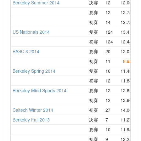
Berkeley Summer 2014
决赛
12
12.00
1
复赛
12
12.75
1
初赛
14
12.72
1
US Nationals 2014
复赛
124
13.41
1
初赛
124
12.48
1
BASC 3 2014
复赛
20
12.02
1
初赛
11
8.95
1
Berkeley Spring 2014
复赛
16
11.43
1
初赛
12
11.88
1
Berkeley Mind Sports 2014
复赛
12
12.69
1
初赛
12
13.66
1
Caltech Winter 2014
初赛
27
14.06
1
Berkeley Fall 2013
决赛
7
11.27
1
复赛
10
11.93
1
初赛
9
12.28
1