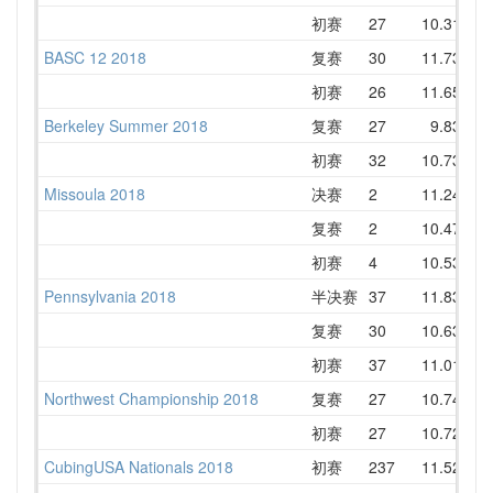
初赛
27
10.31
1
BASC 12 2018
复赛
30
11.73
1
初赛
26
11.65
1
Berkeley Summer 2018
复赛
27
9.83
1
初赛
32
10.73
1
Missoula 2018
决赛
2
11.24
1
复赛
2
10.47
1
初赛
4
10.53
1
Pennsylvania 2018
半决赛
37
11.83
1
复赛
30
10.63
1
初赛
37
11.01
1
Northwest Championship 2018
复赛
27
10.74
1
初赛
27
10.72
1
CubingUSA Nationals 2018
初赛
237
11.52
1