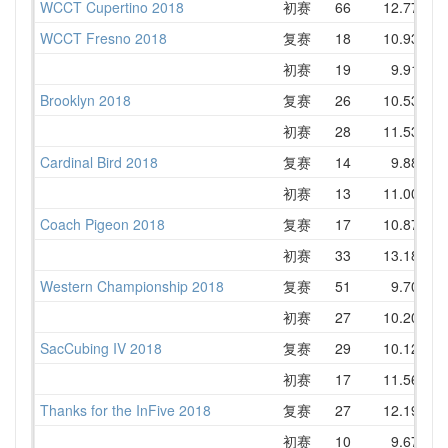
WCCT Cupertino 2018
初赛
66
12.77
1
WCCT Fresno 2018
复赛
18
10.93
1
初赛
19
9.91
1
Brooklyn 2018
复赛
26
10.53
1
初赛
28
11.53
1
Cardinal Bird 2018
复赛
14
9.88
1
初赛
13
11.00
1
Coach Pigeon 2018
复赛
17
10.87
1
初赛
33
13.18
1
Western Championship 2018
复赛
51
9.70
1
初赛
27
10.20
1
SacCubing IV 2018
复赛
29
10.12
1
初赛
17
11.56
1
Thanks for the InFive 2018
复赛
27
12.19
1
初赛
10
9.67
1