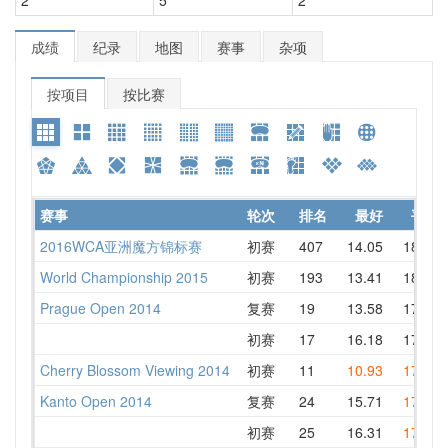
成绩
纪录
地图
赛事
杂项
按项目
按比赛
赛事
轮次
排名
最好
平均
2016WCA亚洲魔方锦标赛
初赛
407
14.05
18.40
World Championship 2015
初赛
193
13.41
18.26
Prague Open 2014
复赛
19
13.58
17.91
初赛
17
16.18
17.86
Cherry Blossom Viewing 2014
初赛
11
10.93
17.19
Kanto Open 2014
复赛
24
15.71
17.20
初赛
25
16.31
17.26