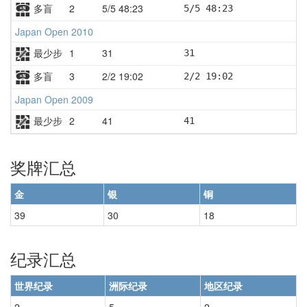
多盲
2
5/5 48:23
5/5 48:23
Japan Open 2010
最少步
1
31
31
多盲
3
2/2 19:02
2/2 19:02
Japan Open 2009
最少步
2
41
41
奖牌汇总
金
银
铜
39
30
18
纪录汇总
世界纪录
洲际纪录
地区纪录
2
5
2