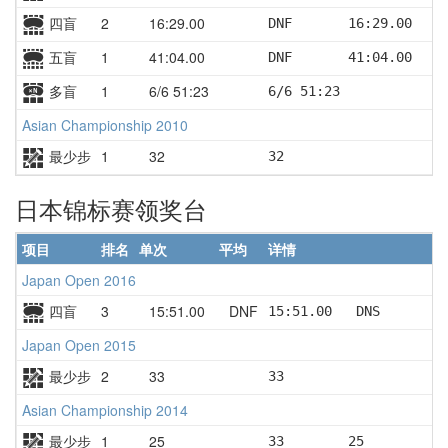
四盲
2
16:29.00
DNF       16:29.00
五盲
1
41:04.00
DNF       41:04.00
多盲
1
6/6 51:23
6/6 51:23
Asian Championship 2010
最少步
1
32
32
日本锦标赛领奖台
项目
排名
单次
平均
详情
Japan Open 2016
四盲
3
15:51.00
DNF
15:51.00   DNS       D
Japan Open 2015
最少步
2
33
33
Asian Championship 2014
最少步
1
25
33        25