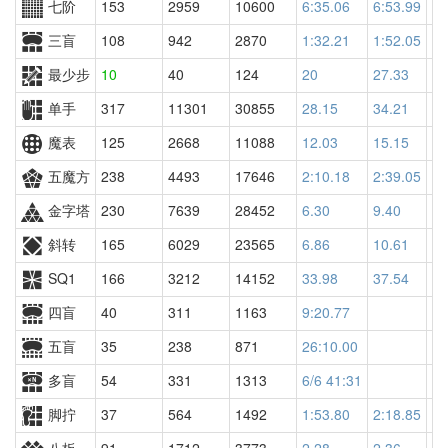
七阶
153
2959
10600
6:35.06
6:53.99
88
三盲
108
942
2870
1:32.21
1:52.05
17
最少步
10
40
124
20
27.33
36
单手
317
11301
30855
28.15
34.21
29
魔表
125
2668
11088
12.03
15.15
11
五魔方
238
4493
17646
2:10.18
2:39.05
17
金字塔
230
7639
28452
6.30
9.40
26
斜转
165
6029
23565
6.86
10.61
23
SQ1
166
3212
14152
33.98
37.54
11
四盲
40
311
1163
9:20.77
五盲
35
238
871
26:10.00
多盲
54
331
1313
6/6 41:31
脚拧
37
564
1492
1:53.80
2:18.85
14
八板
91
1712
3773
2.28
2.36
25