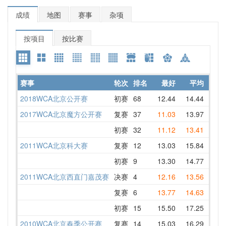
成绩
地图
赛事
杂项
按项目
按比赛
赛事
轮次
排名
最好
平均
详情
2018WCA北京公开赛
初赛
68
12.44
14.44
16.0
2017WCA北京魔方公开赛
复赛
37
11.03
13.97
15.9
初赛
32
11.12
13.41
11.1
2011WCA北京科大赛
复赛
12
13.03
15.84
15.0
初赛
9
13.30
14.77
19.7
2011WCA北京西直门嘉茂赛
决赛
4
12.16
13.56
12.1
复赛
6
13.77
14.63
24.9
初赛
15
15.50
17.25
22.3
2010WCA北京春季公开赛
复赛
14
15.03
16.29
15.0