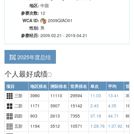
地区:
中国
参赛次数:
12
WCA ID:
2009QIAO01
性别:
男
参赛经历:
2009.02.21 - 2019.04.21
2025年度总结
个人最好成绩
项目
地区排名
洲际排名
世界排名
单次
平均
世界
三阶
3980
11110
29594
11.03
13.41
301
二阶
1171
3907
15142
2.43
4.35
189
四阶
903
2613
7355
37.18
44.71
885
五阶
1194
3512
10571
1:28.76
1:37.92
104