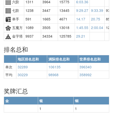
六阶
1311
3964
15775
6:03.36
七阶
1238
3447
13445
9:29.27
9:33.39
973
单手
591
1665
4671
14.17
20.75
857
五魔方
1089
3505
13018
1:45.55
2:00.04
129
金字塔
9937
34334
125785
29.21
排名总和
地区排名总和
洲际排名总和
世界排名总和
单次
32289
106135
396340
平均
30229
98968
358992
奖牌汇总
金
银
铜
1
1